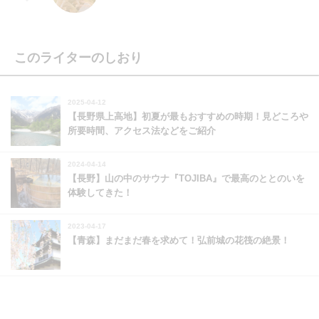
このライターのしおり
2025-04-12
【長野県上高地】初夏が最もおすすめの時期！見どころや
所要時間、アクセス法などをご紹介
2024-04-14
【長野】山の中のサウナ『TOJIBA』で最高のととのいを
体験してきた！
2023-04-17
【青森】まだまだ春を求めて！弘前城の花筏の絶景！