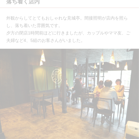
落ち着く店内
外観からしてとてもおしゃれな見城亭。間接照明が店内を照ら
し、落ち着いた雰囲気です。
夕方の閉店1時間前ほどに行きましたが、カップルやママ友、ご
夫婦など4、5組のお客さんがいました。