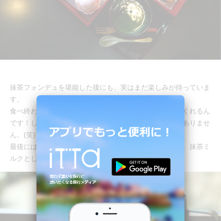
抹茶フォンデュを堪能した後にも、実はまだ楽しみが待っていま
す。
食べ終わった頃にお店の方がホットミルクを持ってきてくれるん
です！しかもこんなにオシャレなホットミルク見たことありませ
ん。(笑)
最後には、このホットミルクで抹茶フォンデュを溶かし、抹茶ミ
ルクとして飲めるんです。これがまたおいしい！！