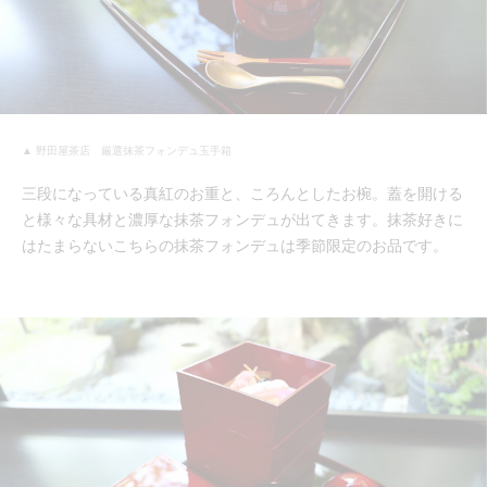
▲ 野田屋茶店 厳選抹茶フォンデュ玉手箱
三段になっている真紅のお重と、ころんとしたお椀。蓋を開ける
と様々な具材と濃厚な抹茶フォンデュが出てきます。抹茶好きに
はたまらないこちらの抹茶フォンデュは季節限定のお品です。