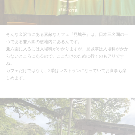
そんな金沢市にある素敵なカフェ『見城亭』は、日本三名園の一
つである兼六園の敷地内にあるんです。
兼六園に入るには入場料がかかりますが、見城亭は入場料がかか
らないところにあるので、ここだけのために行くのもアリです
ね。
カフェだけではなく、2階はレストランになっていてお食事も楽
しめます。