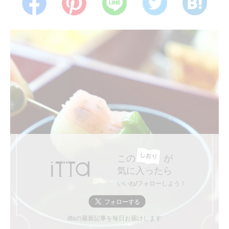
この
が
気に入ったら
いいね/フォローしよう！
ittaの最新記事を毎日お届けします