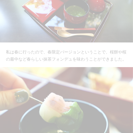
私は春に行ったので、春限定バージョンということで、桜餅や桜
の最中など春らしい抹茶フォンデュを味わうことができました。