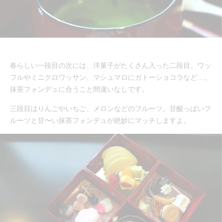
春らしい一段目の次には、洋菓子がたくさん入った二段目。ワッ
フルやミニクロワッサン、マシュマロにガトーショコラなど…。
抹茶フォンデュに合うこと間違いなしです。
三段目はりんごやいちご、メロンなどのフルーツ。甘酸っぱいフ
ルーツと甘〜い抹茶フォンデュが絶妙にマッチしますよ。