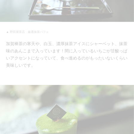
▲ 野田屋茶店 厳選抹茶パフェ
加賀棒茶の寒天や、白玉、濃厚抹茶アイスにシャーベット、抹茶
味のあんこまで入っています！間に入っているいちごが甘酸っぱ
いアクセントになっていて、食べ進めるのがもったいないくらい
美味しいです。