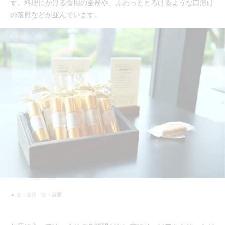
す。料理にかける食用の金粉や、ふわっととろけるような口溶け
の落雁などが並んでいます。
▲ 左：金箔 右：落雁