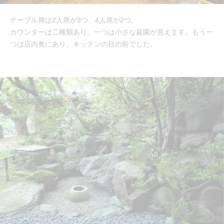
テーブル席は2人席が3つ、4人席が2つ。
カウンターは二種類あり、一つは小さな庭園が見えます。もう一
つは店内奥にあり、キッチンの目の前でした。