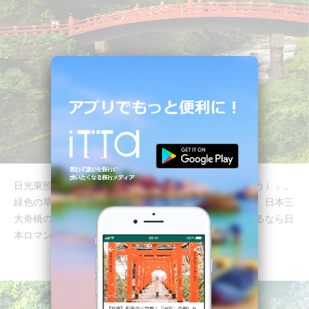
日光東照宮の前に架かる朱色の絶景橋「神橋（しんきょう）」。
緑色の草木とのコントラストが美しい木造朱塗りの橋で、日本三
大奇橋のひとつにも数えられています！神橋全体を眺めるなら日
本ロマンチック街道の歩道からがおすすめ。