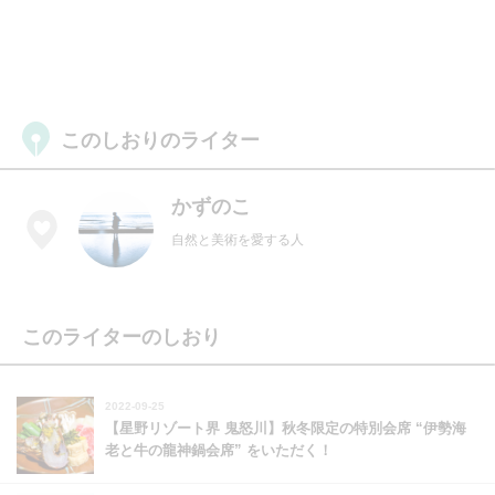
このしおりのライター
かずのこ
自然と美術を愛する人
このライターのしおり
2022-09-25
【星野リゾート界 鬼怒川】秋冬限定の特別会席 “伊勢海
老と牛の龍神鍋会席” をいただく！