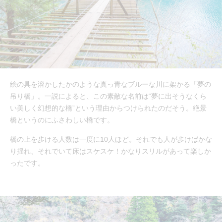
絵の具を溶かしたかのような真っ青なブルーな川に架かる「夢の
吊り橋」。一説によると、この素敵な名前は“夢に出そうなくら
い美しく幻想的な橋”という理由からつけられたのだそう。絶景
橋というのにふさわしい橋です。
橋の上を歩ける人数は一度に10人ほど。それでも人が歩けばかな
り揺れ、それでいて床はスケスケ！かなりスリルがあって楽しか
ったです。