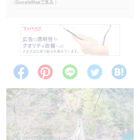
(
GoogleMapで見る
)