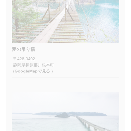
夢の吊り橋
〒
428-0402
静岡県榛原郡川根本町
(
GoogleMapで見る
)