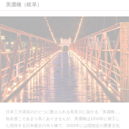
美濃橋（岐阜）
日本三大清流のひとつに数えられる長良川に架かる「美濃橋」。
知名度こそあまり高くありませんが、美濃橋は1916年に竣工し
た現存する日本最古の吊り橋で、2003年には国指定の重要文化