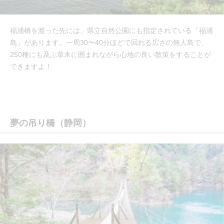
福浦橋を渡った先には、県立自然公園にも指定されている「福浦
島」があります。一周30〜40分ほどで回れる広さの無人島で、
250種にも及ぶ草木に囲まれながら心地の良い散策をすることが
できますよ！
夢の吊り橋（静岡）