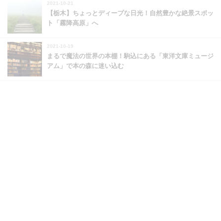
2021-10-21
【栃木】ちょっとディープな日光！自然豊かな絶景スポッ
ト「霧降高原」へ
2021-10-19
まるで魔法の世界の本棚！駒込にある「東洋文庫ミュージ
アム」で本の森に迷い込む