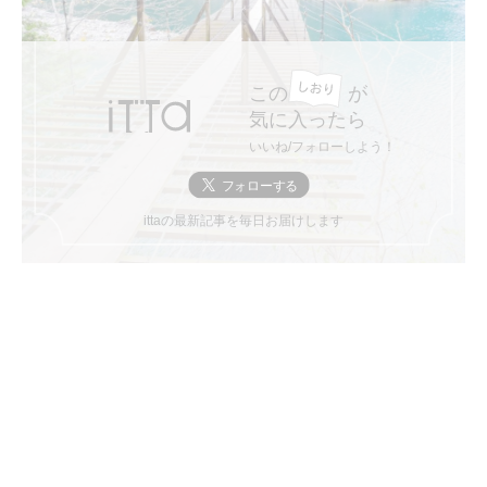
この
が
気に入ったら
いいね/フォローしよう！
ittaの最新記事を毎日お届けします