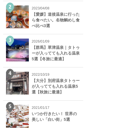
2023/04/08
【愛媛】道後温泉に行った
ら食べたい。名物鯛めし食
べ比べ3選
2026/01/09
【群馬】草津温泉｜タトゥ
ーが入ってても入れる温泉
5選【冬旅に最適】
2022/10/19
【大分】別府温泉タトゥー
が入ってても入れる温泉5
選【秋旅に最適】
2021/01/17
いつか行きたい！ 世界の
美しい「白い街」5選