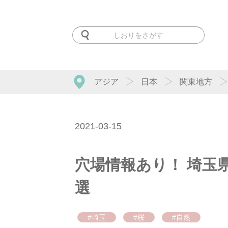
アジア
日本
関東地方
2021-03-15
穴場情報あり！ 埼玉
選
#埼玉
#桜
#自然