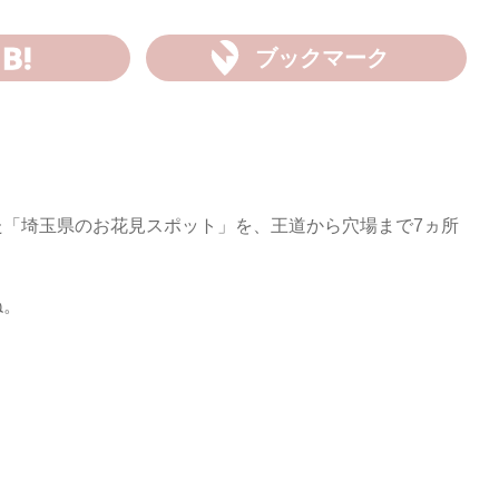
ブックマーク
た「埼玉県のお花見スポット」を、王道から穴場まで7ヵ所
ね。