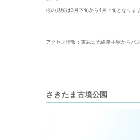
桜の見頃は3月下旬から4月上旬となりま
アクセス情報：東武日光線幸手駅からバス
さきたま古墳公園