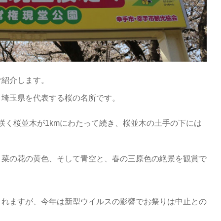
ご紹介します。
、埼玉県を代表する桜の名所です。
が咲く桜並木が1kmにわたって続き、桜並木の土手の下には
、菜の花の黄色、そして青空と、春の三原色の絶景を観賞で
されますが、今年は新型ウイルスの影響でお祭りは中止との