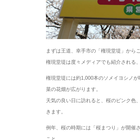
まずは王道、幸手市の「権現堂堤」から
権現堂堤は度々メディアでも紹介される
権現堂堤には約1,000本のソメイヨシノ
菜の花畑が広がります。
天気の良い日に訪れると、桜のピンク色
きます。
例年、桜の時期には「桜まつり」が開催
こと。