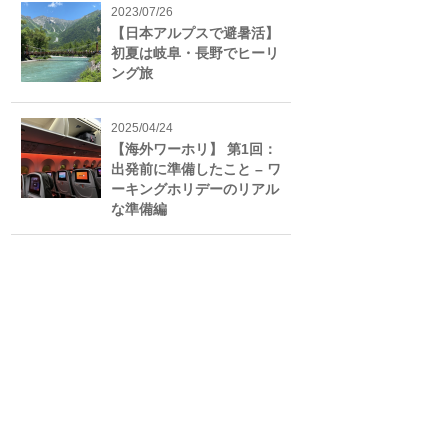
2023/07/26
【日本アルプスで避暑活】
初夏は岐阜・長野でヒーリ
ング旅
2025/04/24
【海外ワーホリ】 第1回：
出発前に準備したこと – ワ
ーキングホリデーのリアル
な準備編