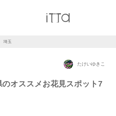
埼玉
たけいゆきこ
県のオススメお花見スポット7