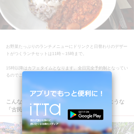
お野菜たっぷりのランチメニューにドリンクと日替わりのデザー
トがつくランチセットは11時～15時まで。
15時以降はカフェタイムとなります。全日完全予約制となってい
るのでご注意を。
こんなおうちに住みたい！と思ってしまうような
「古民家カフェ枇杏」