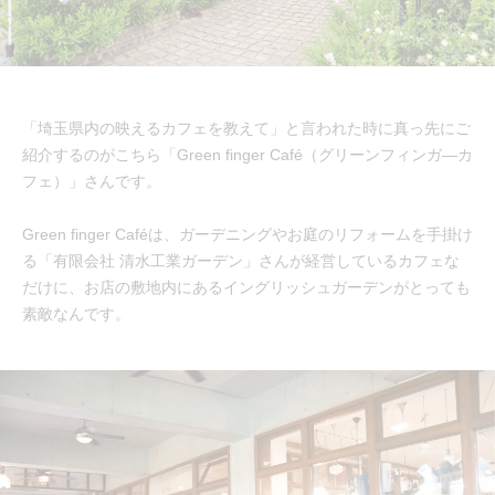
「埼玉県内の映えるカフェを教えて」と言われた時に真っ先にご
紹介するのがこちら「Green finger Café（グリーンフィンガ―カ
フェ）」さんです。
Green finger Caféは、ガーデニングやお庭のリフォームを手掛け
る「有限会社 清水工業ガーデン」さんが経営しているカフェな
だけに、お店の敷地内にあるイングリッシュガーデンがとっても
素敵なんです。