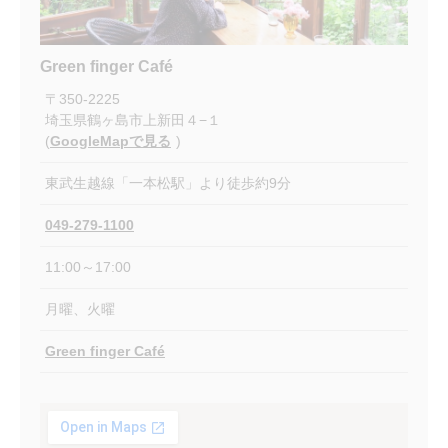
Green finger Café
〒
350-2225
埼玉県鶴ヶ島市上新田４−１
(
GoogleMapで見る
)
東武生越線「一本松駅」より徒歩約9分
049-279-1100
11:00～17:00
月曜、火曜
Green finger Café