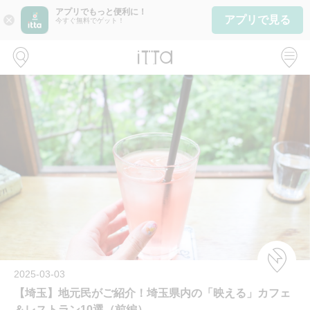
アプリでもっと便利に！
アプリで見る
close
今すぐ無料でゲット！
2025-03-03
【埼玉】地元民がご紹介！埼玉県内の「映える」カフェ
＆レストラン10選（前編）