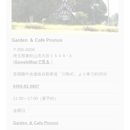
Garden ＆ Cafe Prunus
〒
355-0008
埼玉県東松山市大谷１５４９−３
(
GoogleMapで見る
)
首都圏中央連絡自動車道「川島IC」より車で約25分
0493-81-5607
11:00～17:00（要予約）
金曜日
Garden ＆ Cafe Prunus