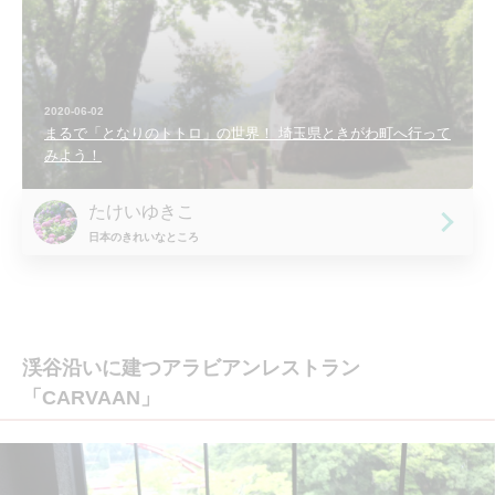
2020-06-02
まるで「となりのトトロ」の世界！ 埼玉県ときがわ町へ行って
みよう！
たけいゆきこ
日本のきれいなところ
渓谷沿いに建つアラビアンレストラン
「CARVAAN」