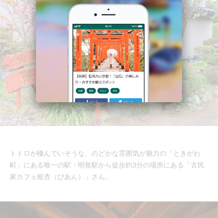
トトロが棲んでいそうな、のどかな雰囲気が魅力の「ときがわ
町」にある唯一の駅・明覚駅から徒歩約3分の場所にある「古民
家カフェ枇杏（びあん）」さん。