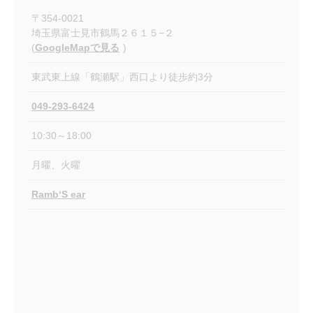
〒
354-0021
埼玉県富士見市鶴馬２６１５−２
(
GoogleMapで見る
)
東武東上線「鶴瀬駅」西口より徒歩約3分
049-293-6424
10:30～18:00
月曜、火曜
Ramb‘S ear