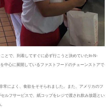
とで、到着してすぐに必ず行こうと決めていたIn-N-
カ南西部を中心に展開しているファストフードのチェーンストアで
が非常によく、食欲をそそられました。また、アメリカのフ
がセルフサービスで、紙コップをレジで渡され飲み放題とい
ね。