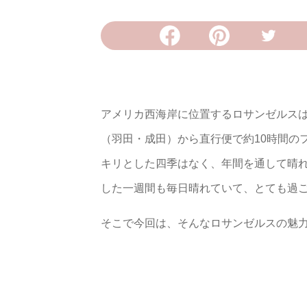
アメリカ西海岸に位置するロサンゼルス
（羽田・成田）から直行便で約10時間の
キリとした四季はなく、年間を通して晴
した一週間も毎日晴れていて、とても過
そこで今回は、そんなロサンゼルスの魅力