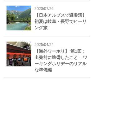
2023/07/26
【日本アルプスで避暑活】
初夏は岐阜・長野でヒーリ
ング旅
2025/04/24
【海外ワーホリ】 第1回：
出発前に準備したこと – ワ
ーキングホリデーのリアル
な準備編