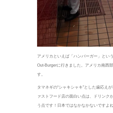
アメリカといえば「ハンバーガー」というこ
Out-Burgerに行きました。アメリ
す。
タマネギの“シャキシャキ”とした歯応え
ァストフード店の面白い点は、ドリンク
う点です！日本ではなかなかないですよ