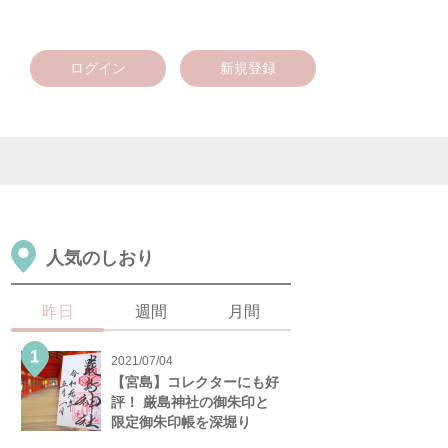
ログイン
新規登録
人気のしおり
昨日
週間
月間
2021/07/04
【宮島】コレクターにも好
評！ 厳島神社の御朱印と
限定御朱印帳を深堀り