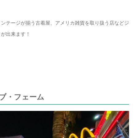
ィンテージが揃う古着屋、アメリカ雑貨を取り扱う店などジ
とが出来ます！
ブ・フェーム