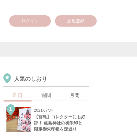
ログイン
新規登録
人気のしおり
昨日
週間
月間
2021/07/04
【宮島】コレクターにも好
評！ 厳島神社の御朱印と
限定御朱印帳を深堀り