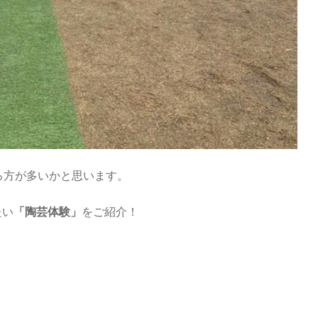
る方が多いかと思います。
たい
「陶芸体験」
をご紹介！