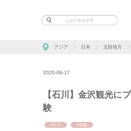
アジア
日本
北陸地方
2020-06-17
【石川】金沢観光にプ
験
#石川
#体験