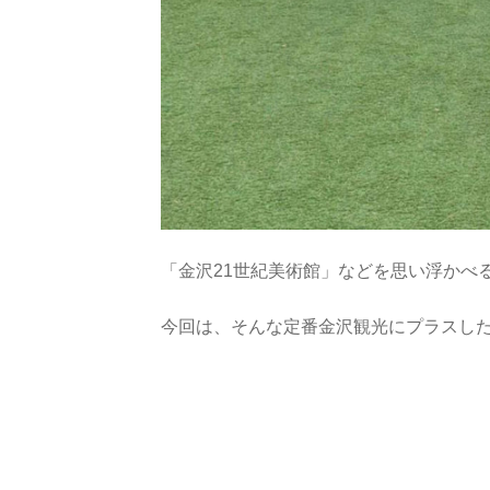
「金沢21世紀美術館」などを思い浮かべ
今回は、そんな定番金沢観光にプラスし