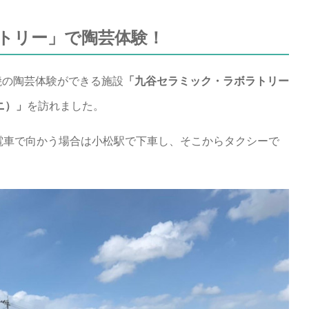
トリー」で陶芸体験！
焼の陶芸体験ができる施設
「九谷セラミック・ラボラトリー
タニ）」
を訪れました。
電車で向かう場合は小松駅で下車し、そこからタクシーで