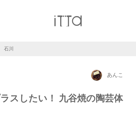
石川
あんこ
ラスしたい！ 九谷焼の陶芸体