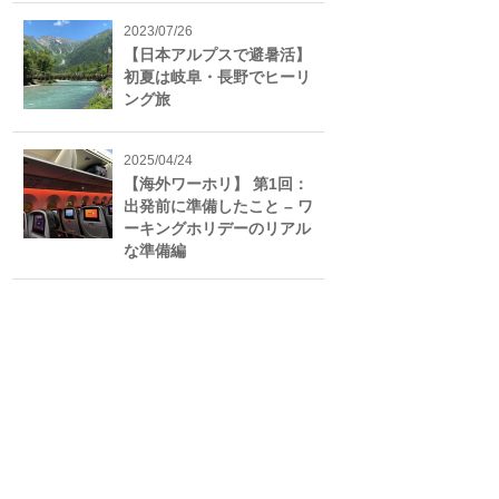
2023/07/26
【日本アルプスで避暑活】
初夏は岐阜・長野でヒーリ
ング旅
2025/04/24
【海外ワーホリ】 第1回：
出発前に準備したこと – ワ
ーキングホリデーのリアル
な準備編