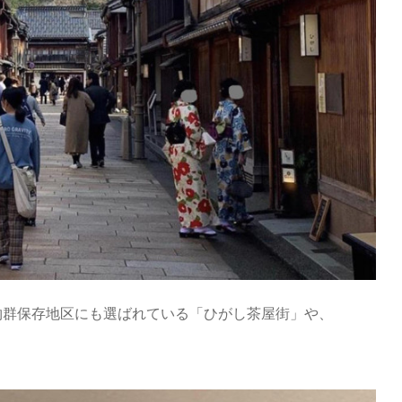
物群保存地区にも選ばれている「ひがし茶屋街」や、