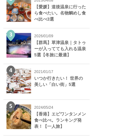
2023/04/08
【愛媛】道後温泉に行った
ら食べたい。名物鯛めし食
べ比べ3選
2026/01/09
【群馬】草津温泉｜タトゥ
ーが入ってても入れる温泉
5選【冬旅に最適】
2021/01/17
いつか行きたい！ 世界の
美しい「白い街」5選
2024/05/24
【香港】エビワンタンメン
食べ比べ。ランキング発
表！【一人旅】