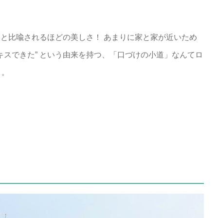
 と比喩されるほどの美しさ！ あまりに家と家が近いため
キスできた” という由来を持つ、「口づけの小道」なんてロ
よ。