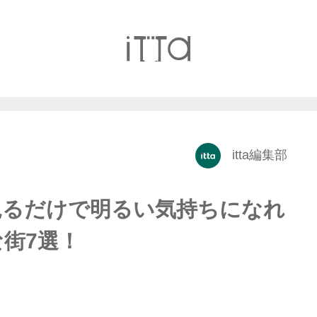
itta編集部
見るだけで明るい気持ちになれ
街7選！