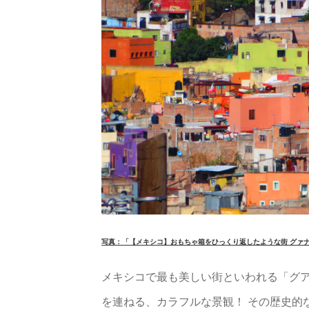
写真：「【メキシコ】おもちゃ箱をひっくり返したような街 グァ
メキシコで最も美しい街といわれる「グ
を連ねる、カラフルな景観！ その歴史的