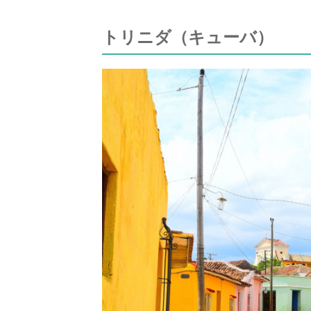
トリニダ（キューバ）