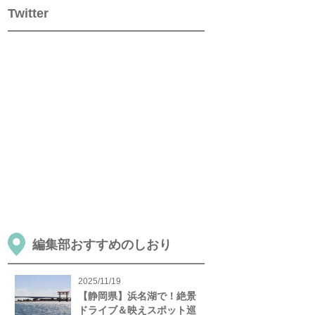
Twitter
編集部おすすめのしおり
2025/11/19
【静岡県】浜名湖で！絶景
ドライブ＆映えスポット巡