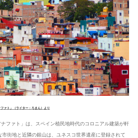
ナファト」（ライター：ろまん）より
アナファト」は、スペイン植民地時代のコロニアル建築が軒
な市街地と近隣の銀山は、ユネスコ世界遺産に登録されて