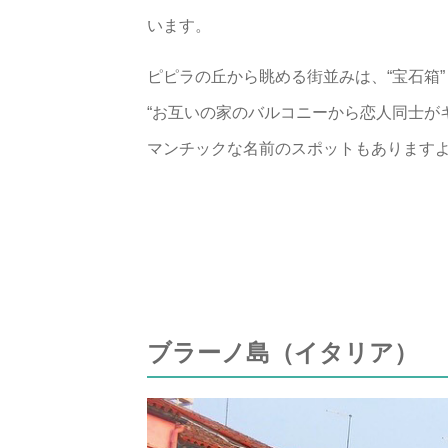
います。
ピピラの丘から眺める街並みは、“宝石箱”
“お互いの家のバルコニーから恋人同士が
マンチックな名前のスポットもあります
ブラーノ島（イタリア）