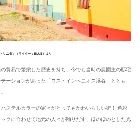
トリニダ」（ライター：BLUE）より
糖の貿易で繁栄した歴史を持ち、今でも当時の農園主の邸宅
ンテーションがあった「ロス・インヘニオス渓谷」ととも
す。
パステルカラーの家々がとってもかわいらしい街！ 色彩
ジックに合わせて地元の人々が踊りだす、ほのぼのとした光