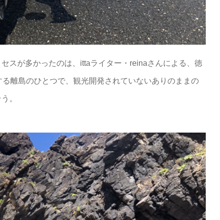
が多かったのは、ittaライター・reinaさんによる、徳
する離島のひとつで、観光開発されていないありのままの
そう。