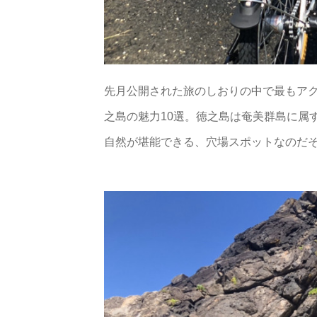
先月公開された旅のしおりの中で最もアクセス
之島の魅力10選。徳之島は奄美群島に属
自然が堪能できる、穴場スポットなのだ