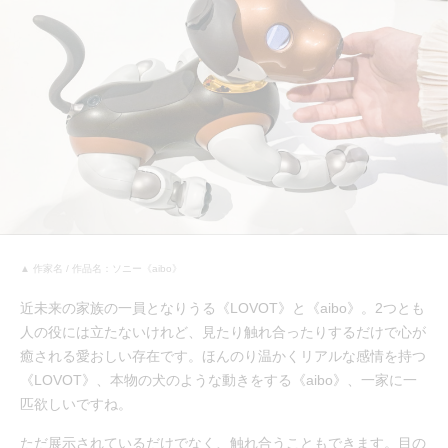
▲ 作家名 / 作品名：ソニー《aibo》
近未来の家族の一員となりうる《LOVOT》と《aibo》。2つとも
人の役には立たないけれど、見たり触れ合ったりするだけで心が
癒される愛おしい存在です。ほんのり温かくリアルな感情を持つ
《LOVOT》、本物の犬のような動きをする《aibo》、一家に一
匹欲しいですね。
ただ展示されているだけでなく、触れ合うこともできます。目の