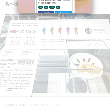
食べ物やペットの概念が変わるかも
▲ 作家名 / 作品名：長谷川 愛《ポップ・ローチ》