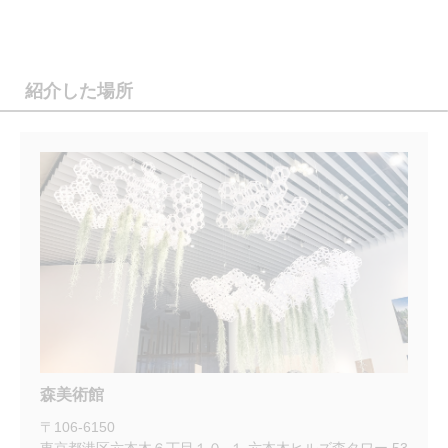
紹介した場所
森美術館
〒
106-6150