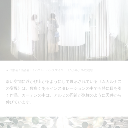
▲ 作家名 / 作品名：ミハエル・ハンスマイヤー《ムカルナスの変異》
暗い空間に浮かび上がるようにして展示されている《ムカルナス
の変異》は、数多くあるインスタレーションの中でも特に目を引
く作品。カーテンの中は、アルミの円筒が氷柱のように天井から
伸びています。