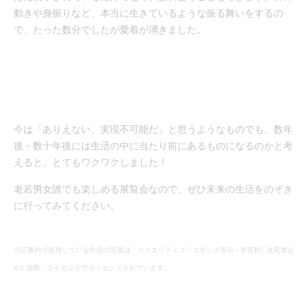
動きや身振りなど、本当に生きているような振る舞いをするの
で、たった数分でしたが愛着が湧きました。
今は「ありえない、実現不可能だ」と思うようなものでも、数年
後・数十年後には生活の中に当たり前にあるものになるのかと考
えると、とてもワクワクしました！
老若男女誰でも楽しめる展覧会なので、ぜひ未来の生活をのぞき
に行ってみてください。
※記事内で使用している作品の写真は「クリエイティブ・コモンズ表示 - 非営利 - 改変禁止
4.0 国際」ライセンスでライセンスされています。