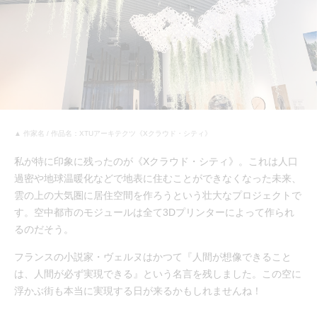
▲ 作家名 / 作品名：XTUアーキテクツ《Xクラウド・シティ》
私が特に印象に残ったのが《Xクラウド・シティ》。これは人口
過密や地球温暖化などで地表に住むことができなくなった未来、
雲の上の大気圏に居住空間を作ろうという壮大なプロジェクトで
す。空中都市のモジュールは全て3Dプリンターによって作られ
るのだそう。
フランスの小説家・ヴェルヌはかつて『人間が想像できること
は、人間が必ず実現できる』という名言を残しました。この空に
浮かぶ街も本当に実現する日が来るかもしれませんね！