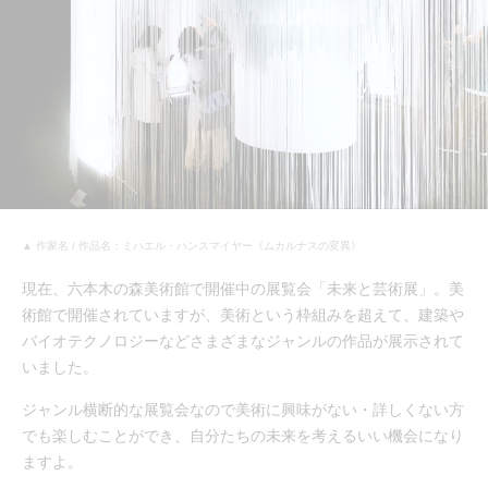
▲ 作家名 / 作品名：ミハエル・ハンスマイヤー《ムカルナスの変異》
現在、六本木の森美術館で開催中の展覧会「未来と芸術展」。美
術館で開催されていますが、美術という枠組みを超えて、建築や
バイオテクノロジーなどさまざまなジャンルの作品が展示されて
いました。
ジャンル横断的な展覧会なので美術に興味がない・詳しくない方
でも楽しむことができ、自分たちの未来を考えるいい機会になり
ますよ。