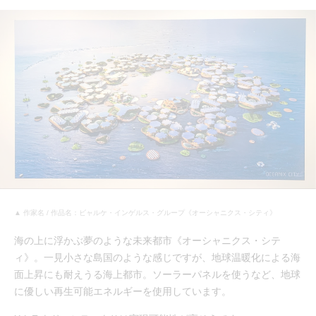
▲ 作家名 / 作品名：ビャルケ・インゲルス・グループ《オーシャニクス・シティ》
海の上に浮かぶ夢のような未来都市《オーシャニクス・シテ
ィ》。一見小さな島国のような感じですが、地球温暖化による海
面上昇にも耐えうる海上都市。ソーラーパネルを使うなど、地球
に優しい再生可能エネルギーを使用しています。