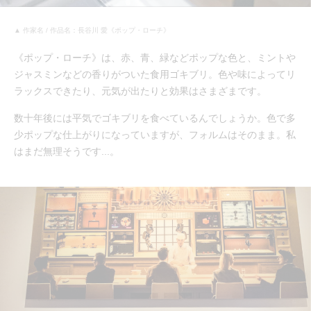
▲ 作家名 / 作品名：長谷川 愛《ポップ・ローチ》
《ポップ・ローチ》は、赤、青、緑などポップな色と、ミントや
ジャスミンなどの香りがついた食用ゴキブリ。色や味によってリ
ラックスできたり、元気が出たりと効果はさまざまです。
数十年後には平気でゴキブリを食べているんでしょうか。色で多
少ポップな仕上がりになっていますが、フォルムはそのまま。私
はまだ無理そうです...。