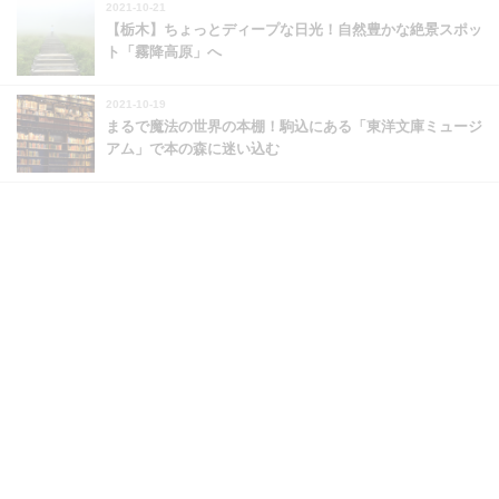
2021-10-21
【栃木】ちょっとディープな日光！自然豊かな絶景スポッ
ト「霧降高原」へ
2021-10-19
まるで魔法の世界の本棚！駒込にある「東洋文庫ミュージ
アム」で本の森に迷い込む