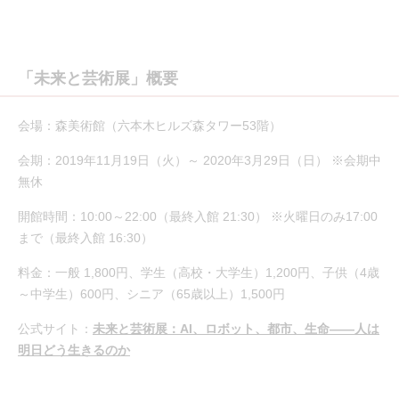
「未来と芸術展」概要
会場：森美術館（六本木ヒルズ森タワー53階）
会期：2019年11月19日（火）～ 2020年3月29日（日） ※会期中
無休
開館時間：10:00～22:00（最終入館 21:30） ※火曜日のみ17:00
まで（最終入館 16:30）
料金：一般 1,800円、学生（高校・大学生）1,200円、子供（4歳
～中学生）600円、シニア（65歳以上）1,500円
公式サイト：
未来と芸術展：AI、ロボット、都市、生命――人は
明日どう生きるのか