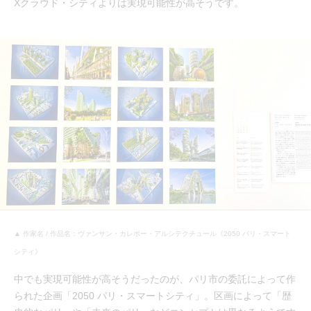
Xクラウド・シティよりは実現可能性が高そうです。
▲ 作家名 / 作品名：ヴァンサン・カレボー・アルシテクチュール《2050 パリ・スマート
シティ》
中でも実現可能性が高そうだったのが、パリ市の委託によって作
られた企画「2050 パリ・スマートシティ」。区画によって「歴