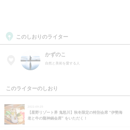
このしおりのライター
かずのこ
自然と美術を愛する人
このライターのしおり
2022-09-25
【星野リゾート界 鬼怒川】秋冬限定の特別会席 “伊勢海
老と牛の龍神鍋会席” をいただく！