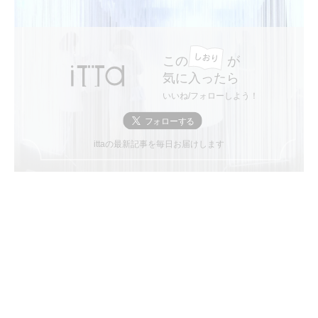
この
が
気に入ったら
いいね/フォローしよう！
ittaの最新記事を毎日お届けします