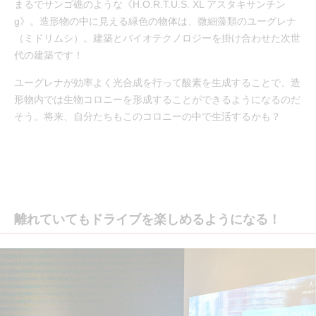
まるでサンゴ礁のような《H.O.R.T.U.S. XL アスタキサンチン
g》。造形物の中に見える緑色の物体は、微細藻類のユーグレナ
（ミドリムシ）。建築とバイオテクノロジーを掛け合わせた次世
代の建築です！
ユーグレナが効率よく光合成を行って酸素を生成することで、造
形物内では生物コロニーを形成することができるようになるのだ
そう。将来、自分たちもこのコロニーの中で生活するかも？
離れていてもドライブを楽しめるようになる！