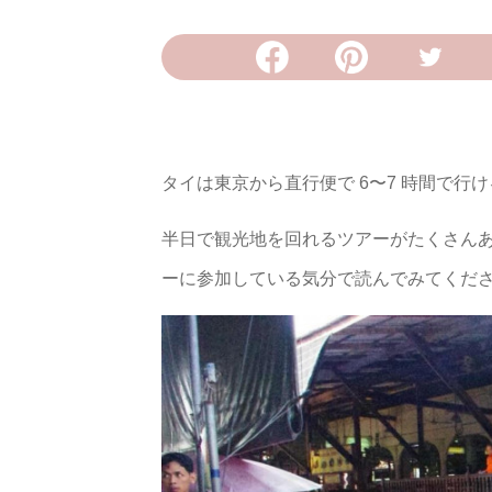
タイは東京から直行便で 6〜7 時間で行
半日で観光地を回れるツアーがたくさん
ーに参加している気分で読んでみてくだ