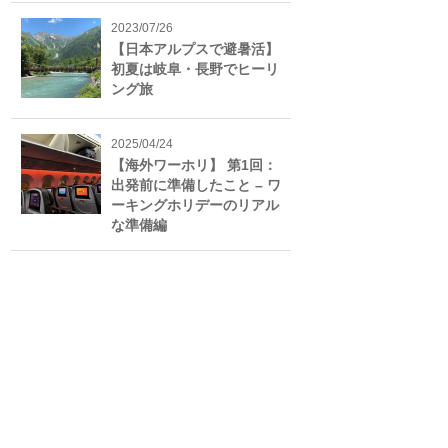
2023/07/26
【日本アルプスで避暑活】
初夏は岐阜・長野でヒーリ
ング旅
2025/04/24
【海外ワーホリ】 第1回：
出発前に準備したこと – ワ
ーキングホリデーのリアル
な準備編