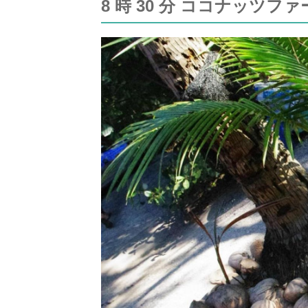
8 時 30 分 ココナッツフ