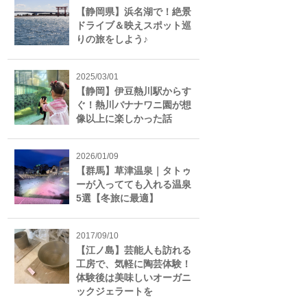
【静岡県】浜名湖で！絶景
ドライブ＆映えスポット巡
りの旅をしよう♪
2025/03/01
【静岡】伊豆熱川駅からす
ぐ！熱川バナナワニ園が想
像以上に楽しかった話
2026/01/09
【群馬】草津温泉｜タトゥ
ーが入ってても入れる温泉
5選【冬旅に最適】
2017/09/10
【江ノ島】芸能人も訪れる
工房で、気軽に陶芸体験！
体験後は美味しいオーガニ
ックジェラートを