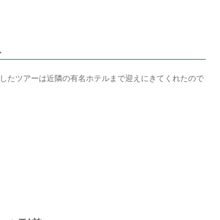
え
利用したツアーは近隣の有名ホテルまで迎えにきてくれたので