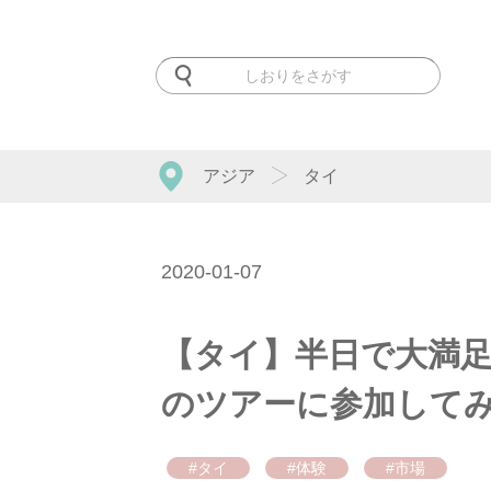
アジア
タイ
2020-01-07
【タイ】半日で大満足
のツアーに参加して
#タイ
#体験
#市場