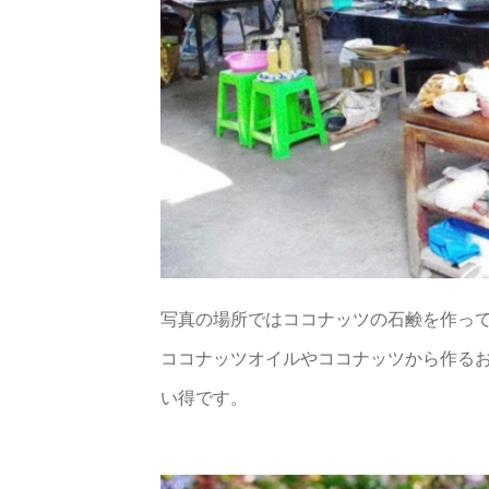
写真の場所ではココナッツの石鹸を作っ
ココナッツオイルやココナッツから作る
い得です。