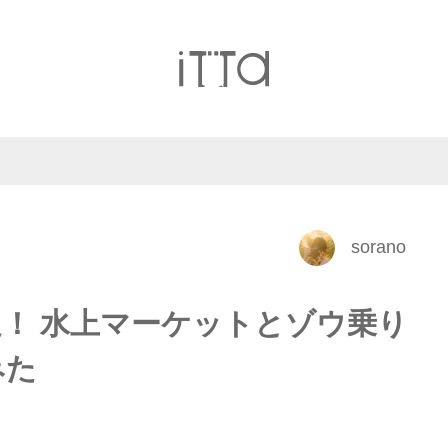
sorano
！ 水上マーケットとゾウ乗り
みた