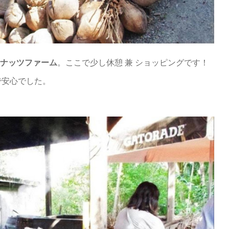
ナッツファーム
。ここで少し休憩 兼 ショッピングです！
で安心でした。