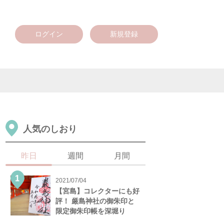
ログイン
新規登録
人気のしおり
昨日
週間
月間
2021/07/04
【宮島】コレクターにも好
評！ 厳島神社の御朱印と
限定御朱印帳を深堀り