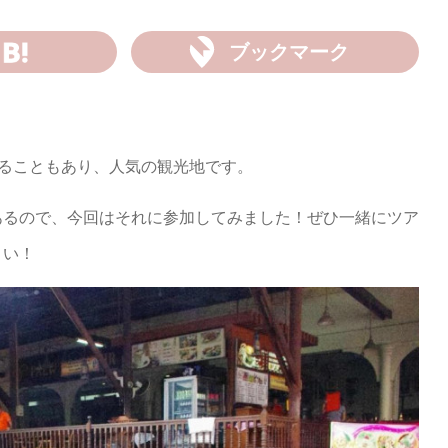
ブックマーク
けることもあり、人気の観光地です。
あるので、今回はそれに参加してみました！ぜひ一緒にツア
さい！