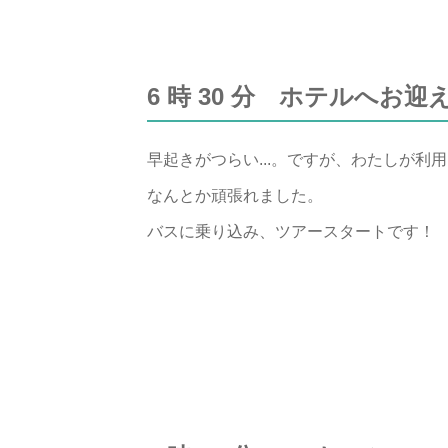
6 時 30 分 ホテルへお迎
早起きがつらい...。ですが、わたしが
なんとか頑張れました。
バスに乗り込み、ツアースタートです！