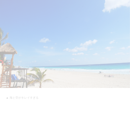
▲ 海と空がキレイすぎる