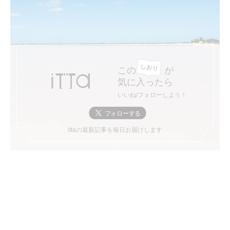
この
が
気に入ったら
いいね/フォローしよう！
ittaの最新記事を毎日お届けします