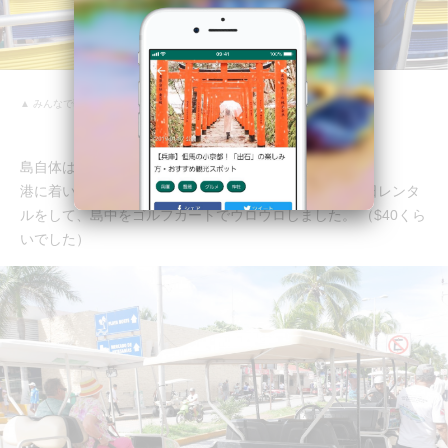
▲ みんなで歌っていました
島自体は小さな島なので日帰りで満喫出来ます。
港に着いたらすぐにレンタゴルフカートがあるので、1日レンタ
ルをして、島中をゴルフカートでウロウロしました。 （$40くら
いでした）