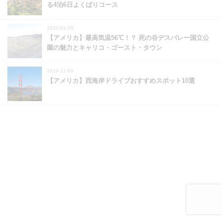
る4泊6日よくばりコース
2020-01-08
【アメリカ】最高気温56℃！？ 死の谷デスバレー国立公
園の魅力とキャリコ・ゴースト・タウン
2019-12-09
【アメリカ】西海岸ドライブおすすめスポット10選