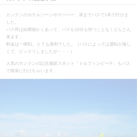
カンクンのホテルゾーンやスーパー、港までバスで1本で行けま
した。
バス停は結構細かくあって、バスも10分も待つことなくどんどん
来ます。
料金は一律$1。とても便利でした。（バスによっては運転が激し
くて、ビックリしましたが・・・）
人気のカンクンの記念撮影スポット「ドルフィンビーチ」もバス
で簡単に行けちゃいます。