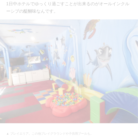
1日中ホテルでゆっくり過ごすことが出来るのがオールインクル
ーシブの醍醐味なんです。
▲ プレイエリア。この他プレイグラウンドや子供用プールも。