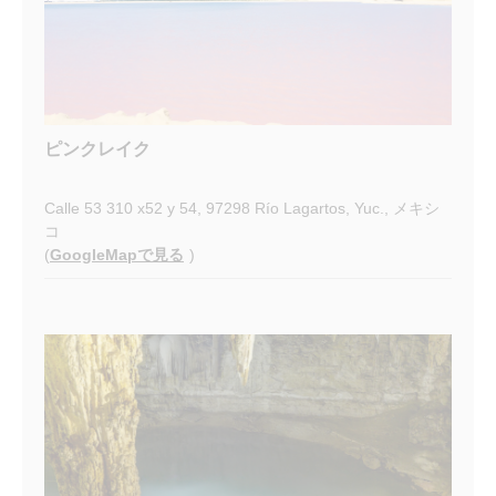
ピンクレイク
Calle 53 310 x52 y 54, 97298 Río Lagartos, Yuc., メキシ
コ
(
GoogleMapで見る
)