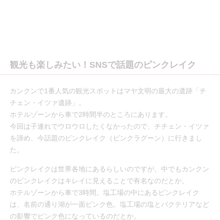
観光も楽しみたい！SNSで話題のピンクレイク
カンクンで1番人気の観光スポットはマヤ文明の最大の遺跡「チ
チェン・イツァ遺跡」。
ホテルゾーンから車で2時間半のところにあります。
今回は子連れでウロウロしたくなかったので、チチェン・イツァ
を諦め、今話題のピンクレイク（ピンクラグーン）に行きまし
た。
ピンクレイクは世界各地にあるらしいのですが、中でもカンクン
のピンクレイクはキレイに見えることで有名なのだとか。
ホテルゾーンから車で3時間。塩工場の中にあるピンクレイク
は、名前の通り湖が一面ピンク色。塩工場の塩とバクテリアなど
の影響でピンク色になっているのだとか。