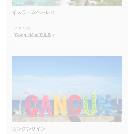
イスラ・ムヘーレス
メキシコ
(
GoogleMapで見る
)
カンクンサイン