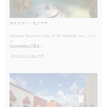
スイトゥン・セノーテ
Carretera Ticuch Km 8 S/n, 97780 Valladolid, Yuc., メキシ
コ
(
GoogleMapで見る
)
スイトゥン・セノーテ