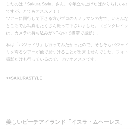
したのは「Sakura Style」さん。今年立ち上げたばかりらしいの
ですが、とてもオススメ！！
ツアーに同行して下さる方がプロのカメラマンの方で、いろんな
ところでお写真をたくさん撮って下さいました。（ピンクレイク
は、カメラの持ち込みがNGなので携帯で撮影）。
私は「バジャドリ」も行ってみたかったので、そもそもバジャド
リを寄るツアーが他で見つけることが出来ませんでした。フォト
撮影だけも行っているので、ぜひオススメです。
>>SAKURASTYLE
美しいビーチアイランド「イスラ・ムヘーレス」