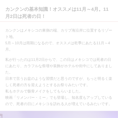
カンクンの基本知識！オススメは11月～4月。11
月2日は死者の日！
カンクンはメキシコの東側の端、カリブ海沿岸に位置するリゾー
ト地。
5月～10月は雨期になるので、オススメは乾季にあたる11月～4
月。
私が行ったのは11月2日からで、この日はメキシコでは死者の日
にあたり、カラフルな祭壇や装飾がホテルや街中にしてありまし
た。
日本で言うお盆のような習慣だと思うのですが、もっと明るく楽
しく死者の方を迎えようとするお祭りみたいです。
私もホテルで骸骨メイクをしてもらいました。
映画「リメンバー・ミー」でも登場し、知名度もアップしている
ので、死者の日にメキシコを訪れる人が増えているみたいです。