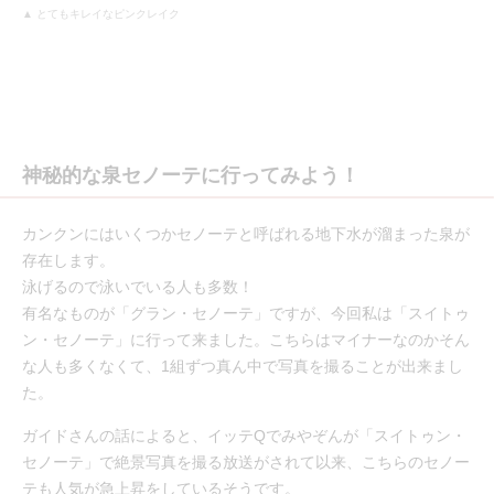
▲ とてもキレイなピンクレイク
神秘的な泉セノーテに行ってみよう！
カンクンにはいくつかセノーテと呼ばれる地下水が溜まった泉が
存在します。
泳げるので泳いでいる人も多数！
有名なものが「グラン・セノーテ」ですが、今回私は「スイトゥ
ン・セノーテ」に行って来ました。こちらはマイナーなのかそん
な人も多くなくて、1組ずつ真ん中で写真を撮ることが出来まし
た。
ガイドさんの話によると、イッテQでみやぞんが「スイトゥン・
セノーテ」で絶景写真を撮る放送がされて以来、こちらのセノー
テも人気が急上昇をしているそうです。