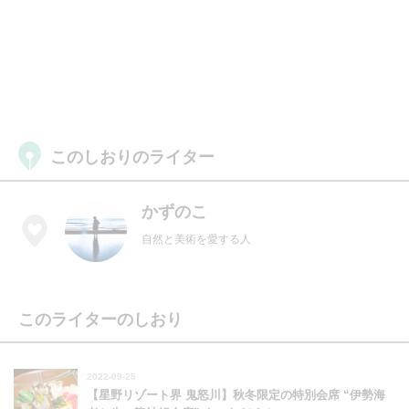
このしおりのライター
かずのこ
自然と美術を愛する人
このライターのしおり
2022-09-25
【星野リゾート界 鬼怒川】秋冬限定の特別会席 “伊勢海