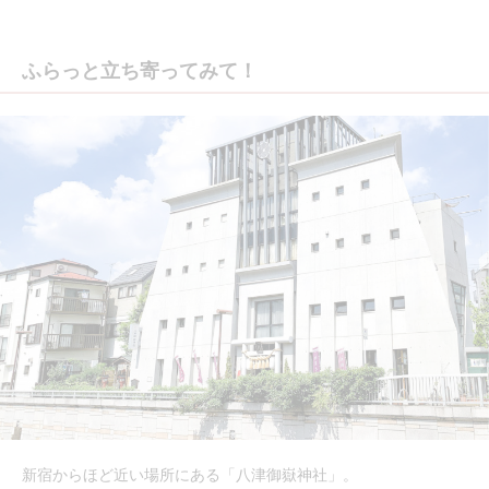
ふらっと立ち寄ってみて！
新宿からほど近い場所にある「八津御嶽神社」。