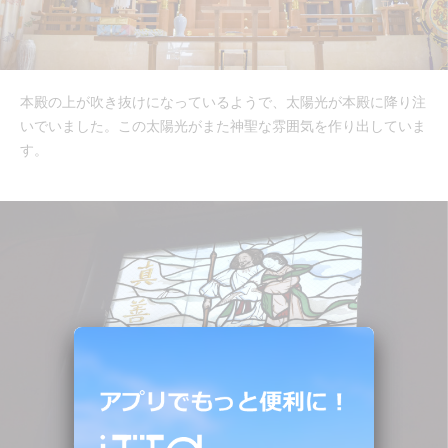
本殿の上が吹き抜けになっているようで、太陽光が本殿に降り注
いでいました。この太陽光がまた神聖な雰囲気を作り出していま
す。