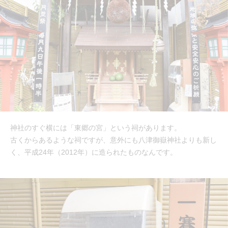
神社のすぐ横には「東郷の宮」という祠があります。
古くからあるような祠ですが、意外にも八津御嶽神社よりも新し
く、平成24年（2012年）に造られたものなんです。