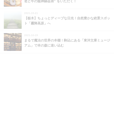
老と牛の龍神鍋会席” をいただく！
2021-10-21
【栃木】ちょっとディープな日光！自然豊かな絶景スポッ
ト「霧降高原」へ
2021-10-19
まるで魔法の世界の本棚！駒込にある「東洋文庫ミュージ
アム」で本の森に迷い込む