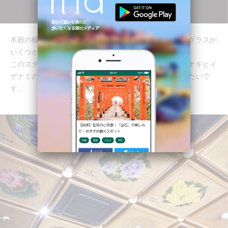
本殿の横には、キリスト教の教会にあるようなステンドグラスが
いくつか飾られています。
このステンドグラスは、日本の国土創世譚を伝えるイザナギとイ
ザナミの国生みの神話のワンシーンを切り取ったものみたいで
す。