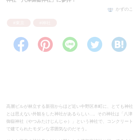
かずのこ
#東京
#神社
高層ビルが林立する新宿からほど近い中野区本町に、とても神社
とは思えない外観をした神社があるらしい...。その神社は「八津
御嶽神社（やつみたけじんじゃ）」という神社で、コンクリート
で建てられたモダンな雰囲気なのだそう。