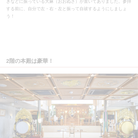
きなどに振っている大麻（おおぬさ）が置いてありました。参拝
する前に、自分で左・右・左と振って自祓するようにしましょ
う！
2階の本殿は豪華！