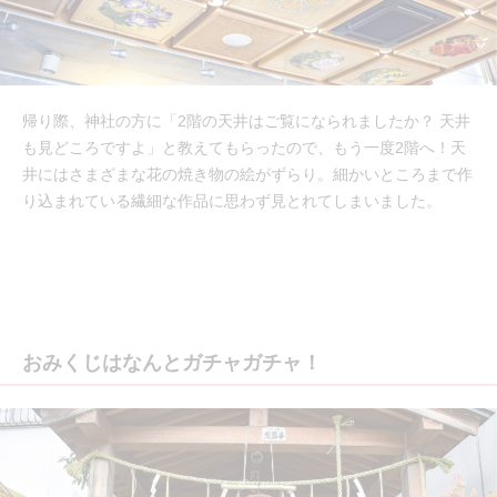
帰り際、神社の方に「2階の天井はご覧になられましたか？ 天井
も見どころですよ」と教えてもらったので、もう一度2階へ！天
井にはさまざまな花の焼き物の絵がずらり。細かいところまで作
り込まれている繊細な作品に思わず見とれてしまいました。
おみくじはなんとガチャガチャ！