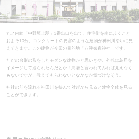
丸ノ内線「中野坂上駅」3番出口を出て、住宅街を南に歩くこと
およそ10分、コンクリートの要塞のような建物が神田川沿いに見
えてきます。この建物が今回の目的地「八津御嶽神社」です。
ただの台形の形をしたモダンな建物かと思いきや、外観は鳥居を
イメージして造られたんだとか！鳥居と言われてみれば見えなく
もないですが、教えてもらわないとなかなか気づけなそう。
神社の前を流れる神田川を挟んで対岸から見ると建物全体を見る
ことができます。