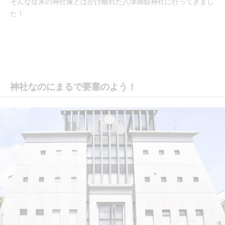
そんな従来の神社像とはかけ離れた八津御嶽神社に行ってきまし
た！
神社なのにまるで要塞のよう！