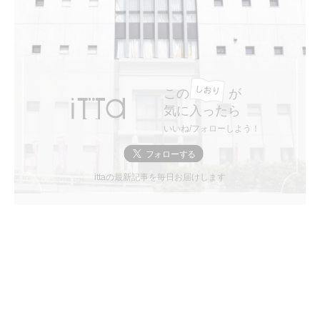
この
が
気に入ったら
いいね/フォローしよう！
ittaの最新記事を毎日お届けします