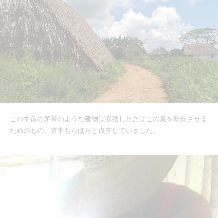
この手前の茅葺のような建物は収穫したたばこの葉を乾燥させる
ためのもの。道中ちらほらと点在していました。