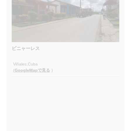
ビニャーレス
Viñales,Cuba
(
GoogleMapで見る
)