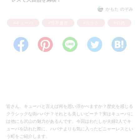
かもた のぞみ
#キューバ
#世界遺産
#街歩き
#自然
皆さん、キューバと言えば何を思い浮かべますか？歴史を感じる
クラシックな街ハバナ？それとも美しいビーチ？実はキューバに
は他にも沢山の魅力があるんです。今回はわたしが夫婦2人でキ
ューバを訪れた際に、ハバナよりも気に入ったビニャーレスとい
う町をご紹介します。