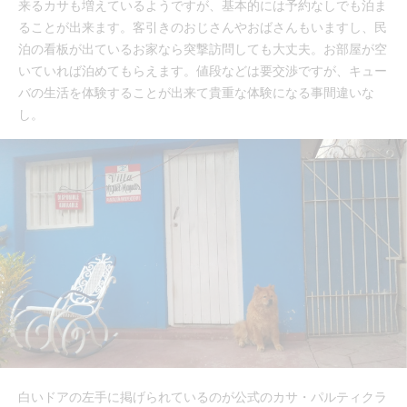
来るカサも増えているようですが、基本的には予約なしでも泊ま
ることが出来ます。客引きのおじさんやおばさんもいますし、民
泊の看板が出ているお家なら突撃訪問しても大丈夫。お部屋が空
いていれば泊めてもらえます。値段などは要交渉ですが、キュー
バの生活を体験することが出来て貴重な体験になる事間違いな
し。
白いドアの左手に掲げられているのが公式のカサ・パルティクラ