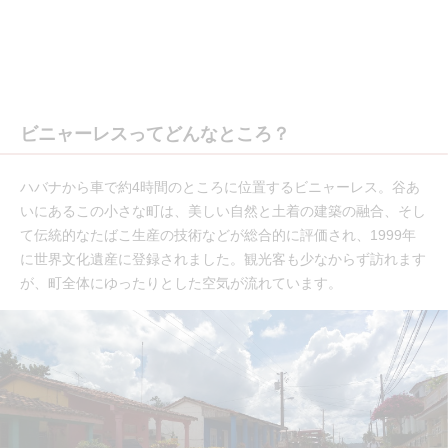
ビニャーレスってどんなところ？
ハバナから車で約4時間のところに位置するビニャーレス。谷あ
いにあるこの小さな町は、美しい自然と土着の建築の融合、そし
て伝統的なたばこ生産の技術などが総合的に評価され、1999年
に世界文化遺産に登録されました。観光客も少なからず訪れます
が、町全体にゆったりとした空気が流れています。