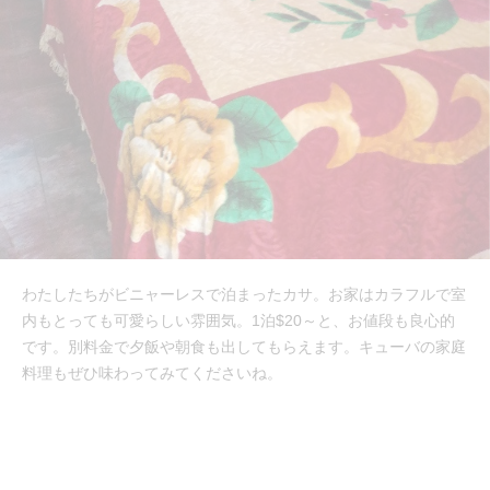
わたしたちがビニャーレスで泊まったカサ。お家はカラフルで室
内もとっても可愛らしい雰囲気。1泊$20～と、お値段も良心的
です。別料金で夕飯や朝食も出してもらえます。キューバの家庭
料理もぜひ味わってみてくださいね。