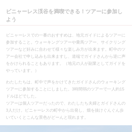
ビニャーレス渓谷を満喫できる！ツアーに参加し
よう
ビニャーレスでの一番のおすすめは、地元ガイドによるツアーに
参加すること。ウォーキングツアーや乗馬ツアー、サイクリング
ツアーなど好みに合わせて様々な楽しみ方が出来ます。町中のツ
アー会社で申し込みも出来ますし、道端でガイドさんから逆に声
をかけられることもあります。（地元の人が副業としてガイドを
やっています。）
わたしたちは、町中で声をかけてきたガイドさんのウォーキング
ツアーに参加することにしました。3時間弱のツアーで一人約15
ドルほどでした。
ツアーは個人ツアーだったので、わたしたち夫婦とガイドさんの
3人だけ。ビニャーレスの町中から出発し、畑を抜けぐんぐん歩
いていくとこんな景色がどーんと現れます。