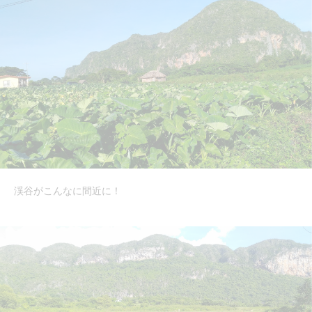
渓谷がこんなに間近に！