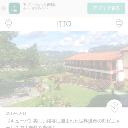
アプリでもっと便利に！
アプリで見る
close
今すぐ無料でゲット！
2019-08-11
【キューバ】美しい渓谷に囲まれた世界遺産の町ビニャ
ーレスで大自然を満喫！