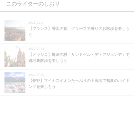
このライターのしおり
2021-01-14
【フランス】香水の都、グラースで香りのお散歩を楽しも
う
2020-07-09
【メキシコ】魔法の村「サンミゲル・デ・アジェンデ」で
路地裏散歩を楽しもう
2020-07-06
【長野】マイナスイオンたっぷりの上高地で初夏のハイキ
ングを楽しもう