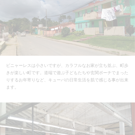
ビニャーレスは小さいですが、カラフルなお家が立ち並ぶ、町歩
きが楽しい町です。道端で遊ぶ子どもたちや玄関ポーチでまった
りするお年寄りなど、キューバの日常生活を肌で感じる事が出来
ます。