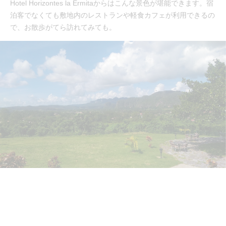
Hotel Horizontes la Ermitaからはこんな景色が堪能できます。宿
泊客でなくても敷地内のレストランや軽食カフェが利用できるの
で、お散歩がてら訪れてみても。