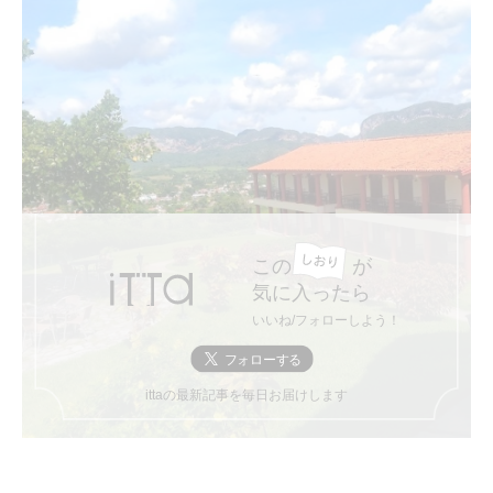
この
が
気に入ったら
いいね/フォローしよう！
ittaの最新記事を毎日お届けします