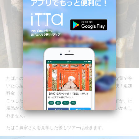
たばこの葉をしっかり乾燥させた後、くるくるっと大きな葉で巻
いたら葉巻の完成。あっという間に完成する様子は職人技！追加
料金（チップ？）で体験している旅行者もいました。
こうしたたばこ農家さんで葉巻を購入することも出来ますが、正
規品かどうかは怪しい部分があるので気を付けた方が良いかもし
れません。
たばこ農家さんを見学した後もツアーは続きます。