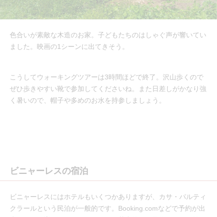
色合いが素敵な木造のお家。子どもたちのはしゃぐ声が響いてい
ました。映画の1シーンに出てきそう。
こうしてウォーキングツアーは3時間ほどで終了。沢山歩くので
ぜひ歩きやすい靴で参加してくださいね。また日差しがかなり強
く暑いので、帽子や多めのお水を持参しましょう。
ビニャーレスの宿泊
ビニャーレスにはホテルもいくつかありますが、カサ・パルティ
クラールという民泊が一般的です。Booking.comなどで予約が出