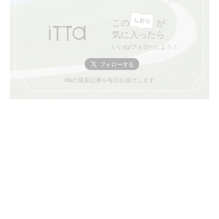
この
が
気に入ったら
いいね/フォローしよう！
ittaの最新記事を毎日お届けします