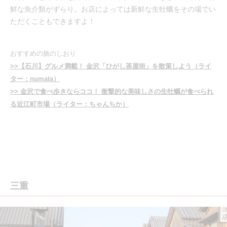
鮮な魚介類がずらり。お店によっては新鮮な生牡蠣をその場でい
ただくこともできますよ！
おすすめの旅のしおり
>>【石川】グルメ満載！ 金沢「ひがし茶屋街」を散策しよう（ライ
ター：numata）
>> 金沢で食べ歩きならココ！ 衝撃的な美味しさの生牡蠣が食べられ
る近江町市場（ライター：ちゃんちか）
三重