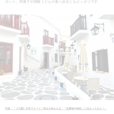
ポット。和菓子や讃岐うどんの食べ歩きにもピッタリです。
写真：「【三重】日本でスペイン気分を味わえる、『志摩地中海村』に泊まってきた！」