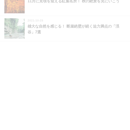
11月に見頃を迎える紅葉名所！ 秋の絶景を見にいこう
2021-10-28
雄大な自然を感じる！ 断崖絶壁が続く迫力満点の「渓
谷」7選