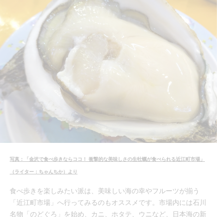
写真：「金沢で食べ歩きならココ！ 衝撃的な美味しさの生牡蠣が食べられる近江町市場」
（ライター：ちゃんちか）より
食べ歩きを楽しみたい派は、美味しい海の幸やフルーツが揃う
「近江町市場」へ行ってみるのもオススメです。市場内には石川
名物「のどぐろ」を始め、カニ、ホタテ、ウニなど、日本海の新