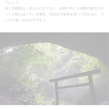
でしょう。
特に宮崎県は、街なかだけでなく、自然の中にも多数の観光スポ
ットが散らばっている場所。2泊3日で余裕を持って訪れると、の
んびり楽しめるはずですよ。