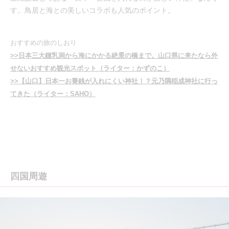
す。鳥居と海との美しいコラボも人気のポイント。
おすすめの旅のしおり
>>日本三大鍾乳洞から海にかかる絶景の橋まで。山口県に来たなら外
せないおすすめ観光スポット（ライター：かずのこ）
>>【山口】日本一お賽銭が入れにくい神社！？元乃隅稲成神社に行っ
てきた（ライター：SAHO）
四国周遊