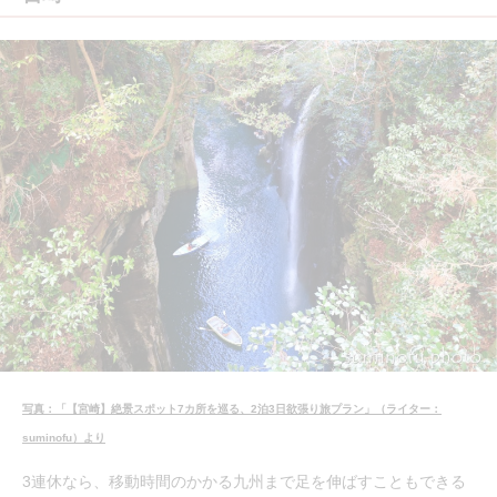
写真：「【宮崎】絶景スポット7カ所を巡る、2泊3日欲張り旅プラン」（ライター：
suminofu）より
3連休なら、移動時間のかかる九州まで足を伸ばすこともできる