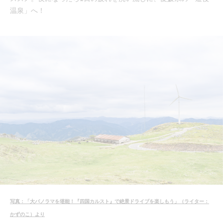
温泉」へ！
写真：「大パノラマを堪能！『四国カルスト』で絶景ドライブを楽しもう」（ライター：
かずのこ）より