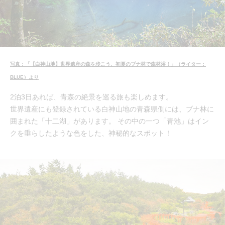
写真：「【白神山地】世界遺産の森を歩こう、初夏のブナ林で森林浴！」（ライター：
BLUE）より
2泊3日あれば、青森の絶景を巡る旅も楽しめます。
世界遺産にも登録されている白神山地の青森県側には、ブナ林に
囲まれた「十二湖」があります。 その中の一つ「青池」はイン
クを垂らしたような色をした、神秘的なスポット！