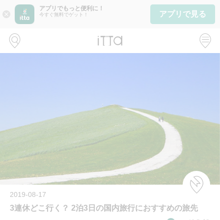
アプリでもっと便利に！
アプリで見る
close
今すぐ無料でゲット！
2019-08-17
3連休どこ行く？ 2泊3日の国内旅行におすすめの旅先