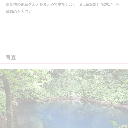
道各地の絶品グルメをまとめて堪能しよう（itta編集部）※2017年開
催時のものです
青森