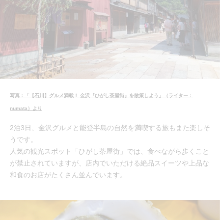
写真：「【石川】グルメ満載！ 金沢『ひがし茶屋街』を散策しよう」（ライター：
numata）より
2泊3日、金沢グルメと能登半島の自然を満喫する旅もまた楽しそ
うです。
人気の観光スポット「ひがし茶屋街」では、食べながら歩くこと
が禁止されていますが、店内でいただける絶品スイーツや上品な
和食のお店がたくさん並んでいます。