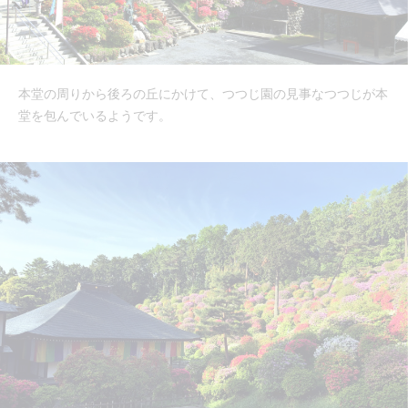
本堂の周りから後ろの丘にかけて、つつじ園の見事なつつじが本
堂を包んでいるようです。