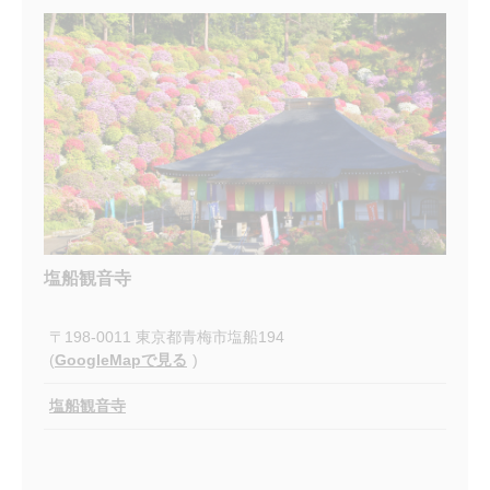
塩船観音寺
〒198-0011 東京都青梅市塩船194
(
GoogleMapで見る
)
塩船観音寺