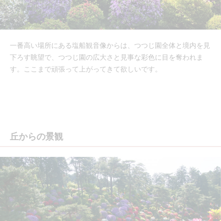
一番高い場所にある塩船観音像からは、つつじ園全体と境内を見
下ろす眺望で、つつじ園の広大さと見事な彩色に目を奪われま
す。ここまで頑張って上がってきて欲しいです。
丘からの景観