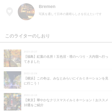
Bremen
写真を通して日本の素晴らしさを伝えたいです
このライターのしおり
2023-10-27
【福島】紅葉の名所！五色沼・塔のへつり・大内宿へ行っ
てきました
2022-12-24
【横浜】この冬は、みなとみらいにイルミネーションを見
に行こう！
2022-12-10
【東京】華やかなクリスマスイルミネーション！おススメ
10選をご紹介