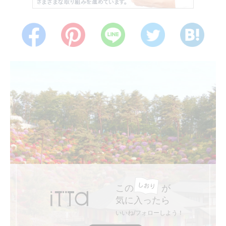
この
が
気に入ったら
いいね/フォローしよう！