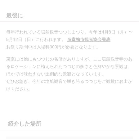
最後に
毎年行われている塩船観音つつじまつり。今年は4月8日（月）〜
5月12日（日）に行われます。
※青梅市観光協会発表
お祭り期間中は入場料300円が必要となります。
東京には他にもつつじの名所がありますが、ここ塩船観音寺のあ
るロケーションに植えられたつつじの多さと色鮮やかな景観は、
ほかでは味わえない圧倒的な景観となっています。
ぜひお急ぎ、今年の塩船観音で咲き誇るつつじをご観賞にお出か
けください。
紹介した場所