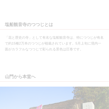
塩船観音寺のつつじとは
「花と歴史の寺」として有名な塩船観音寺は、特につつじが有名
で約15種2万本のつつじが植栽されています。5月上旬に境内一
面がカラフルなつつじで彩られる景色は圧巻です。
山門から本堂へ