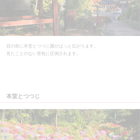
目の前に本堂とつつじ園がぱっと広がります。
見たことのない景色に圧倒されます。
本堂とつつじ