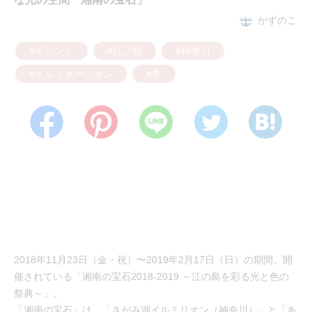
かずのこ
#イベント
#江ノ島
#神奈川
#イルミネーション
#冬
2018年11月23日（金・祝）〜2019年2月17日（日）の期間、開
催されている「湘南の宝石2018-2019 ～江の島を彩る光と色の
祭典～」。
「湘南の宝石」は、「さがみ湖イルミリオン（神奈川）」と「あ