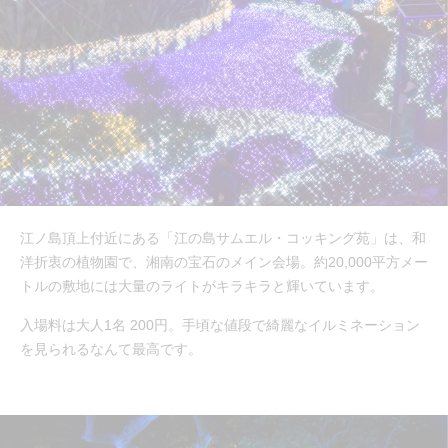
江ノ島頂上付近にある「江の島サムエル・コッキング苑」は、和
洋折衷の植物園で、湘南の宝石のメイン会場。約20,000平方メー
トルの敷地には大量のライトがキラキラと輝いています。
入場料は大人1名 200円。手頃な値段で綺麗なイルミネーション
を見られるなんて最高です。