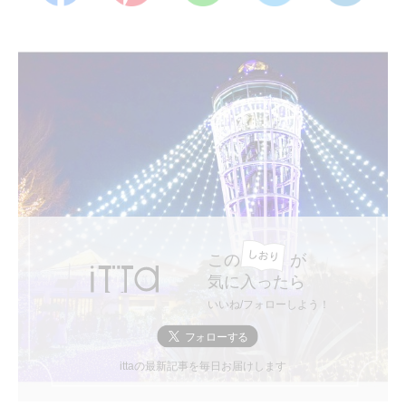
この
が
気に入ったら
いいね/フォローしよう！
ittaの最新記事を毎日お届けします