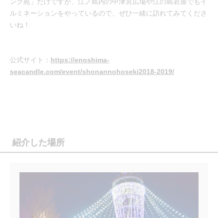
ング苑」だけですが、江ノ島内の中津宮広場や江の島岩屋でもイ
ルミネーションをやっているので、ぜひ一緒に訪れてみてくださ
いね！
公式サイト：
https://enoshima-
seacandle.com/event/shonannohoseki2018-2019/
紹介した場所