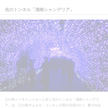
光のトンネル「湘南シャンデリア」
江の島シーキャンドルへと続く光のトンネル「湘南シャンデリ
ア」は、江の島サムエル・コッキング苑の見所の1つ。数十mほ