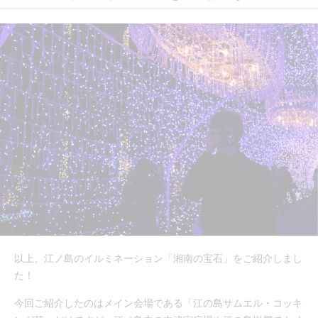
以上、江ノ島のイルミネーション「湘南の宝石」をご紹介しまし
た！
今回ご紹介したのはメイン会場である「江の島サムエル・コッキ