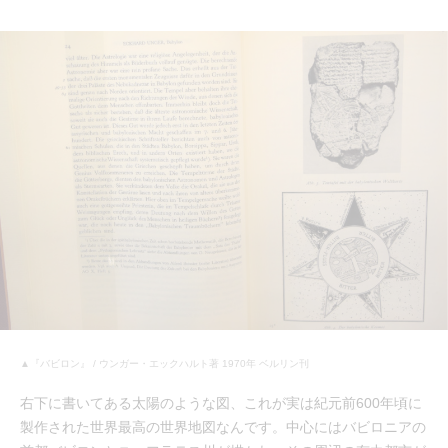
▲『バビロン』 / ウンガー・エックハルト著 1970年 ベルリン刊
右下に書いてある太陽のような図、これが実は紀元前600年頃に
製作された世界最高の世界地図なんです。中心にはバビロニアの