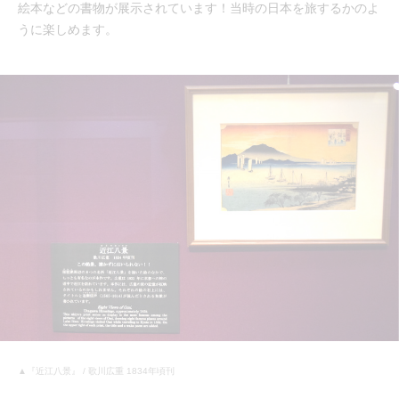
絵本などの書物が展示されています！当時の日本を旅するかのよ
うに楽しめます。
▲『近江八景』 / 歌川広重 1834年頃刊