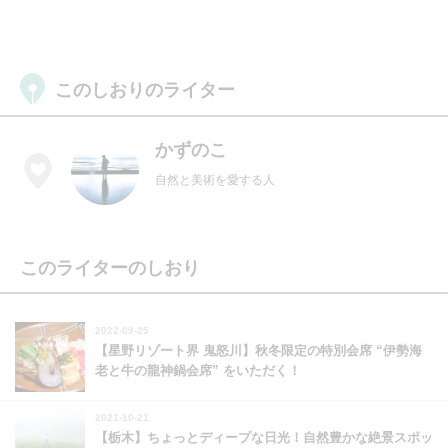
このしおりのライター
かずのこ
自然と美術を愛する人
このライターのしおり
2022-09-25
【星野リゾート界 鬼怒川】秋冬限定の特別会席 “伊勢海
老と牛の龍神鍋会席” をいただく！
2021-10-21
【栃木】ちょっとディープな日光！自然豊かな絶景スポッ