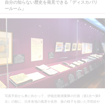
自分の知らない歴史を発見できる「ディスカバリ
ールーム」
写真手前から奥に向かって、伊能忠敬測量隊の行路（第1次〜第9
次）の順に、日本各地の風景や名所、旅の様子を描いた浮世絵や