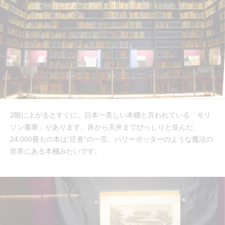
2階に上がるとすぐに、日本一美しい本棚と言われている「モリ
ソン書庫」があります。床から天井までびっしりと並んだ、
24,000冊もの本は“圧巻”の一言。ハリーポッターのような魔法の
世界にある本棚みたいです。