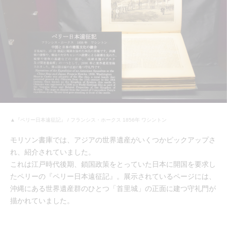
▲『ペリー日本遠征記』 / フランシス・ホークス 1856年 ワシントン
モリソン書庫では、アジアの世界遺産がいくつかピックアップさ
れ、紹介されていました。
これは江戸時代後期、鎖国政策をとっていた日本に開国を要求し
たペリーの『ペリー日本遠征記』。展示されているページには、
沖縄にある世界遺産群のひとつ「首里城」の正面に建つ守礼門が
描かれていました。