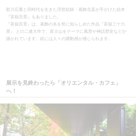
歌川広重と同時代を生きた浮世絵師・葛飾北斎が手がけた絵本
『富嶽百景』もありました。
『富嶽百景』は、葛飾の名を世に知らしめた作品『富嶽三十六
景』 との二連大作で、富士山をテーマに風景や神話歴史などが
描かれています。絵には人々の躍動感が感じられます。
展示を見終わったら「オリエンタル・カフェ」
へ！