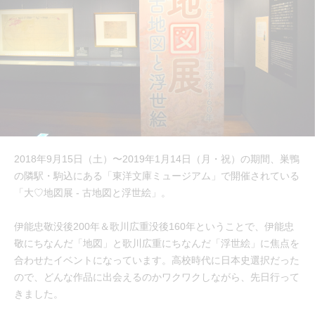
2018年9月15日（土）〜2019年1月14日（月・祝）の期間、巣鴨
の隣駅・駒込にある「東洋文庫ミュージアム」で開催されている
「大♡地図展 - 古地図と浮世絵」。
伊能忠敬没後200年＆歌川広重没後160年ということで、伊能忠
敬にちなんだ「地図」と歌川広重にちなんだ「浮世絵」に焦点を
合わせたイベントになっています。高校時代に日本史選択だった
ので、どんな作品に出会えるのかワクワクしながら、先日行って
きました。