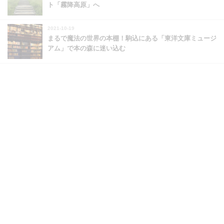
ト「霧降高原」へ
2021-10-19
まるで魔法の世界の本棚！駒込にある「東洋文庫ミュージ
アム」で本の森に迷い込む