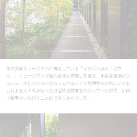
東洋文庫ミュージアムに併設している「オリエンタル・カフ
ェ」。ミュージアムで知の冒険を満喫した後は、小岩井農場がプ
ロデュースしているこのカフェでゆっくり休憩するのもいいかも
しれません！私が行った日は貸切営業を行なっていたので、店内
で食事をいただくことはできませんでした。