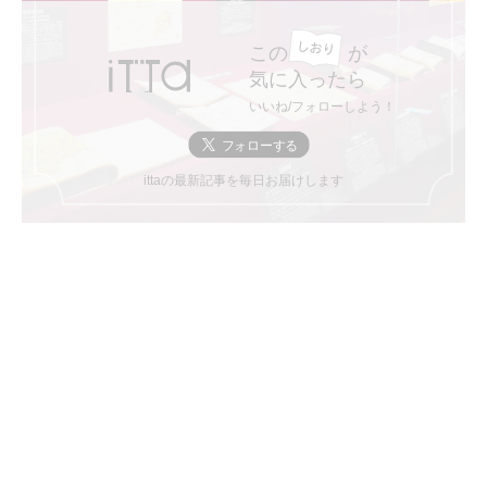
この
が
気に入ったら
いいね/フォローしよう！
ittaの最新記事を毎日お届けします