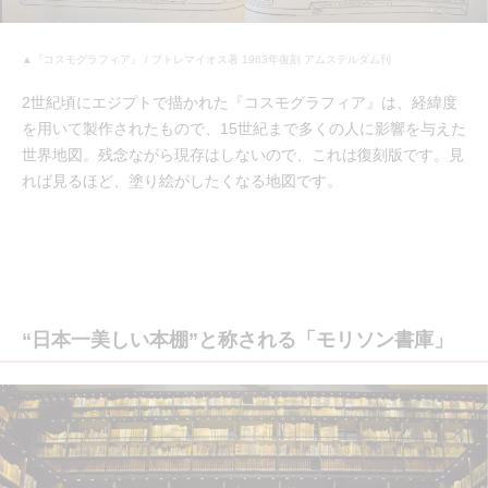
▲『コスモグラフィア』 / プトレマイオス著 1963年復刻 アムステルダム刊
2世紀頃にエジプトで描かれた『コスモグラフィア』は、経緯度
を用いて製作されたもので、15世紀まで多くの人に影響を与えた
世界地図。残念ながら現存はしないので、これは復刻版です。見
れば見るほど、塗り絵がしたくなる地図です。
“日本一美しい本棚”と称される「モリソン書庫」