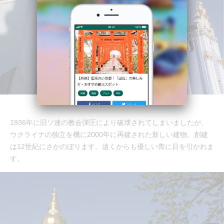
1936年に旧ソ連の教会弾圧により破壊されてしまいましたが、
ウクライナの独立を機に2000年に再建された新しい建物。創建
は12世紀にさかのぼります。遠くからも優しい青に目を引かれま
す。