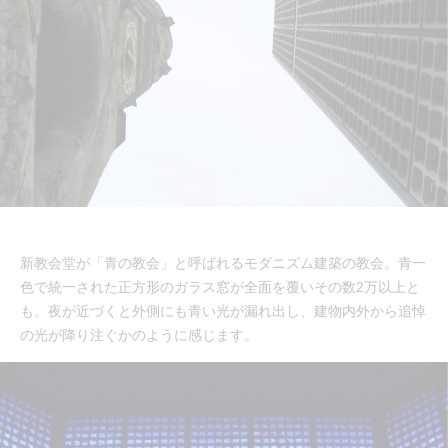
新教会堂が「青の教会」と呼ばれるモダニズム建築の教会。青一
色で統一された正方形のガラス窓が全面を覆いその数2万以上と
も。夜が近づくと外側にも青い光が漏れ出し、建物内外から追悼
の光が降り注ぐかのように感じます。