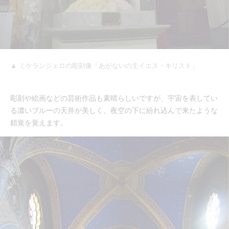
▲ ミケランジェロの彫刻像「あがないの主イエス・キリスト」
彫刻や絵画などの芸術作品も素晴らしいですが、宇宙を表してい
る濃いブルーの天井が美しく、夜空の下に紛れ込んで来たような
錯覚を覚えます。