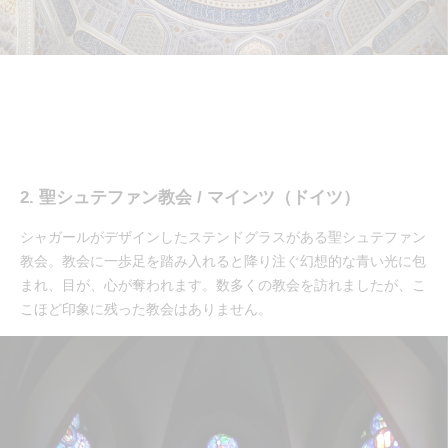
2. 聖シュテファン教会 / マインツ（ドイツ）
シャガールがデザインしたステンドグラスがある聖シュテファン
教会。教会に一歩足を踏み入れると降り注ぐ幻想的な青い光に包
まれ、目が、心が奪われます。数多くの教会を訪れましたが、こ
こほど印象に残った教会はありません。