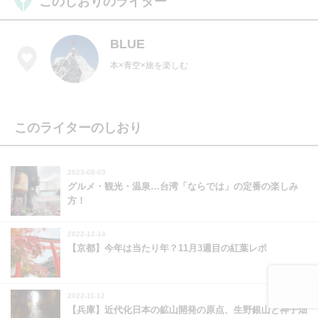
このしおりのライター
BLUE
本×青空×旅を楽しむ
このライターのしおり
2023-08-03
グルメ・観光・温泉…台湾「ならでは」の定番の楽しみ
方！
2022-12-14
【京都】今年は当たり年？11月3週目の紅葉レポ
2022-11-12
【兵庫】近代化日本の鉱山開発の原点、生野銀山と神子畑