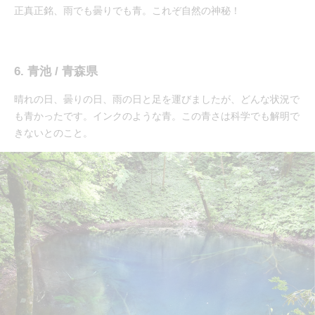
正真正銘、雨でも曇りでも青。これぞ自然の神秘！
6. 青池 / 青森県
晴れの日、曇りの日、雨の日と足を運びましたが、どんな状況で
も青かったです。インクのような青。この青さは科学でも解明で
きないとのこと。