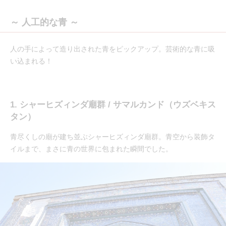
～ 人工的な青 ～
人の手によって造り出された青をピックアップ。芸術的な青に吸
い込まれる！
1. シャーヒズィンダ廟群 / サマルカンド（ウズベキス
タン）
青尽くしの廟が建ち並ぶシャーヒズィンダ廟群。青空から装飾タ
イルまで、まさに青の世界に包まれた瞬間でした。