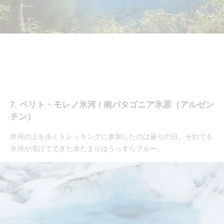
7. ペリト・モレノ氷河 / 南パタゴニア氷原（アルゼン
チン）
氷河の上を歩くトレッキングに参加したのは曇りの日。それでも
氷河が溶けてできた水たまりはうっすらブルー。