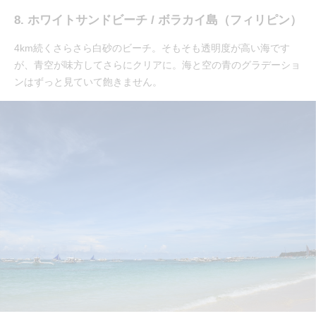
8. ホワイトサンドビーチ / ボラカイ島（フィリピン）
4km続くさらさら白砂のビーチ。そもそも透明度が高い海です
が、青空が味方してさらにクリアに。海と空の青のグラデーショ
ンはずっと見ていて飽きません。