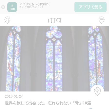
アプリでもっと便利に！
アプリで見る
close
今すぐ無料でゲット！
2018-01-24
世界を旅して出会った、忘れられない「青」10選