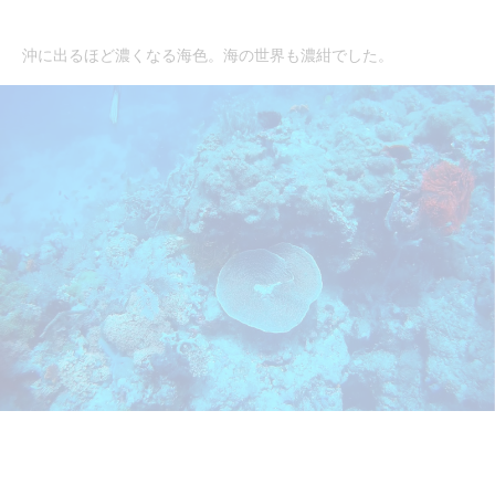
沖に出るほど濃くなる海色。海の世界も濃紺でした。