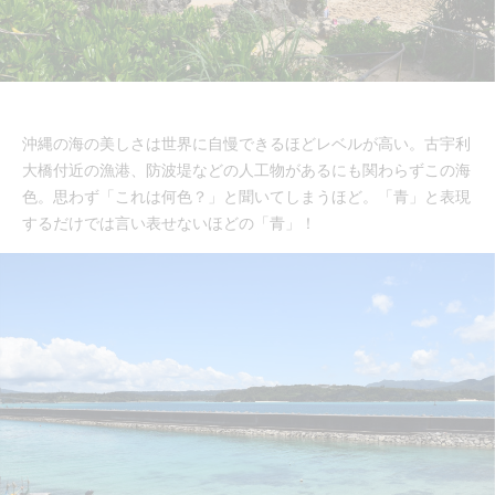
沖縄の海の美しさは世界に自慢できるほどレベルが高い。古宇利
大橋付近の漁港、防波堤などの人工物があるにも関わらずこの海
色。思わず「これは何色？」と聞いてしまうほど。「青」と表現
するだけでは言い表せないほどの「青」！