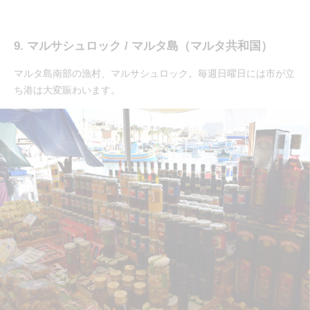
9. マルサシュロック / マルタ島（マルタ共和国）
マルタ島南部の漁村、マルサシュロック。毎週日曜日には市が立
ち港は大変賑わいます。