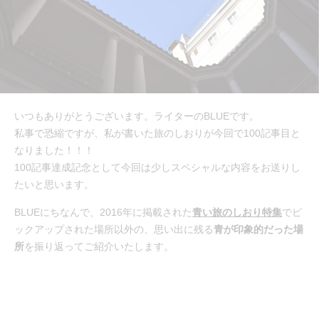
いつもありがとうございます。ライターのBLUEです。
私事で恐縮ですが、私が書いた旅のしおりが今回で100記事目と
なりました！！！
100記事達成記念として今回は少しスペシャルな内容をお送りし
たいと思います。
BLUEにちなんで、2016年に掲載された
青い旅のしおり特集
でピ
ックアップされた場所以外の、思い出に残る
青が印象的だった場
所
を振り返ってご紹介いたします。