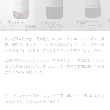
友人が選んだのは、写真真ん中のプレミアムルージュ（赤）。適
度に辛口で、すっきりしているため飲みやすく、でもコクがある
のだそうです。酒飲みに好まれるワインとも言っていましたｗ
左隣のマスカットブラッシュ（ゆめ色）は、一番気になっていた
ようで最初に試飲していましたが、甘口なので女性に贈ったら喜
ばれそうとの感想でした。
おいしいぶどうの季節、フルーツ王国山形のワイン工場に観光を
兼ねて行ってみてはいかがですか？