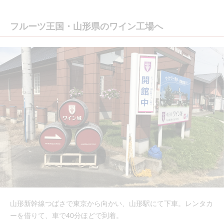
フルーツ王国・山形県のワイン工場へ
山形新幹線つばさで東京から向かい、山形駅にて下車。レンタカ
ーを借りて、車で40分ほどで到着。