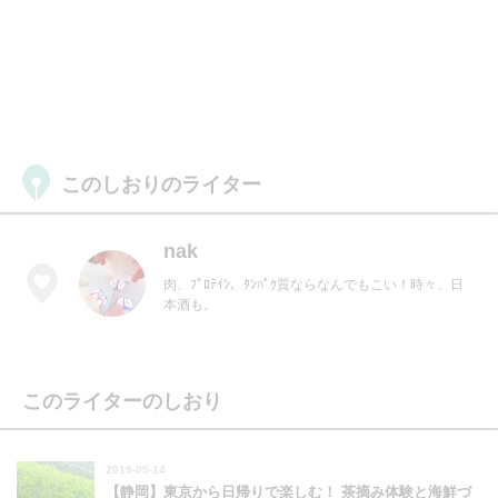
このしおりのライター
nak
肉、ﾌﾟﾛﾃｲﾝ、ﾀﾝﾊﾟｸ質ならなんでもこい！時々、日
本酒も。
このライターのしおり
2019-05-14
【静岡】東京から日帰りで楽しむ！ 茶摘み体験と海鮮づ