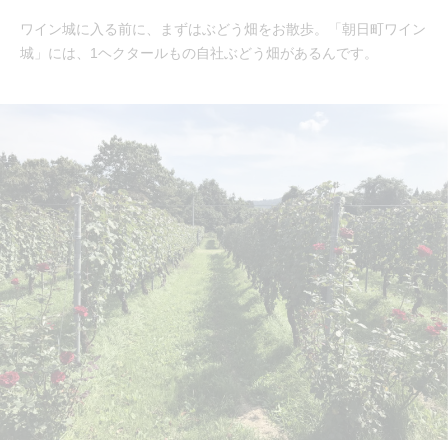
ワイン城に入る前に、まずはぶどう畑をお散歩。「朝日町ワイン
城」には、1ヘクタールもの自社ぶどう畑があるんです。