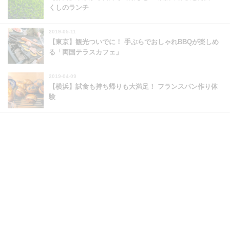
くしのランチ
2019-05-11
【東京】観光ついでに！ 手ぶらでおしゃれBBQが楽しめ
る「両国テラスカフェ」
2019-04-09
【横浜】試食も持ち帰りも大満足！ フランスパン作り体
験