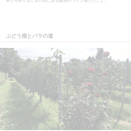
車から降りると目の前にある建物がワイン城とのこと。
ぶどう畑とバラの道