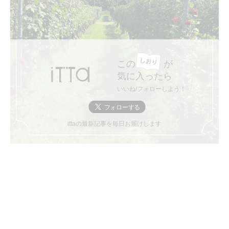
この
が
気に入ったら
いいね/フォローしよう！
ittaの最新記事を毎日お届けします