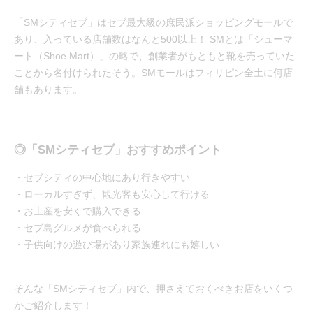
「SMシティセブ」はセブ最大級の庶民派ショッピングモールで
あり、入っている店舗数はなんと500以上！ SMとは「シューマ
ート（Shoe Mart）」の略で、創業者がもともと靴を売っていた
ことから名付けられたそう。SMモールはフィリピン全土に何店
舗もあります。
◎「SMシティセブ」おすすめポイント
・セブシティの中心地にあり行きやすい
・ローカルすぎず、観光客も安心して行ける
・お土産を安くで購入できる
・セブ島グルメが食べられる
・子供向けの遊び場があり家族連れにも嬉しい
そんな「SMシティセブ」内で、押さえておくべきお店をいくつ
かご紹介します！