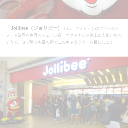
「Jollibee（ジョリビー）」
は、フィリピンのファースト
フード業界を牛耳るチェーン店。マクドナルド以上に人気がある
そうで、セブ島でも至る所でこのキャラクターを目にします。