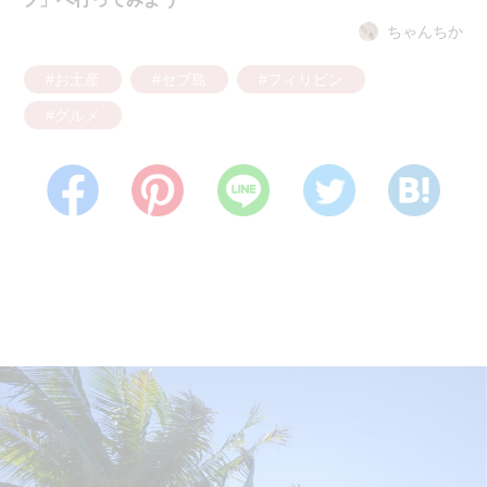
ちゃんちか
#お土産
#セブ島
#フィリピン
#グルメ