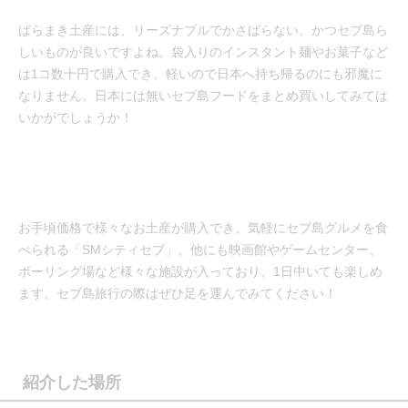
ばらまき土産には、リーズナブルでかさばらない、かつセブ島ら
しいものが良いですよね。袋入りのインスタント麺やお菓子など
は1コ数十円で購入でき、軽いので日本へ持ち帰るのにも邪魔に
なりません。日本には無いセブ島フードをまとめ買いしてみては
いかがでしょうか！
お手頃価格で様々なお土産が購入でき、気軽にセブ島グルメを食
べられる「SMシティセブ」。他にも映画館やゲームセンター、
ボーリング場など様々な施設が入っており、1日中いても楽しめ
ます。セブ島旅行の際はぜひ足を運んでみてください！
紹介した場所