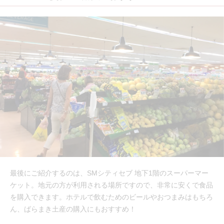
最後にご紹介するのは、SMシティセブ 地下1階のスーパーマー
ケット。地元の方が利用される場所ですので、非常に安くで食品
を購入できます。ホテルで飲むためのビールやおつまみはもちろ
ん、ばらまき土産の購入にもおすすめ！