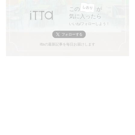
この
が
気に入ったら
いいね/フォローしよう！
ittaの最新記事を毎日お届けします