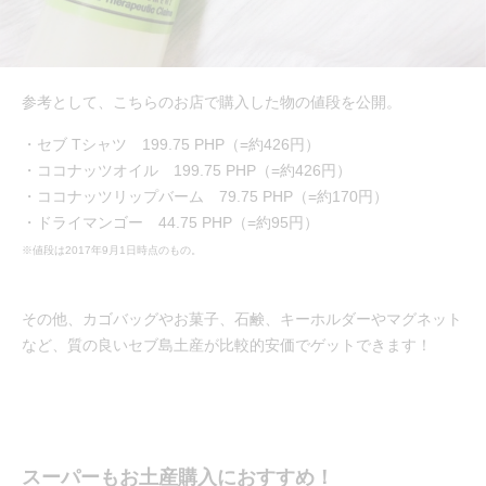
参考として、こちらのお店で購入した物の値段を公開。
・セブ Tシャツ 199.75 PHP（=約426円）
・ココナッツオイル 199.75 PHP（=約426円）
・ココナッツリップバーム 79.75 PHP（=約170円）
・ドライマンゴー 44.75 PHP（=約95円）
※値段は2017年9月1日時点のもの。
その他、カゴバッグやお菓子、石鹸、キーホルダーやマグネット
など、質の良いセブ島土産が比較的安価でゲットできます！
スーパーもお土産購入におすすめ！