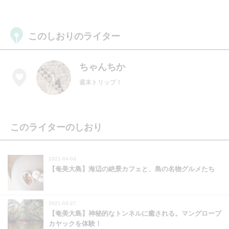
このしおりのライター
ちゃんちか
週末トリップ！
このライターのしおり
2021-04-04
【奄美大島】海辺の絶景カフェと、島の名物グルメたち
2021-03-27
【奄美大島】神秘的なトンネルに癒される。マングローブ
カヤックを体験！