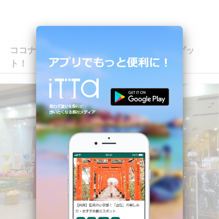
ココナッツオイルやセブ島グッズはここでゲッ
ト！