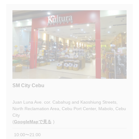
SM City Cebu
Juan Luna Ave. cor. Cabahug and Kaoshiung Streets,
North Reclamation Area, Cebu Port Center, Mabolo, Cebu
City
(
GoogleMapで見る
)
10:00〜21:00