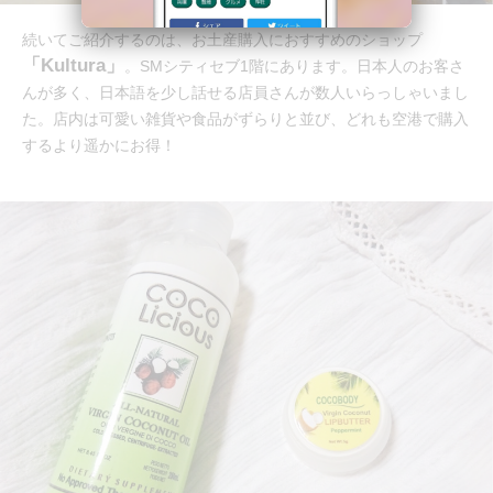
続いてご紹介するのは、お土産購入におすすめのショップ
「Kultura」
。SMシティセブ1階にあります。日本人のお客さ
んが多く、日本語を少し話せる店員さんが数人いらっしゃいまし
た。店内は可愛い雑貨や食品がずらりと並び、どれも空港で購入
するより遥かにお得！