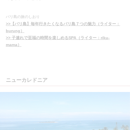
バリ島の旅のしおり
>>【バリ島】毎年行きたくなるバリ島７つの魅力（ライター：
burung）
>> 子連れで至福の時間を楽しめるSPA（ライター：riku-
mama）
ニューカレドニア