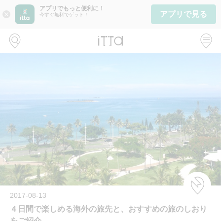
アプリでもっと便利に！
アプリで見る
close
今すぐ無料でゲット！
2017-08-13
４日間で楽しめる海外の旅先と、おすすめの旅のしおり
をご紹介