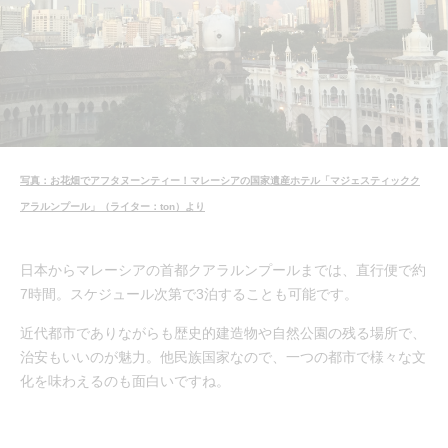
写真：お花畑でアフタヌーンティー！マレーシアの国家遺産ホテル「マジェスティックク
アラルンプール」（ライター：ton）より
日本からマレーシアの首都クアラルンプールまでは、直行便で約
7時間。スケジュール次第で3泊することも可能です。
近代都市でありながらも歴史的建造物や自然公園の残る場所で、
治安もいいのが魅力。他民族国家なので、一つの都市で様々な文
化を味わえるのも面白いですね。