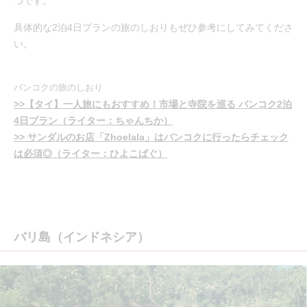
つです。
具体的な2泊4日プランの旅のしおりもぜひ参考にしてみてくださ
い。
バンコクの旅のしおり
>>【タイ】一人旅にもおすすめ！市場と寺院を巡る バンコク2泊
4日プラン（ライター：ちゃんちか）
>> サンダルのお店「Zhoelala」はバンコクに行ったらチェック
は必須◎（ライター：ひよこぱぐ）
バリ島（インドネシア）