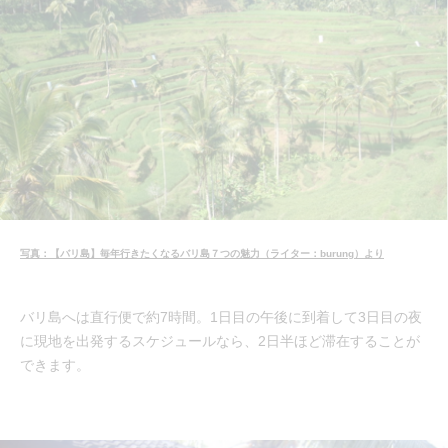
写真：【バリ島】毎年行きたくなるバリ島７つの魅力（ライター：burung）より
バリ島へは直行便で約7時間。1日目の午後に到着して3日目の夜
に現地を出発するスケジュールなら、2日半ほど滞在することが
できます。