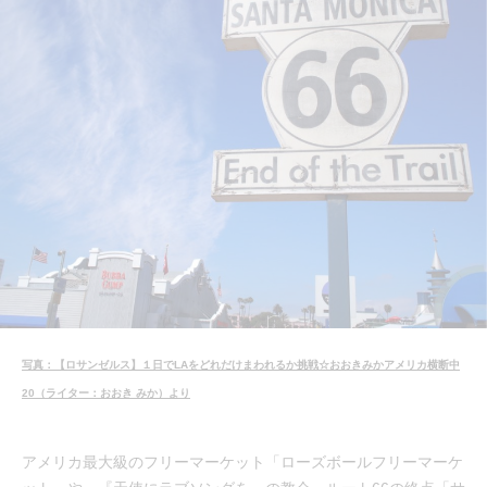
写真：【ロサンゼルス】１日でLAをどれだけまわれるか挑戦☆おおきみかアメリカ横断中
20（ライター：おおき みか）より
アメリカ最大級のフリーマーケット「ローズボールフリーマーケ