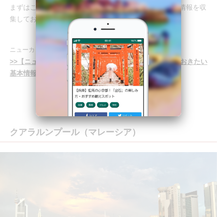
まずはこちらの旅のしおりで、ニューカレドニアの基本情報を収
集しておきましょう。
ニューカレドニアの旅のしおり
>>【ニューカレドニア】憧れの南の島！旅行前に知っておきたい
基本情報まとめ（ライター：ちゃんちか）
クアラルンプール（マレーシア）