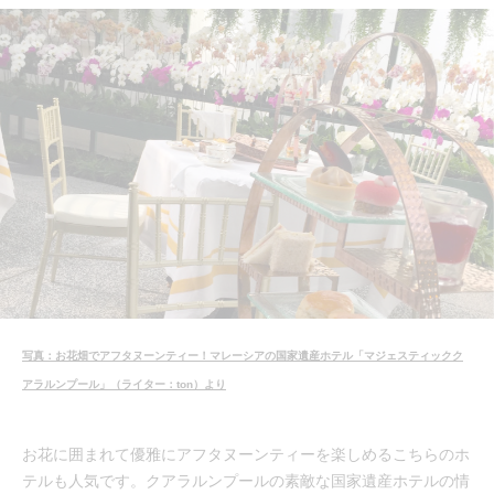
写真：お花畑でアフタヌーンティー！マレーシアの国家遺産ホテル「マジェスティックク
アラルンプール」（ライター：ton）より
お花に囲まれて優雅にアフタヌーンティーを楽しめるこちらのホ
テルも人気です。クアラルンプールの素敵な国家遺産ホテルの情