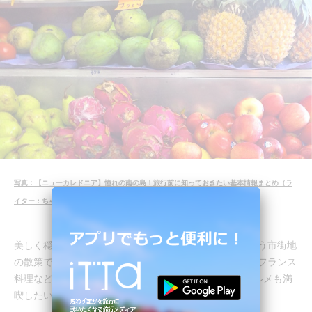
写真：【ニューカレドニア】憧れの南の島！旅行前に知っておきたい基本情報まとめ（ラ
イター：ちゃんちか）より
美しく穏やかな海でのアクティビティと、南国ムード漂う市街地
の散策で、充実した時間はいかがですか？シーフードやフランス
料理など食事も美味しいので、2日間をフル活用してグルメも満
喫したいですね。