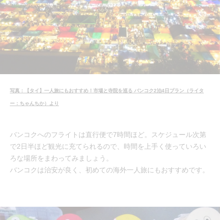
写真：【タイ】一人旅にもおすすめ！市場と寺院を巡る バンコク2泊4日プラン（ライタ
ー：ちゃんちか）より
バンコクへのフライトは直行便で7時間ほど。スケジュール次第
で2日半ほど観光に充てられるので、時間を上手く使っていろい
ろな場所をまわってみましょう。
バンコクは治安が良く、初めての海外一人旅にもおすすめです。