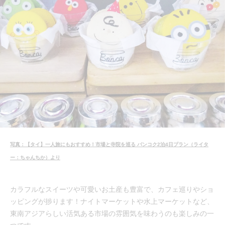
写真：【タイ】一人旅にもおすすめ！市場と寺院を巡る バンコク2泊4日プラン（ライタ
ー：ちゃんちか）より
カラフルなスイーツや可愛いお土産も豊富で、カフェ巡りやショ
ッピングが捗ります！ナイトマーケットや水上マーケットなど、
東南アジアらしい活気ある市場の雰囲気を味わうのも楽しみの一