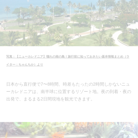
写真：【ニューカレドニア】憧れの南の島！旅行前に知っておきたい基本情報まとめ（ラ
イター：ちゃんちか）より
日本から直行便で7〜8時間、時差もたったの2時間しかないニュ
ーカレドニアは、南半球に位置するリゾート地。夜の到着・夜の
出発で、まるまる2日間現地を観光できます。