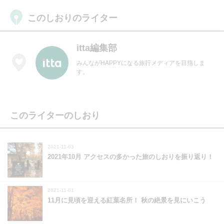
このしおりのライター
itta編集部
みんながHAPPYになる旅行メディアを目指しま
す。
このライターのしおり
2021-11-03
2021年10月 アクセスの多かった旅のしおりを振り返り！
2021-11-01
11月に見頃を迎える紅葉名所！ 秋の絶景を見にいこう