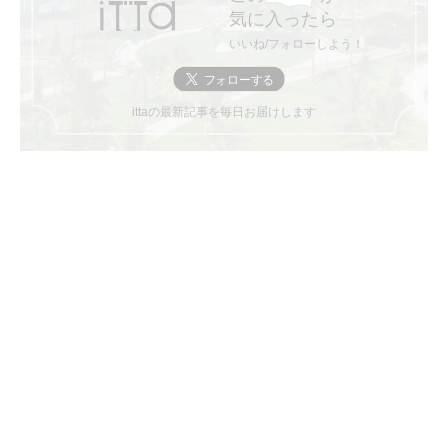
気に入ったら
いいね/フォローしよう！
ittaの最新記事を毎日お届けします