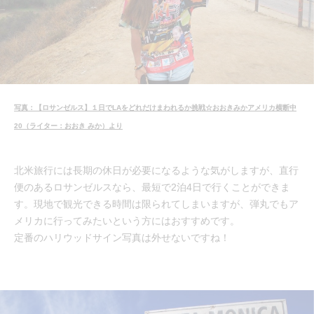
写真：【ロサンゼルス】１日でLAをどれだけまわれるか挑戦☆おおきみかアメリカ横断中
20（ライター：おおき みか）より
北米旅行には長期の休日が必要になるような気がしますが、直行
便のあるロサンゼルスなら、最短で2泊4日で行くことができま
す。現地で観光できる時間は限られてしまいますが、弾丸でもア
メリカに行ってみたいという方にはおすすめです。
定番のハリウッドサイン写真は外せないですね！