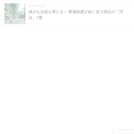
2021-10-28
雄大な自然を感じる！ 断崖絶壁が続く迫力満点の「渓
谷」7選