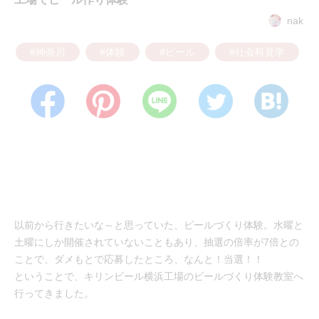
nak
#神奈川
#体験
#ビール
#社会科見学
以前から行きたいな～と思っていた、ビールづくり体験。水曜と
土曜にしか開催されていないこともあり、抽選の倍率が7倍との
ことで、ダメもとで応募したところ、なんと！当選！！
ということで、キリンビール横浜工場のビールづくり体験教室へ
行ってきました。