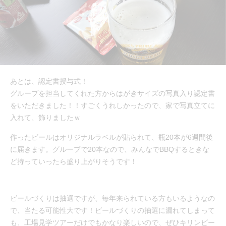
あとは、認定書授与式！
グループを担当してくれた方からはがきサイズの写真入り認定書
をいただきました！！すごくうれしかったので、家で写真立てに
入れて、飾りましたｗ
作ったビールはオリジナルラベルが貼られて、瓶20本が6週間後
に届きます。グループで20本なので、みんなでBBQするときな
ど持っていったら盛り上がりそうです！
ビールづくりは抽選ですが、毎年来られている方もいるようなの
で、当たる可能性大です！ビールづくりの抽選に漏れてしまって
も、工場見学ツアーだけでもかなり楽しいので、ぜひキリンビー