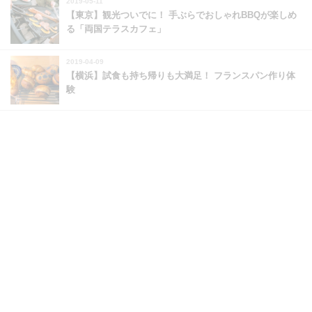
2019-05-11
【東京】観光ついでに！ 手ぶらでおしゃれBBQが楽しめ
る「両国テラスカフェ」
2019-04-09
【横浜】試食も持ち帰りも大満足！ フランスパン作り体
験