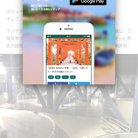
ボリューミーで、しかもおいしい！
そして、デザートがすごくうれしいｗ
ランチタイムは、ちょっと短めの50分ほどですが、この後は、工
場見学ツアーです。プロジェクションマッピングなどを使った歴
史の説明や、ビールの作られ方の実際の工場を使った映像説明。