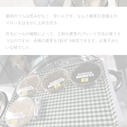
最初のうちは苦みがなく、甘いんです。なんと糖度21度越えの、
メロンをはるかに上回る甘さ。
作るビールの種類によって、工程や麦芽のブレンド方法が違うそ
うなのですが、全種の麦芽を1粒ずつ味見できます。お菓子みた
いな味でした。