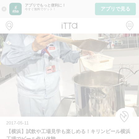
アプリでもっと便利に！
アプリで見る
close
今すぐ無料でゲット！
2017-05-11
【横浜】試飲や工場見学も楽しめる！キリンビール横浜
工場でビール作り体験