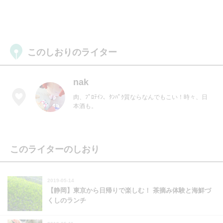
このしおりのライター
nak
肉、ﾌﾟﾛﾃｲﾝ、ﾀﾝﾊﾟｸ質ならなんでもこい！時々、日
本酒も。
このライターのしおり
2019-05-14
【静岡】東京から日帰りで楽しむ！ 茶摘み体験と海鮮づ
くしのランチ