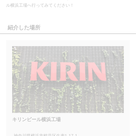
ル横浜工場へ行ってみてください！
紹介した場所
キリンビール横浜工場
神奈川県横浜市鶴見区⽣⻨1-17-1