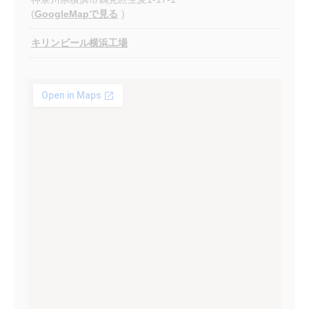
(
GoogleMapで見る
)
キリンビール横浜工場