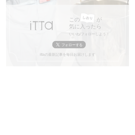
この
が
気に入ったら
いいね/フォローしよう！
ittaの最新記事を毎日お届けします