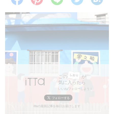
この
が
気に入ったら
いいね/フォローしよう！
ittaの最新記事を毎日お届けします