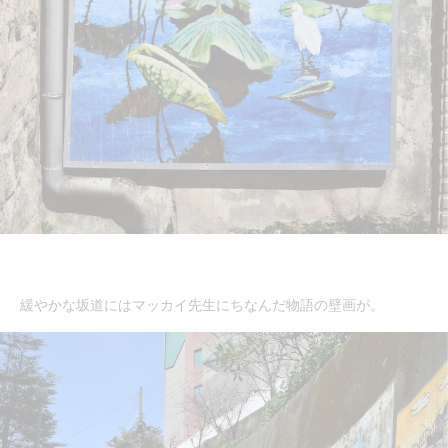
緩やかな坂道にはマッカイ先生にちなんだ物語の壁画が。