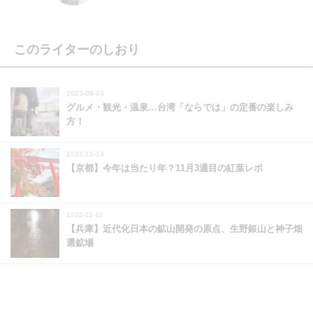
このライターのしおり
2023-08-03
グルメ・観光・温泉…台湾「ならでは」の定番の楽しみ
方！
2022-12-14
【京都】今年は当たり年？11月3週目の紅葉レポ
2022-11-12
【兵庫】近代化日本の鉱山開発の原点、生野銀山と神子畑
選鉱場