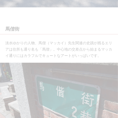
馬偕街
淡水ゆかりの人物、馬偕（マッカイ）先生関連の史蹟が残るエリ
アは住所も通り名も「馬偕」。中心地の交差点から始まるマッカ
イ通りにはカラフルでキュートなアートがいっぱいです。