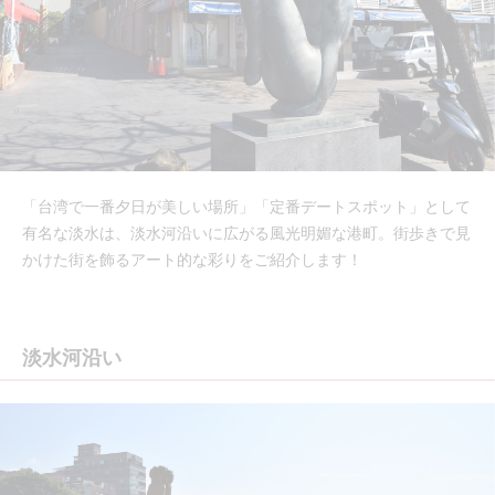
「台湾で一番夕日が美しい場所」「定番デートスポット」として
有名な淡水は、淡水河沿いに広がる風光明媚な港町。街歩きで見
かけた街を飾るアート的な彩りをご紹介します！
淡水河沿い