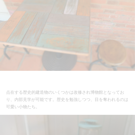
点在する歴史的建造物のいくつかは改修され博物館となってお
り、内部見学が可能です。歴史を勉強しつつ、目を奪われるのは
可愛い小物たち。