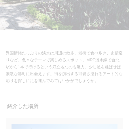
異国情緒たっぷりの淡水は川辺の散歩、老街で食べ歩き、史蹟巡
りなど、色々なテーマで楽しめるスポット。MRT淡水線で台北
駅から1本で行けるという好立地なのも魅力。少し足を延ばせば
素敵な港町に出会えます。街を演出する可愛さ溢れるアート的な
彩りを探しに足を運んでみてはいかがでしょうか。
紹介した場所