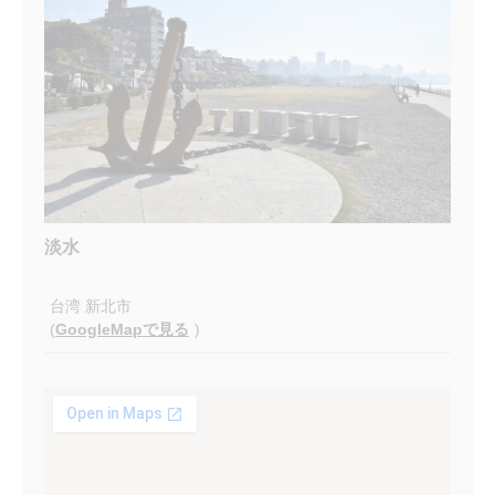
淡水
台湾 新北市
(
GoogleMapで見る
)