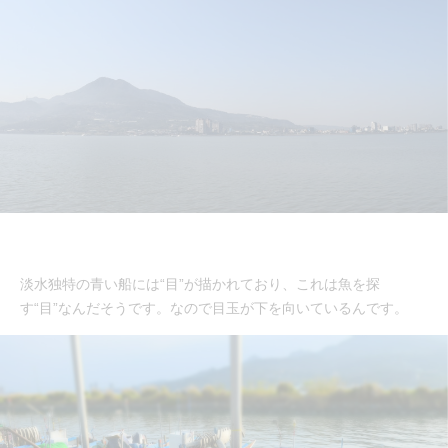
淡水独特の青い船には“目”が描かれており、これは魚を探
す“目”なんだそうです。なので目玉が下を向いているんです。