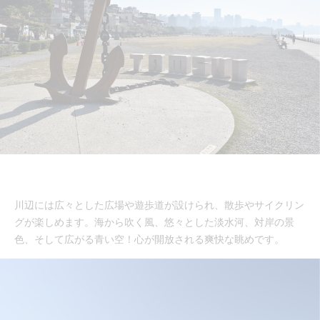
川辺には広々とした広場や遊歩道が設けられ、散歩やサイクリン
グが楽しめます。海から吹く風、悠々とした淡水河、対岸の景
色、そして広がる青い空！心が開放される爽快な眺めです。