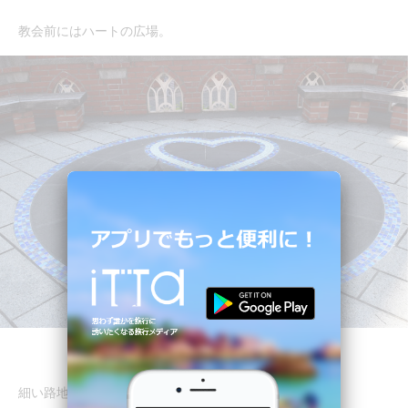
教会前にはハートの広場。
細い路地の奥には芸術的な絵画が。