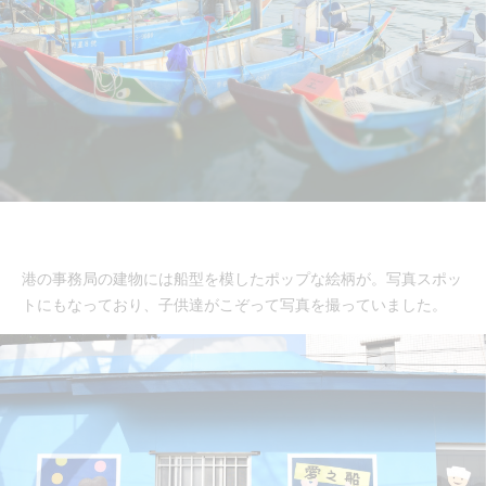
港の事務局の建物には船型を模したポップな絵柄が。写真スポッ
トにもなっており、子供達がこぞって写真を撮っていました。