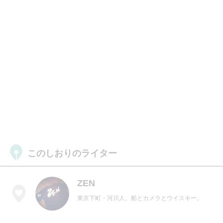
このしおりのライター
ZEN
東京下町・河川人。船とカメラとウイスキー。