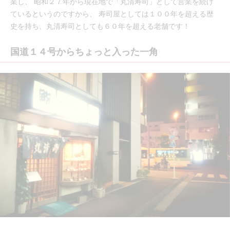
業し、 昭和２７年から現在地で「丸清寿司」として営業を続け
ているというのですから、 寿司屋としては１００年を超える歴
史を持ち、丸清寿司としても６０年を超える老舗です！
国道１４号からちょっと入った一角