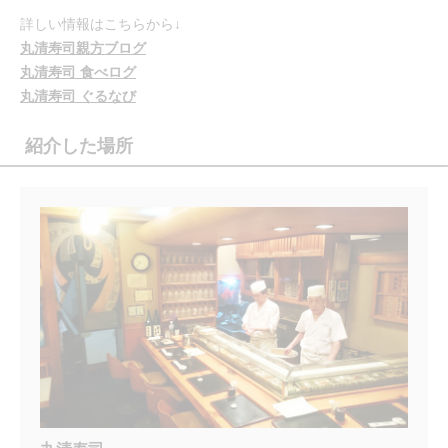
詳しい情報はこちらから↓
丸清寿司親方ブログ
丸清寿司 食べログ
丸清寿司 ぐるなび
紹介した場所