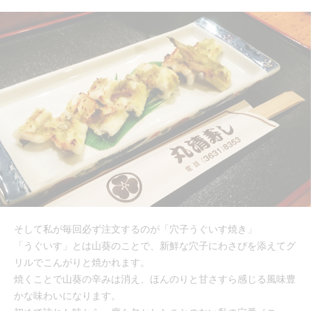
そして私が毎回必ず注文するのが「穴子うぐいす焼き」
「うぐいす」とは山葵のことで、新鮮な穴子にわさびを添えてグ
リルでこんがりと焼かれます。
焼くことで山葵の辛みは消え、ほんのりと甘さすら感じる風味豊
かな味わいになります。