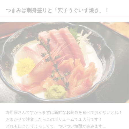
つまみは刺身盛りと「穴子うぐいす焼き」！
寿司屋さんですからまずは新鮮なお刺身を食べておかないとね！
おまかせで注文したらこのボリュームで１人前です！
どれも口当たりよろしくて、ついつい焼酎が進みます…