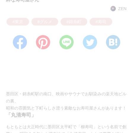
ZEN
#東京
#グルメ
#錦糸町
#寿司
墨田区・錦糸町駅の南口、映画やサウナでお馴染みの楽天地ビル
の裏、
昭和の雰囲気と下町らしさ漂う素敵なお寿司屋さんがあります！
「丸清寿司」
もともとは大正時代に墨田区太平町で「柳寿司」という名前で創