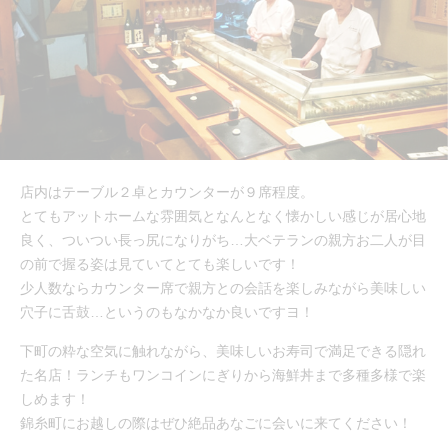
店内はテーブル２卓とカウンターが９席程度。
とてもアットホームな雰囲気となんとなく懐かしい感じが居心地
良く、ついつい長っ尻になりがち…大ベテランの親方お二人が目
の前で握る姿は見ていてとても楽しいです！
少人数ならカウンター席で親方との会話を楽しみながら美味しい
穴子に舌鼓…というのもなかなか良いですヨ！
下町の粋な空気に触れながら、美味しいお寿司で満足できる隠れ
た名店！ランチもワンコインにぎりから海鮮丼まで多種多様で楽
しめます！
錦糸町にお越しの際はぜひ絶品あなごに会いに来てください！