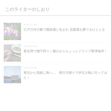
このライターのしおり
2016-07-04
江戸川河川敷で開放感に包まれ 花菖蒲を愛でるひととき
2016-06-16
東京湾で潮干狩り！都心からちょっとドライブ富津海岸！
2016-05-03
東京から気軽に島へ… 夜行日帰りで伊豆大島に行ってみ
た！