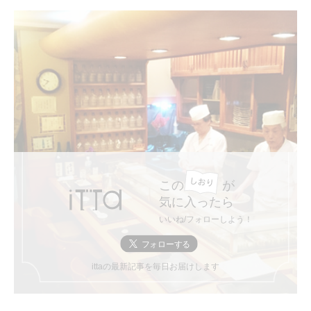
この
が
気に入ったら
いいね/フォローしよう！
ittaの最新記事を毎日お届けします