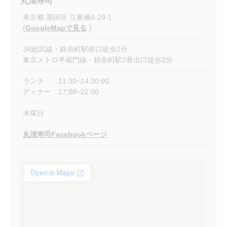
丸清寿司
東京都
墨田区
江東橋4-29-1
(
GoogleMapで見る
)
JR総武線・錦糸町駅南口徒歩2分
東京メトロ半蔵門線・錦糸町駅2番出口徒歩2分
ランチ 11:30~14:30:00
ディナー 17:00~22:00
水曜日
丸清寿司Facebookページ