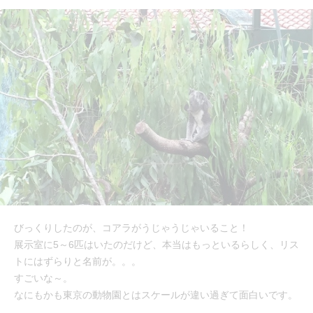
びっくりしたのが、コアラがうじゃうじゃいること！
展示室に5～6匹はいたのだけど、本当はもっといるらしく、リス
トにはずらりと名前が。。。
すごいな～。
なにもかも東京の動物園とはスケールが違い過ぎて面白いです。