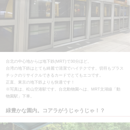
台北の中心地からは地下鉄(MRT)で30分ほど。
台湾の地下鉄はとても綺麗で清潔でハイテクです。切符もプラス
チックのリサイクルできるカードでとてもエコです。
正直、東京の地下鉄よりも快適です！
※写真は、松山空港駅です。台北動物園へは、MRT文湖線「動
物園駅」下車。
緑豊かな園内。コアラがうじゃうじゃ！？