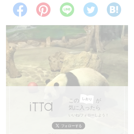
この
が
気に入ったら
いいね/フォローしよう！