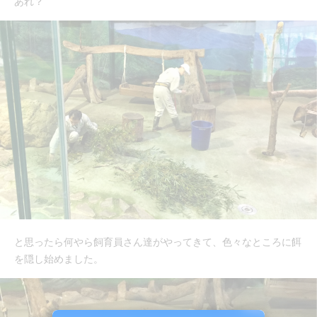
あれ？
と思ったら何やら飼育員さん達がやってきて、色々なところに餌
を隠し始めました。