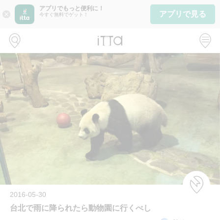
アプリでもっと便利に！
アプリで見る
close
今すぐ無料でゲット！
2016-05-30
台北で雨に降られたら動物園に行くべし