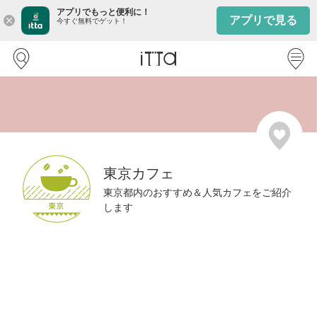
アプリでもっと便利に！
アプリで見る
close
今すぐ無料でゲット！
東京カフェ
東京都内のおすすめ＆人気カフェをご紹介
します