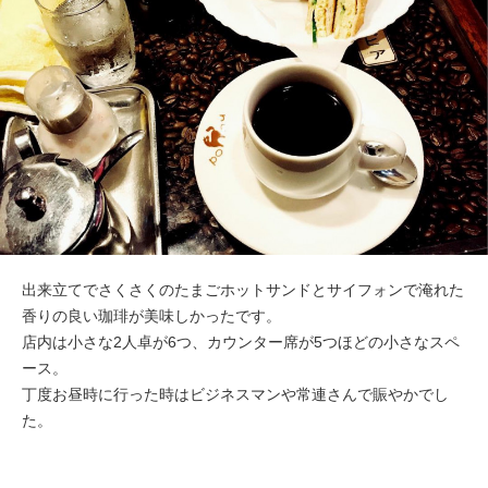
出来立てでさくさくのたまごホットサンドとサイフォンで淹れた
香りの良い珈琲が美味しかったです。
店内は小さな2人卓が6つ、カウンター席が5つほどの小さなスペ
ース。
丁度お昼時に行った時はビジネスマンや常連さんで賑やかでし
た。