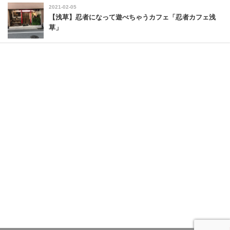
2021-02-05
【浅草】忍者になって遊べちゃうカフェ「忍者カフェ浅
草」