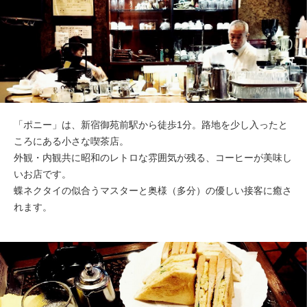
「ポニー」は、新宿御苑前駅から徒歩1分。路地を少し入ったと
ころにある小さな喫茶店。
外観・内観共に昭和のレトロな雰囲気が残る、コーヒーが美味し
いお店です。
蝶ネクタイの似合うマスターと奥様（多分）の優しい接客に癒さ
れます。