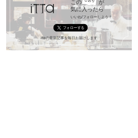
この
が
気に入ったら
いいね/フォローしよう！
ittaの最新記事を毎日お届けします