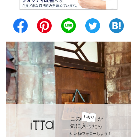
この
が
気に入ったら
いいね/フォローしよう！