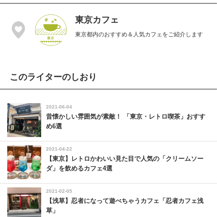
東京カフェ
東京都内のおすすめ＆人気カフェをご紹介します
このライターのしおり
2021-06-04
昔懐かしい雰囲気が素敵！ 「東京・レトロ喫茶」おすす
め6選
2021-04-22
【東京】レトロかわいい見た目で人気の「クリームソー
ダ」を飲めるカフェ4選
2021-02-05
【浅草】忍者になって遊べちゃうカフェ「忍者カフェ浅
草」