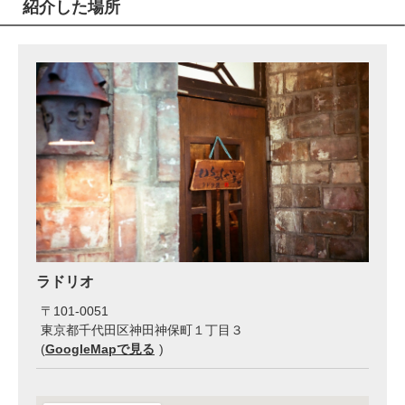
紹介した場所
ラドリオ
〒
101-0051
東京都千代田区神田神保町１丁目３
(
GoogleMapで見る
)