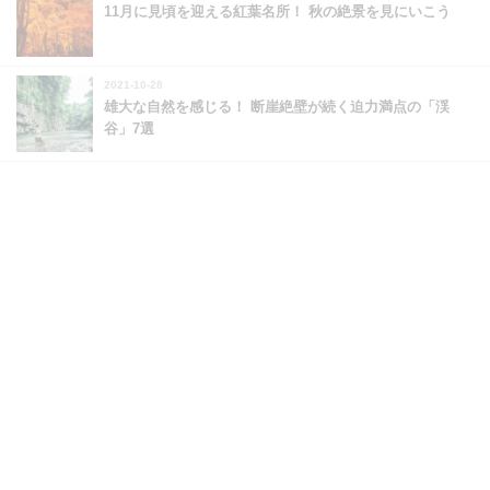
11月に見頃を迎える紅葉名所！ 秋の絶景を見にいこう
2021-10-28
雄大な自然を感じる！ 断崖絶壁が続く迫力満点の「渓
谷」7選