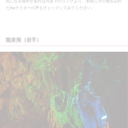
気になる場所があれば写真下のリンクより、実際にその地を訪れ
たittaライターの声もチェックしてみてください。
龍泉洞（岩手）