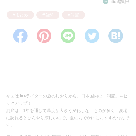
itta編集部
#まとめ
#自然
#洞窟
今回は ittaライターの旅のしおりから、日本国内の「洞窟」をピ
ックアップ！
洞窟は、1年を通して温度が大きく変化しないものが多く、夏場
に訪れるとひんやり涼しいので、夏のおでかけにおすすめなんで
す。