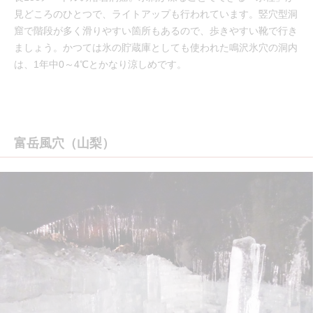
見どころのひとつで、ライトアップも行われています。竪穴型洞
窟で階段が多く滑りやすい箇所もあるので、歩きやすい靴で行き
ましょう。かつては氷の貯蔵庫としても使われた鳴沢氷穴の洞内
は、1年中0～4℃とかなり涼しめです。
富岳風穴（山梨）