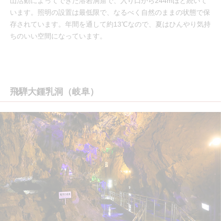
山活動によってできた溶岩洞窟で、入り口から244mほど続いて
います。照明の設置は最低限で、なるべく自然のままの状態で保
存されています。年間を通して約13℃なので、夏はひんやり気持
ちのいい空間になっています。
飛騨大鍾乳洞（岐阜）