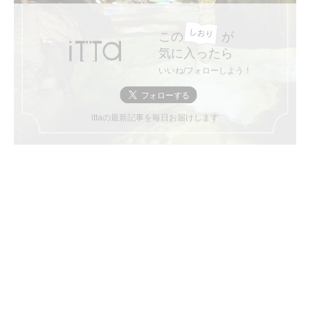
この
が
気に入ったら
いいね/フォローしよう！
ittaの最新記事を毎日お届けします