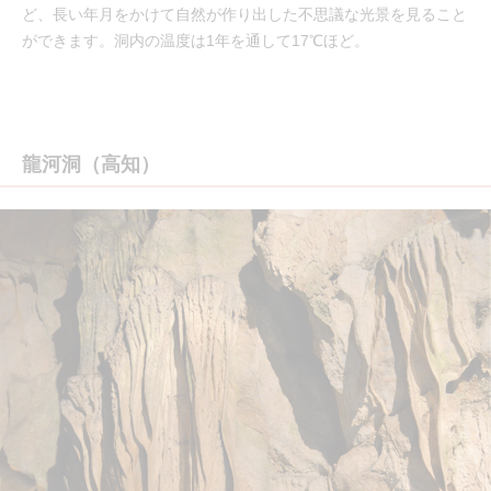
ど、長い年月をかけて自然が作り出した不思議な光景を見ること
ができます。洞内の温度は1年を通して17℃ほど。
龍河洞（高知）