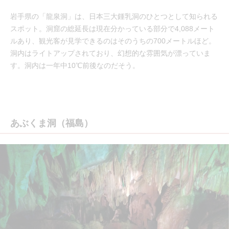
岩手県の「龍泉洞」は、日本三大鍾乳洞のひとつとして知られる
スポット。洞窟の総延長は現在分かっている部分で4,088メート
ルあり、観光客が見学できるのはそのうちの700メートルほど。
洞内はライトアップされており、幻想的な雰囲気が漂っていま
す。洞内は一年中10℃前後なのだそう。
あぶくま洞（福島）