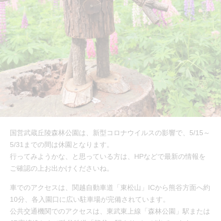
国営武蔵丘陵森林公園は、新型コロナウイルスの影響で、5/15～
5/31までの間は休園となります。
行ってみようかな、と思っている方は、HPなどで最新の情報を
ご確認の上お出かけくださいね。
車でのアクセスは、関越自動車道「東松山」ICから熊谷方面へ約
10分、各入園口に広い駐車場が完備されています。
公共交通機関でのアクセスは、東武東上線「森林公園」駅または