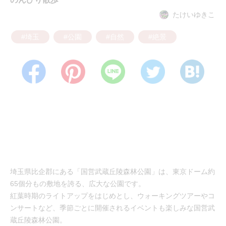
たけいゆきこ
#埼玉
#公園
#自然
#絶景
埼玉県比企郡にある「国営武蔵丘陵森林公園」は、東京ドーム約
65個分もの敷地を誇る、広大な公園です。
紅葉時期のライトアップをはじめとし、ウォーキングツアーやコ
ンサートなど、季節ごとに開催されるイベントも楽しみな国営武
蔵丘陵森林公園。