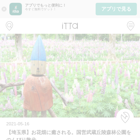
アプリでもっと便利に！
アプリで見る
close
今すぐ無料でゲット！
2021-05-16
【埼玉県】お花畑に癒される。国営武蔵丘陵森林公園を
のんびり散歩