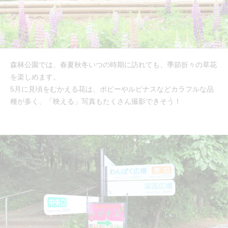
森林公園では、春夏秋冬いつの時期に訪れても、季節折々の草花
を楽しめます。
5月に見頃をむかえる花は、ポピーやルピナスなどカラフルな品
種が多く、「映える」写真もたくさん撮影できそう！