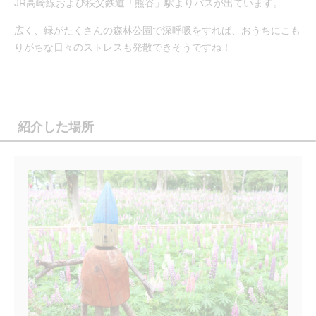
JR高崎線および秩父鉄道「熊谷」駅よりバスが出ています。
広く、緑がたくさんの森林公園で深呼吸をすれば、おうちにこも
りがちな日々のストレスも発散できそうですね！
紹介した場所