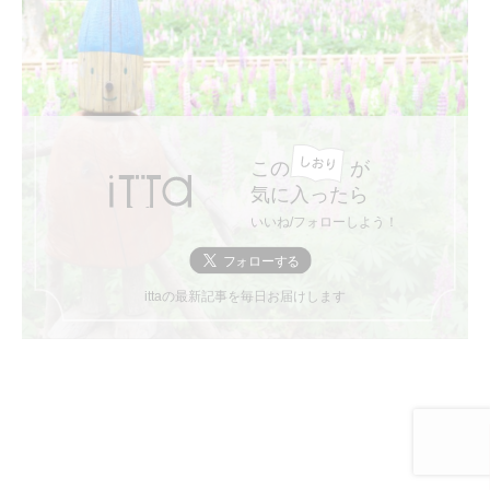
この
が
気に入ったら
いいね/フォローしよう！
ittaの最新記事を毎日お届けします