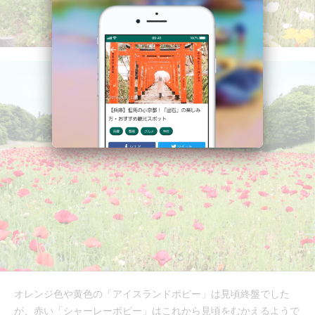
オレンジ色や黄色の「アイスランドポピー」は見頃終盤でした
が、赤い「シャーレーポピー」はこれから見頃をむかえるようで