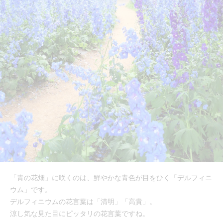
「青の花畑」に咲くのは、鮮やかな青色が目をひく「デルフィニ
ウム」です。
デルフィニウムの花言葉は「清明」「高貴」。
涼し気な見た目にピッタリの花言葉ですね。