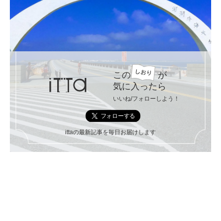
この
が
気に入ったら
いいね/フォローしよう！
ittaの最新記事を毎日お届けします