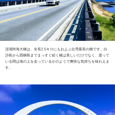
澎湖跨海大橋は、全長2.5キロにもおよぶ台湾最長の橋です。白
沙島から西嶼島までまっすぐ続く橋は美しいだけでなく、渡って
いる間は海の上を走っているかのようで爽快な気持ちを味わえま
す。