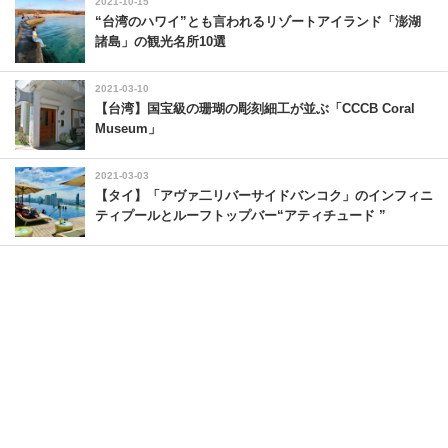
2021-10-15
“台湾のハワイ”とも言われるリゾートアイランド「澎湖
諸島」の観光名所10選
2021-03-10
【台湾】国宝級の珊瑚の彫刻細工が並ぶ「CCCB Coral
Museum」
2021-03-03
【タイ】「アヴァ二リバーサイドバンコク」のインフィニ
ティプールとルーフトップバー“アティチュード ”