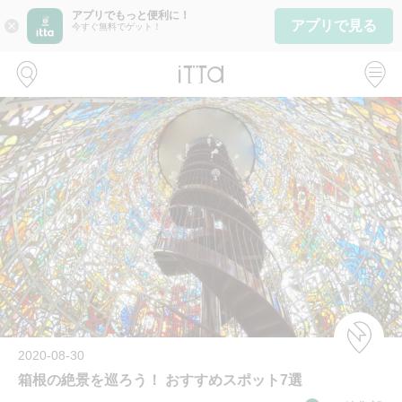
アプリでもっと便利に！
アプリで見る
close
今すぐ無料でゲット！
2020-08-30
箱根の絶景を巡ろう！ おすすめスポット7選