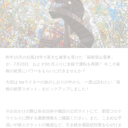
昨年10月の台風19号で甚大な被害を受けた「箱根登山電車」
が、7月23日、およそ9か月ぶりに全線で運転を再開！ 今こそ箱
根の絶景にパワーをもらいに行きませんか？
今回は ittaライターの旅のしおりの中から、一度は訪れたい「箱
根の絶景スポット」をピックアップしました！
※お出かけの際は各自治体や施設の公式サイトにて、新型コロナ
ウイルスに関する最新情報をご確認ください。また、こまめな手
洗いや咳エチケットの徹底など、引き続き感染症対策を心がけま