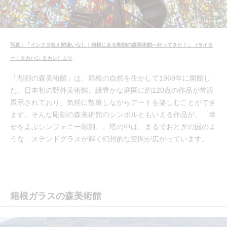
写真：「インスタ映え間違いなし！箱根にある彫刻の森美術館へ行ってきた！」（ライタ
ー：タカハシ タカシ）より
「彫刻の森美術館」は、箱根の自然を生かして1969年に開館し
た、日本初の野外美術館。緑豊かな庭園に約120点の作品が常設
展示されており、気軽に散策しながらアートを楽しむことができ
ます。そんな彫刻の森美術館のシンボルともいえる作品が、「幸
せをよぶシンフォニー彫刻」。塔の中は、まるでおとぎの国のよ
うな、ステンドグラスが輝く幻想的な空間が広がっています。
箱根ガラスの森美術館