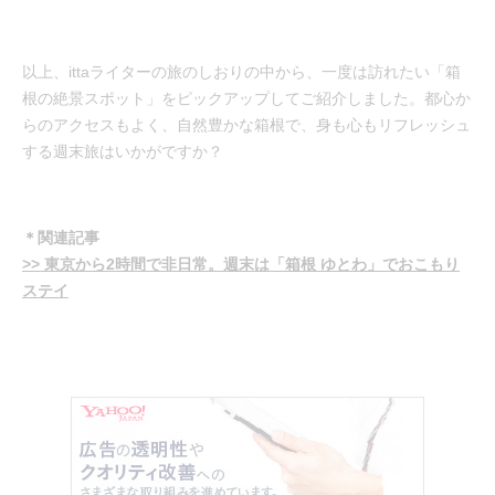
以上、ittaライターの旅のしおりの中から、一度は訪れたい「箱
根の絶景スポット」をピックアップしてご紹介しました。都心か
らのアクセスもよく、自然豊かな箱根で、身も心もリフレッシュ
する週末旅はいかがですか？
＊関連記事
>> 東京から2時間で非日常。週末は「箱根 ゆとわ」でおこもり
ステイ