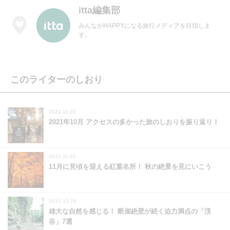
itta編集部
みんながHAPPYになる旅行メディアを目指しま
す。
このライターのしおり
2021-11-03
2021年10月 アクセスの多かった旅のしおりを振り返り！
2021-11-01
11月に見頃を迎える紅葉名所！ 秋の絶景を見にいこう
2021-10-28
雄大な自然を感じる！ 断崖絶壁が続く迫力満点の「渓
谷」7選