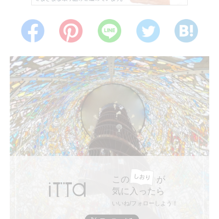
この
が
気に入ったら
いいね/フォローしよう！