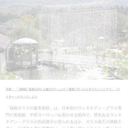
写真：「【箱根】温泉以外にも魅力がたっぷり！箱根に行ったらやりたいこと５つ」（ラ
イター：クマノミ）より
「箱根ガラスの森美術館」は、日本初のヴェネチアン・グラス専
門の美術館。中世ヨーロッパを思わせる館内で、歴史あるヴェネ
チアン・グラスの作品展示が見られるほか、ガラス細工の体験工