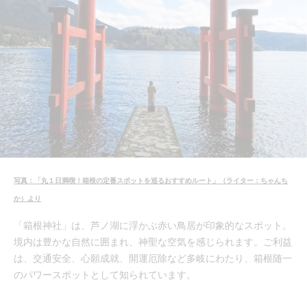
写真：「丸１日満喫！箱根の定番スポットを巡るおすすめルート」（ライター：ちゃんち
か）より
「箱根神社」は、芦ノ湖に浮かぶ赤い鳥居が印象的なスポット。
境内は豊かな自然に囲まれ、神聖な空気を感じられます。ご利益
は、交通安全、心願成就、開運厄除など多岐にわたり、箱根随一
のパワースポットとして知られています。