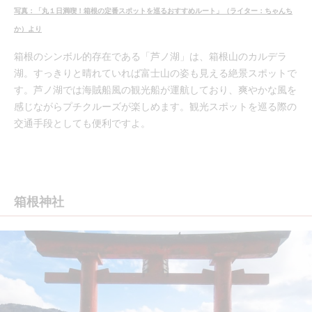
写真：「丸１日満喫！箱根の定番スポットを巡るおすすめルート」（ライター：ちゃんち
か）より
箱根のシンボル的存在である「芦ノ湖」は、箱根山のカルデラ
湖。すっきりと晴れていれば富士山の姿も見える絶景スポットで
す。芦ノ湖では海賊船風の観光船が運航しており、爽やかな風を
感じながらプチクルーズが楽しめます。観光スポットを巡る際の
交通手段としても便利ですよ。
箱根神社