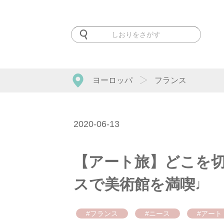
ヨーロッパ
フランス
2020-06-13
【アート旅】どこを切
スで美術館を満喫♩
#フランス
#ニース
#アート