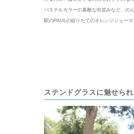
パステルカラーの素敵な街並みなど、の
駅のPAULの絞りたてのオレンジジュー
ステンドグラスに魅せられる‐Muse