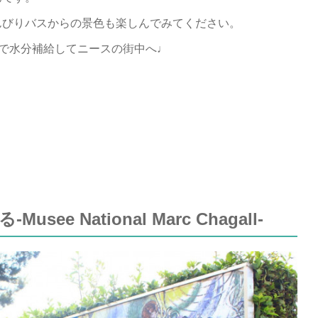
んびりバスからの景色も楽しんでみてください。
スで水分補給してニースの街中へ♩
e National Marc Chagall‐