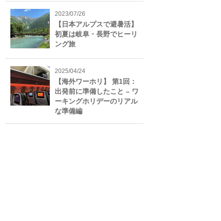
2023/07/26
【日本アルプスで避暑活】
初夏は岐阜・長野でヒーリ
ング旅
2025/04/24
【海外ワーホリ】 第1回：
出発前に準備したこと – ワ
ーキングホリデーのリアル
な準備編