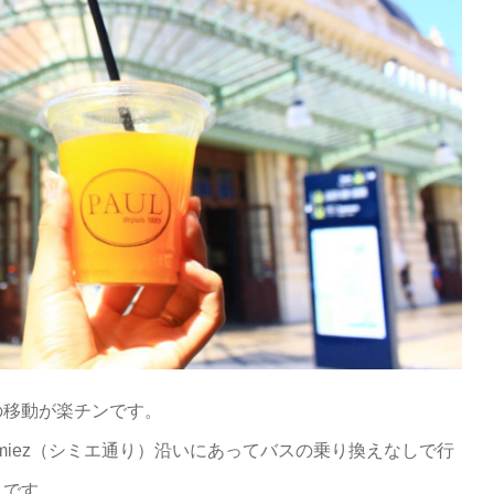
の移動が楽チンです。
Cimiez（シミエ通り）沿いにあってバスの乗り換えなしで行
んです。