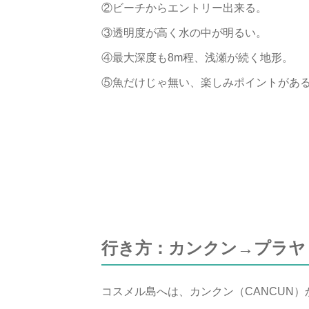
②ビーチからエントリー出来る。
③透明度が高く水の中が明るい。
④最大深度も8m程、浅瀬が続く地形。
⑤魚だけじゃ無い、楽しみポイントがあ
行き方：カンクン→プラヤ
コスメル島へは、カンクン（CANCUN）