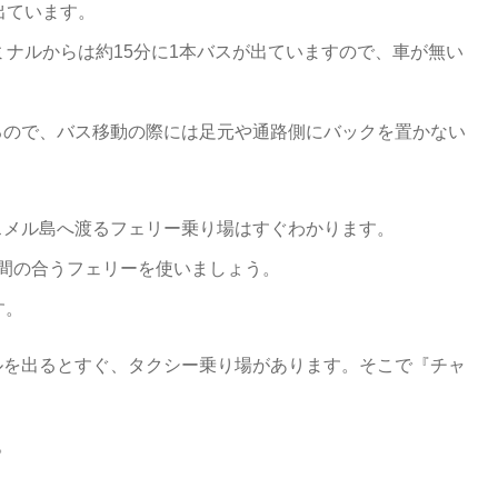
が出ています。
ミナルからは約15分に1本バスが出ていますので、車が無い
るので、バス移動の際には足元や通路側にバックを置かない
スメル島へ渡るフェリー乗り場はすぐわかります。
間の合うフェリーを使いましょう。
す。
ルを出るとすぐ、タクシー乗り場があります。そこで『チャ
。