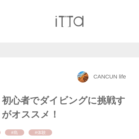
CANCUN life
・初心者でダイビングに挑戦す
」がオススメ！
#島
#体験