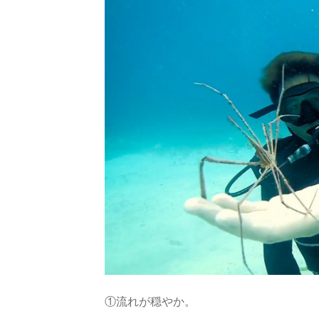
①流れが穏やか。