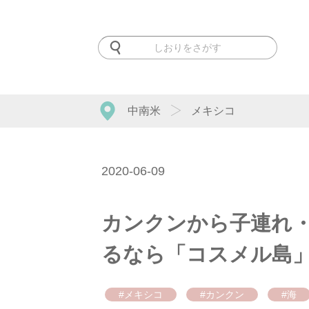
中南米
メキシコ
2020-06-09
カンクンから子連れ
るなら「コスメル島
#メキシコ
#カンクン
#海