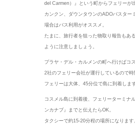
del Carmen）』という町からフェリー
カンクン、ダウンタウンのADOバスター
場合はバス利用がオススメ。
たまに、旅行者を狙った物取り報告もあ
ように注意しましょう。
プラヤ・デル・カルメンの町へ行けばコ
2社のフェリー会社が運行しているので時
フェリーは大体、45分位で島に到着しま
コスメル島に到着後、フェリーターミナ
ンカナブ』までと伝えたらOK。
タクシーで約15-20分程の場所になります