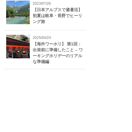
2023/07/26
【日本アルプスで避暑活】
初夏は岐阜・長野でヒーリ
ング旅
2025/04/24
【海外ワーホリ】 第1回：
出発前に準備したこと – ワ
ーキングホリデーのリアル
な準備編