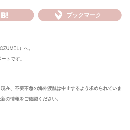
ブックマーク
ZUMEL）へ。
ポートです。
、現在、不要不急の海外渡航は中止するよう求められていま
最新の情報をご確認ください。