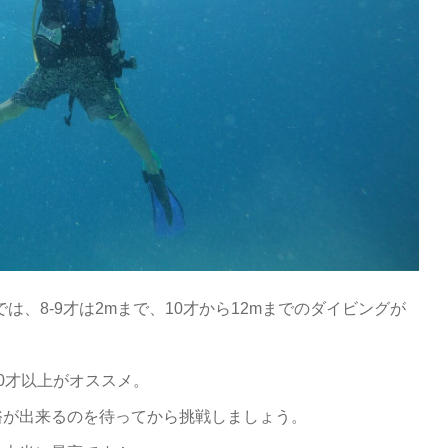
は、8-9才は2mまで、10才から12mまでのダイビングが
0才以上がオススメ。
裕が出来るのを待ってから挑戦しましょう。