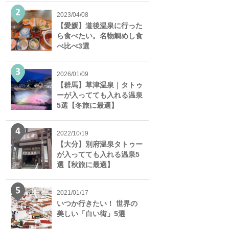
2023/04/08
【愛媛】道後温泉に行った
ら食べたい。名物鯛めし食
べ比べ3選
2026/01/09
【群馬】草津温泉｜タトゥ
ーが入ってても入れる温泉
5選【冬旅に最適】
2022/10/19
【大分】別府温泉タトゥー
が入ってても入れる温泉5
選【秋旅に最適】
2021/01/17
いつか行きたい！ 世界の
美しい「白い街」5選