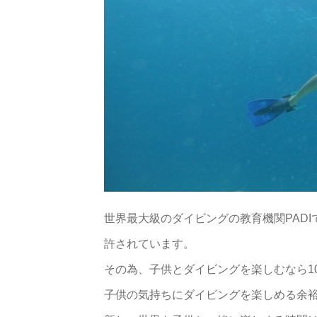
世界最大級のダイビングの教育機関PADIで
許されています。
その為、子供とダイビングを楽しむなら1
子供の気持ちにダイビングを楽しめる余