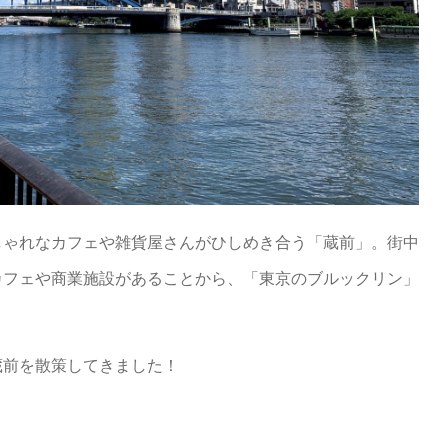
しゃれなカフェや雑貨屋さんがひしめき合う「蔵前」。街中
カフェや商業施設があることから、「東京のブルックリン」
蔵前を散策してきました！