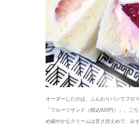
オーダーしたのは、ふんわりパンでフロ
「フルーツサンド（税込920円）」。ご
め細やかなクリームは甘さ控えめで、み