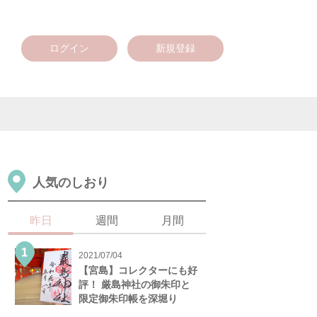
ログイン
新規登録
人気のしおり
昨日
週間
月間
2021/07/04
【宮島】コレクターにも好
評！ 厳島神社の御朱印と
限定御朱印帳を深堀り