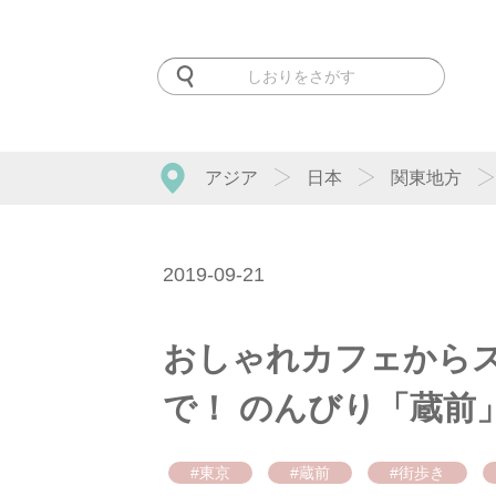
アジア
日本
関東地方
2019-09-21
おしゃれカフェから
で！ のんびり「蔵前
#東京
#蔵前
#街歩き