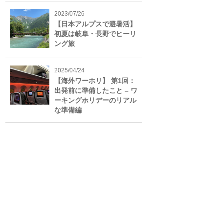
2023/07/26
【日本アルプスで避暑活】
初夏は岐阜・長野でヒーリ
ング旅
2025/04/24
【海外ワーホリ】 第1回：
出発前に準備したこと – ワ
ーキングホリデーのリアル
な準備編