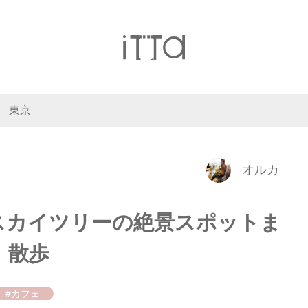
東京
オルカ
スカイツリーの絶景スポットま
」散歩
#カフェ