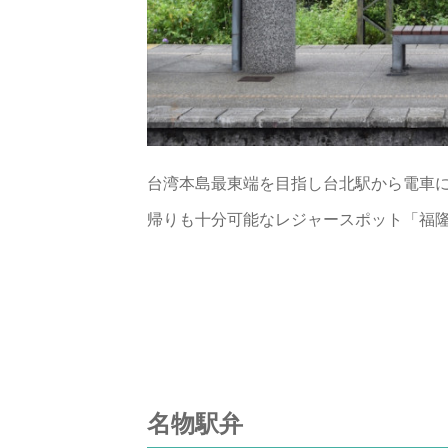
台湾本島最東端を目指し台北駅から電車
帰りも十分可能なレジャースポット「福
名物駅弁