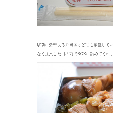
駅前に数軒ある弁当屋はどこも繁盛して
なく注文した目の前でBOXに詰めてくれ