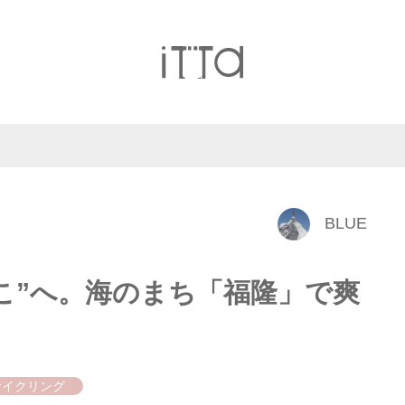
BLUE
こ”へ。海のまち「福隆」で爽
サイクリング