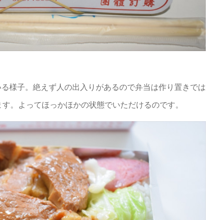
いる様子。絶えず人の出入りがあるので弁当は作り置きでは
ます。よってほっかほかの状態でいただけるのです。