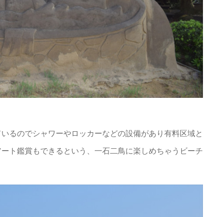
ているのでシャワーやロッカーなどの設備があり有料区域と
アート鑑賞もできるという、一石二鳥に楽しめちゃうビーチ