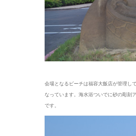
会場となるビーチは福容大飯店が管理し
なっています。海水浴ついでに砂の彫刻
です。