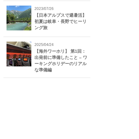
2023/07/26
【日本アルプスで避暑活】
初夏は岐阜・長野でヒーリ
ング旅
2025/04/24
【海外ワーホリ】 第1回：
出発前に準備したこと – ワ
ーキングホリデーのリアル
な準備編