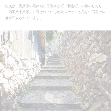
お次は、愛媛県の最南端に位置する町「愛南町」の旅のしおり。
「四国八十八景」に選ばれている絶景スポットや美しい石垣の集
落が紹介されています。