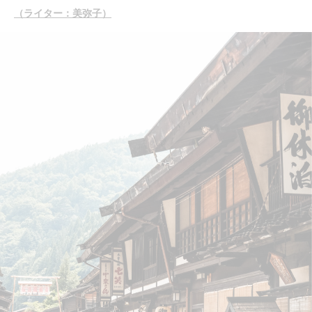
（ライター：美弥子）