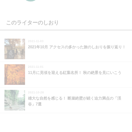
このライターのしおり
2021-11-03
2021年10月 アクセスの多かった旅のしおりを振り返り！
2021-11-01
11月に見頃を迎える紅葉名所！ 秋の絶景を見にいこう
2021-10-28
雄大な自然を感じる！ 断崖絶壁が続く迫力満点の「渓
谷」7選