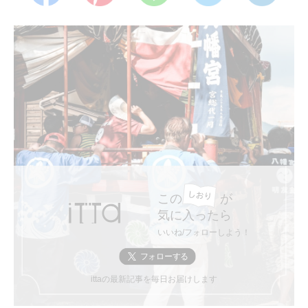
この
が
気に入ったら
いいね/フォローしよう！
ittaの最新記事を毎日お届けします