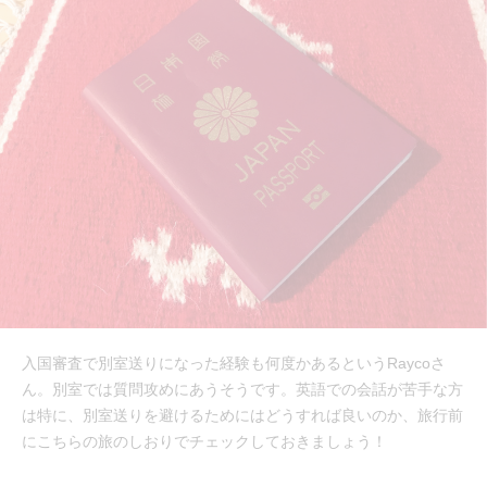
入国審査で別室送りになった経験も何度かあるというRaycoさ
ん。別室では質問攻めにあうそうです。英語での会話が苦手な方
は特に、別室送りを避けるためにはどうすれば良いのか、旅行前
にこちらの旅のしおりでチェックしておきましょう！