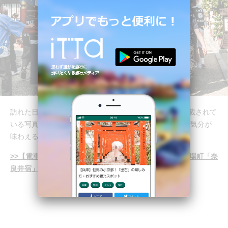
訪れた日にちょうど夏祭りが開催されていたそうで、掲載されて
いる写真からは活気が伝わってきます！ タイムスリップ気分が
味わえる奈良井宿、次の旅先にいかがですか？
>>【電車で信州ひとり旅！その①】ノスタルジックな宿場町「奈
良井宿」へ（ライター：美弥子）