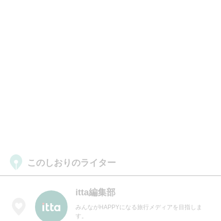
このしおりのライター
itta編集部
みんながHAPPYになる旅行メディアを目指しま
す。