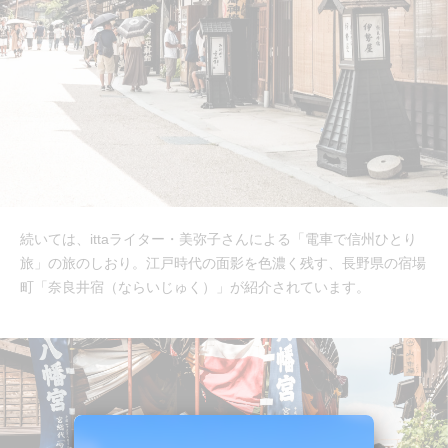
続いては、ittaライター・美弥子さんによる「電車で信州ひとり
旅」の旅のしおり。江戸時代の面影を色濃く残す、長野県の宿場
町「奈良井宿（ならいじゅく）」が紹介されています。