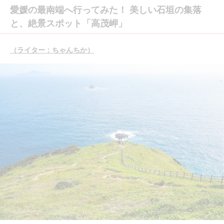
愛媛の最南端へ行ってみた！ 美しい石垣の集落
と、絶景スポット「高茂岬」
（ライター：ちゃんちか）