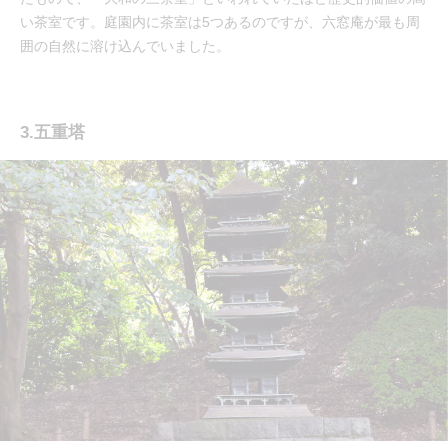
い茶室です。庭園内に茶室は5つあるのですが、六窓庵が最も周
囲の自然に溶け込んでいました。
3.五重塔