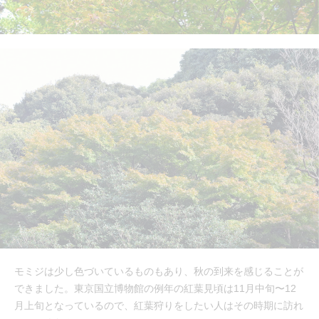
モミジは少し色づいているものもあり、秋の到来を感じることが
できました。東京国立博物館の例年の紅葉見頃は11月中旬〜12
月上旬となっているので、紅葉狩りをしたい人はその時期に訪れ