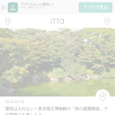
アプリでもっと便利に！
アプリで見る
close
今すぐ無料でゲット！
2018-10-28
普段は入れない！東京国立博物館の「秋の庭園開放」で
紅葉狩りを楽しもう