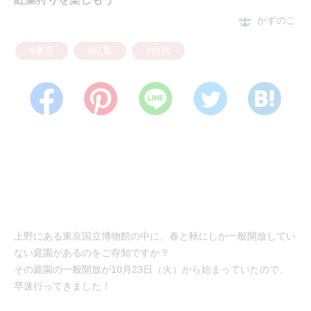
かずのこ
#東京
#紅葉
#自然
上野にある東京国立博物館の中に、春と秋にしか一般開放してい
ない庭園があるのをご存知ですか？
その庭園の一般開放が10月23日（火）から始まっていたので、
早速行ってきました！