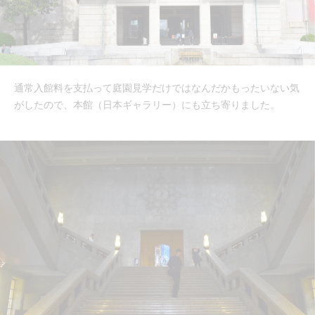
通常入館料を支払って庭園見学だけではなんだかもったいない気
がしたので、本館（日本ギャラリー）にも立ち寄りました。