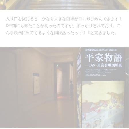
入り口を抜けると、かなり大きな階段が目に飛び込んできます！
3年前にも来たことがあったのですが、すっかり忘れており、こ
んな映画に出てくるような階段あったっけ！？と驚きました。