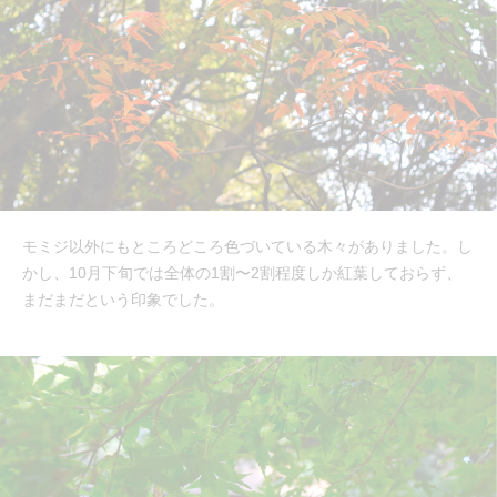
モミジ以外にもところどころ色づいている木々がありました。し
かし、10月下旬では全体の1割〜2割程度しか紅葉しておらず、
まだまだという印象でした。