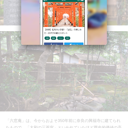
「六窓庵」は、今からおよそ350年前に奈良の興福寺に建てられ
たもので、「大和の三茶室」といわれていたほど歴史的価値の高