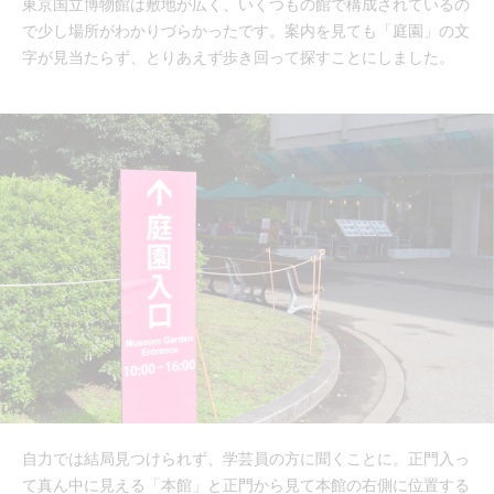
東京国立博物館は敷地が広く、いくつもの館で構成されているの
で少し場所がわかりづらかったです。案内を見ても「庭園」の文
字が見当たらず、とりあえず歩き回って探すことにしました。
自力では結局見つけられず、学芸員の方に聞くことに。正門入っ
て真ん中に見える「本館」と正門から見て本館の右側に位置する