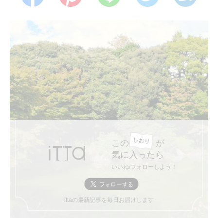
この
が
気に入ったら
いいね/フォローしよう！
ittaの最新記事を毎日お届けします