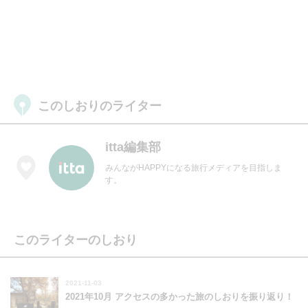
このしおりのライター
itta編集部
みんながHAPPYになる旅行メディアを目指しま
す。
このライターのしおり
2021-11-03
2021年10月 アクセスの多かった旅のしおりを振り返り！