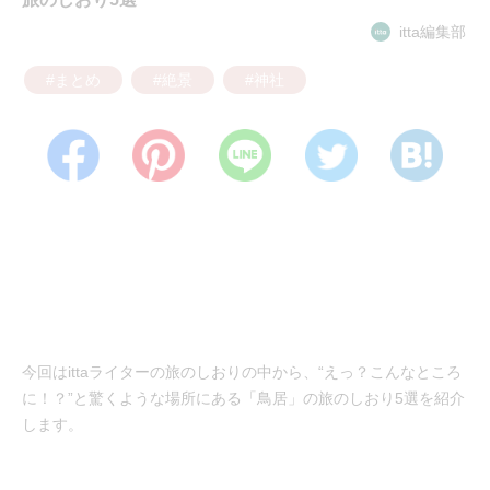
itta編集部
#まとめ
#絶景
#神社
今回はittaライターの旅のしおりの中から、“えっ？こんなところ
に！？”と驚くような場所にある「鳥居」の旅のしおり5選を紹介
します。