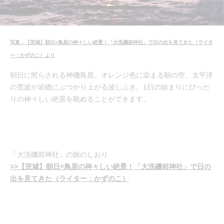
写真：【茨城】朝日×鳥居の神々しい絶景！「大洗磯前神社」で日の出を見てきた（ライタ
ー：かずのこ）より
朝日に照らされる神磯鳥居、オレンジ色に染まる朝の空、太平洋
の荒波が岩礁にぶつかり上がる波しぶき。1日の始まりにぴった
りの神々しい絶景を眺めることができます。
「大洗磯前神社」の旅のしおり
>>【茨城】朝日×鳥居の神々しい絶景！「大洗磯前神社」で日の
出を見てきた（ライター：かずのこ）