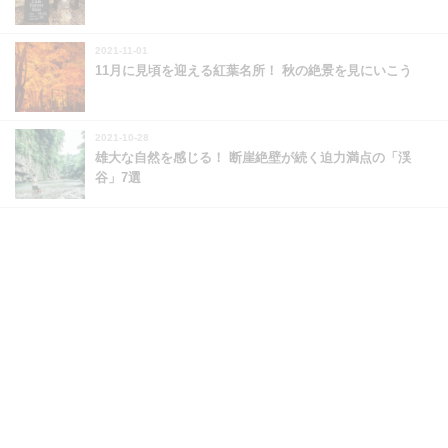
2021-11-01
11月に見頃を迎える紅葉名所！ 秋の絶景を見にいこう
2021-10-28
雄大な自然を感じる！ 断崖絶壁が続く迫力満点の「渓
谷」7選