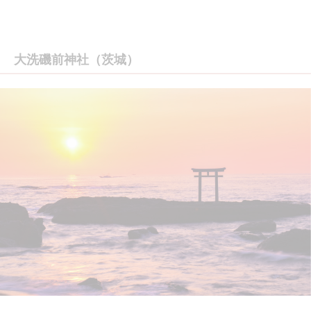
大洗磯前神社（茨城）