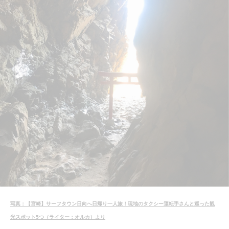
写真：【宮崎】サーフタウン日向へ日帰り一人旅！現地のタクシー運転手さんと巡った観
光スポット5つ（ライター：オルカ）より