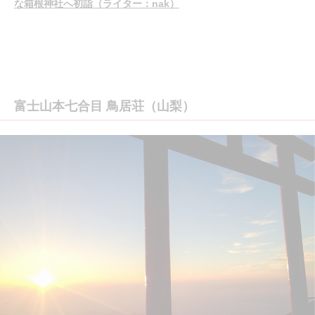
な箱根神社へ初詣（ライター：nak）
富士山本七合目 鳥居荘（山梨）