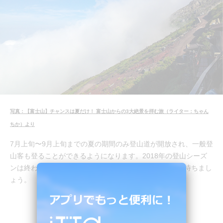
写真：【富士山】チャンスは夏だけ！ 富士山からの3大絶景を拝む旅（ライター：ちゃん
ちか）より
7月上旬〜9月上旬までの夏の期間のみ登山道が開放され、一般登
山客も登ることができるようになります。2018年の登山シーズ
ンは終わってしまったので、また来年の登山シーズンを待ちまし
ょう。