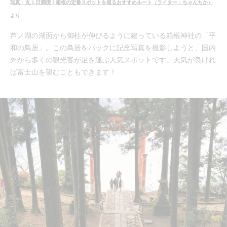
写真：丸１日満喫！箱根の定番スポットを巡るおすすめルート（ライター：ちゃんちか）
より
芦ノ湖の湖面から御柱が伸びるように建っている箱根神社の「平
和の鳥居」。この鳥居をバックに記念写真を撮影しようと、国内
外から多くの観光客が足を運ぶ人気スポットです。天気が良けれ
ば富士山を望むこともできます！