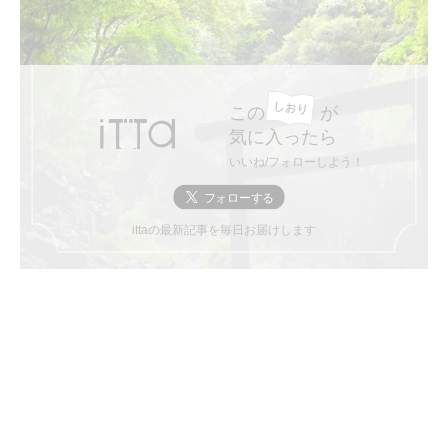
この
が
気に入ったら
いいね/フォローしよう！
ittaの最新記事を毎日お届けします