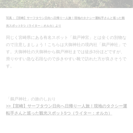
写真：【宮崎】サーフタウン日向へ日帰り一人旅！現地のタクシー運転手さんと巡った観
光スポット5つ（ライター：オルカ）より
同じく宮崎県にある有名スポット「鵜戸神宮」とは全くの別物な
ので注意しましょう！こちらは大御神社の境内社「鵜戸神社」で
す。大御神社の大御神から鵜戸神社までは徒歩3分ほどですが、
滑りやすい急な石段なので歩きやすい靴で訪れた方が良さそうで
す。
「鵜戸神社」の旅のしおり
>>【宮崎】サーフタウン日向へ日帰り一人旅！現地のタクシー運
転手さんと巡った観光スポット5つ（ライター：オルカ）