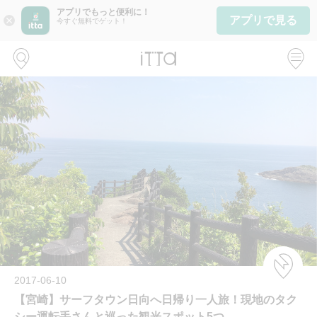
アプリでもっと便利に！
アプリで見る
close
今すぐ無料でゲット！
2017-06-10
【宮崎】サーフタウン日向へ日帰り一人旅！現地のタク
シー運転手さんと巡った観光スポット5つ