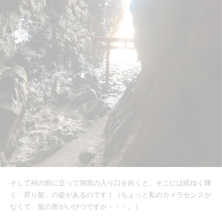
そして祠の前に立って洞窟の入り口を向くと、そこには眩ゆく輝
く「昇り龍」の姿があるのです！（ちょっと私のカメラセンスが
なくて、龍の形がいびつですが・・・。）