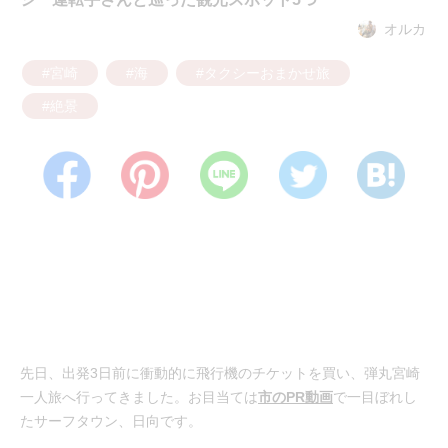
オルカ
#宮崎
#海
#タクシーおまかせ旅
#絶景
先日、出発3日前に衝動的に飛行機のチケットを買い、弾丸宮崎
一人旅へ行ってきました。お目当ては
市のPR動画
で一目ぼれし
たサーフタウン、日向です。