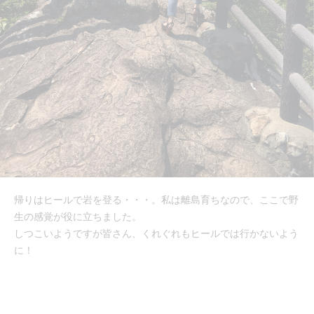
帰りはヒールで岩を登る・・・。私は離島育ちなので、ここで野
生の感覚が役に立ちました。
しつこいようですが皆さん、くれぐれもヒールでは行かないよう
に！