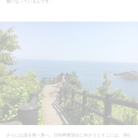
層になっているんです。
さらに山道を奥へ奥へ。日向岬展望台に向かうとそこには、360