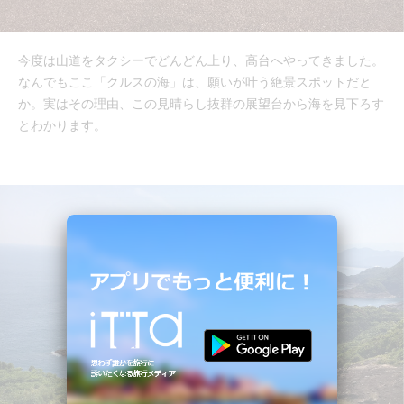
今度は山道をタクシーでどんどん上り、高台へやってきました。
なんでもここ「クルスの海」は、願いが叶う絶景スポットだと
か。実はその理由、この見晴らし抜群の展望台から海を見下ろす
とわかります。