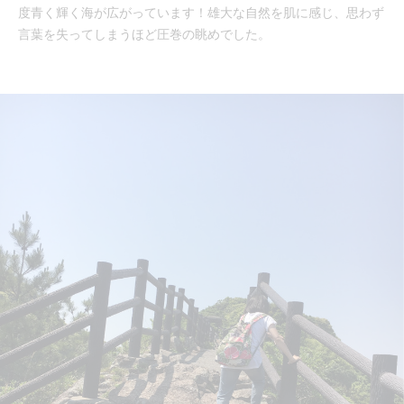
度青く輝く海が広がっています！雄大な自然を肌に感じ、思わず
言葉を失ってしまうほど圧巻の眺めでした。