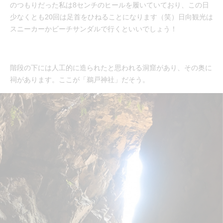
のつもりだった私は8センチのヒールを履いていており、この日
少なくとも20回は足首をひねることになります（笑）日向観光は
スニーカーかビーチサンダルで行くといいでしょう！
階段の下には人工的に造られたと思われる洞窟があり、その奥に
祠があります。ここが「鵜戸神社」だそう。