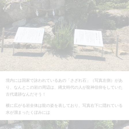
境内には国家で詠われているあの「さざれ石」（写真左側）があ
り、なんとこの岩の周辺は、縄文時代の人が龍神信仰をしていた
古代遺跡なんだそう！
横に広がる岩全体は龍の姿を表しており、写真右下に隠れている
水が溜まったくぼみには