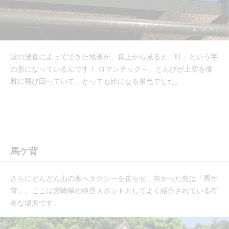
波の浸食によってできた地形が、真上から見ると「叶」という字
の形になっているんです！ ロマンチック～。とんびが上空を優
雅に飛び回っていて、とっても絵になる景色でした。
馬ケ背
さらにどんどん山の奥へタクシーを走らせ、向かった先は「馬ケ
背」。ここは宮崎県の絶景スポットとしてよく紹介されている有
名な場所です。