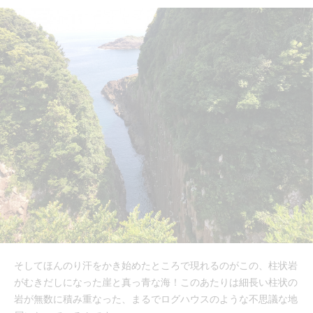
そしてほんのり汗をかき始めたところで現れるのがこの、柱状岩
がむきだしになった崖と真っ青な海！このあたりは細長い柱状の
岩が無数に積み重なった、まるでログハウスのような不思議な地