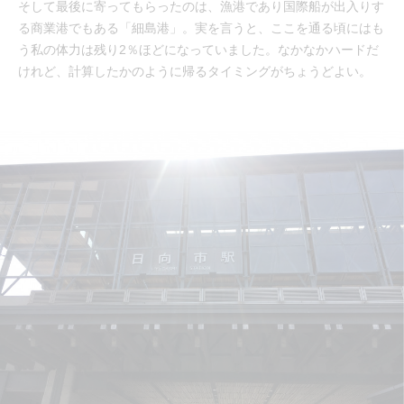
そして最後に寄ってもらったのは、漁港であり国際船が出入りす
る商業港でもある「細島港」。実を言うと、ここを通る頃にはも
う私の体力は残り2％ほどになっていました。なかなかハードだ
けれど、計算したかのように帰るタイミングがちょうどよい。