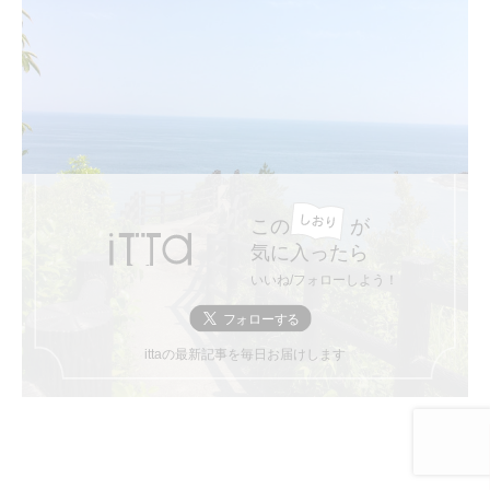
この
が
気に入ったら
いいね/フォローしよう！
ittaの最新記事を毎日お届けします