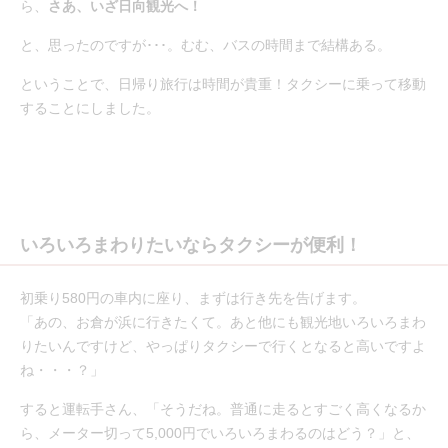
ら、
さあ、いざ日向観光へ！
と、思ったのですが･･･。むむ、バスの時間まで結構ある。
ということで、日帰り旅行は時間が貴重！タクシーに乗って移動
することにしました。
いろいろまわりたいならタクシーが便利！
初乗り580円の車内に座り、まずは行き先を告げます。
「あの、お倉が浜に行きたくて。あと他にも観光地いろいろまわ
りたいんですけど、やっぱりタクシーで行くとなると高いですよ
ね・・・？」
すると運転手さん、「そうだね。普通に走るとすごく高くなるか
ら、メーター切って5,000円でいろいろまわるのはどう？」と、