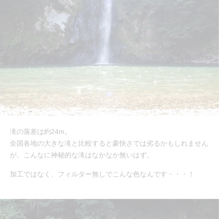
滝の落差は約24m。
全国各地の大きな滝と比較すると豪快さでは劣るかもしれません
が、こんなに神秘的な滝はなかなか無いはず。
加工ではなく、フィルター無しでこんな色なんです・・・！