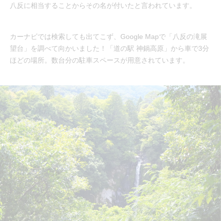
八反に相当することからその名が付いたと言われています。
カーナビでは検索しても出てこず、Google Mapで「八反の滝展
望台」を調べて向かいました！「道の駅 神鍋高原」から車で3分
ほどの場所。数台分の駐車スペースが用意されています。