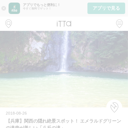
アプリでもっと便利に！
アプリで見る
close
今すぐ無料でゲット！
2018-08-26
【兵庫】関西の隠れ絶景スポット！ エメラルドグリーン
の滝壺が美しい「八反の滝」