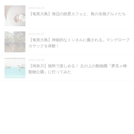
2021-04-04
【奄美大島】海辺の絶景カフェと、島の名物グルメたち
2021-03-27
【奄美大島】神秘的なトンネルに癒される。マングローブ
カヤックを体験！
2021-03-09
【神奈川】無料で楽しめる！ 丘の上の動物園「夢見ヶ崎
動物公園」に行ってみた