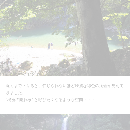
近くまで下りると、信じられないほど綺麗な緑色の滝壺が見えて
きました。
“秘密の隠れ家” と呼びたくなるような空間・・・！