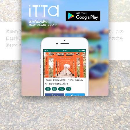
滝壺の色は、その日の天気や見る角度によって変化します。この
日は晴天に恵まれ、綺麗なエメラルドグリーンの水が太陽の光を
浴びてキラキラ輝いていました。