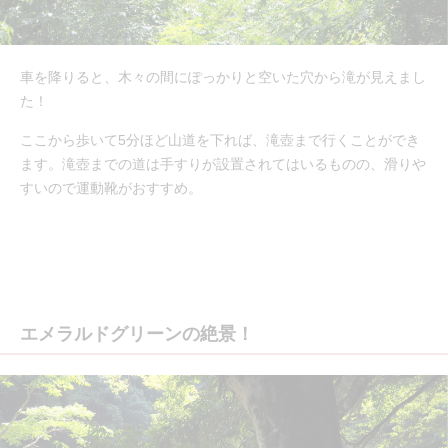
車を降りると、木々の間にぽっかりと空いた穴から滝が見えまし
た！
ここから歩いて5分ほど山道を下れば、滝壺まで行くことができ
ます。滝壺までの道は手すりが設置されてはいるものの、滑りや
すいので運動靴がおすすめ。
エメラルドグリーンの絶景！