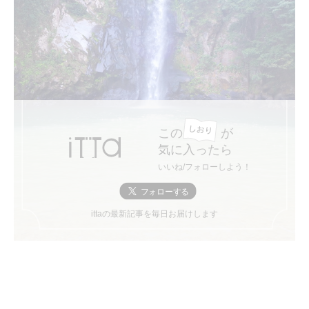
この
が
気に入ったら
いいね/フォローしよう！
ittaの最新記事を毎日お届けします