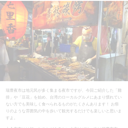
瑞豊夜市は地元民が多く集まる夜市ですが、今回ご紹介した「雞
排」や「豆花」を始め、台湾のローカルグルメにあまり慣れてい
ない方でも美味しく食べられるものがたくさんあります！ お祭
りのような雰囲気の中を歩いて観光するだけでも楽しいと思いま
すよ。