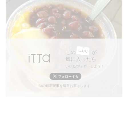
この
が
気に入ったら
いいね/フォローしよう！
ittaの最新記事を毎日お届けします