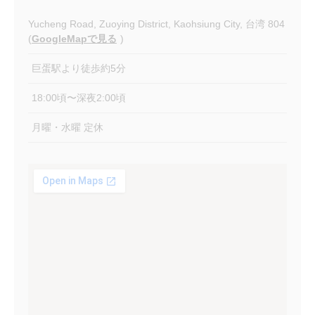
Yucheng Road, Zuoying District, Kaohsiung City, 台湾 804
(
GoogleMapで見る
)
巨蛋駅より徒歩約5分
18:00頃〜深夜2:00頃
月曜・水曜 定休