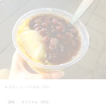
▲ 紅豆トッピングの豆花（35元）
「原味」：オリジナル（30元）