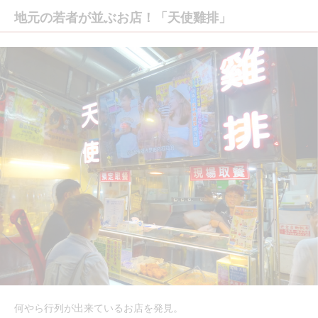
地元の若者が並ぶお店！「天使雞排」
何やら行列が出来ているお店を発見。