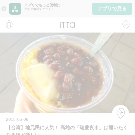
アプリでもっと便利に！
アプリで見る
close
今すぐ無料でゲット！
2018-05-06
【台湾】地元民に人気！ 高雄の「瑞豊夜市」は通いたく
なるほど楽しい。