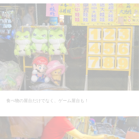
食べ物の屋台だけでなく、ゲーム屋台も！