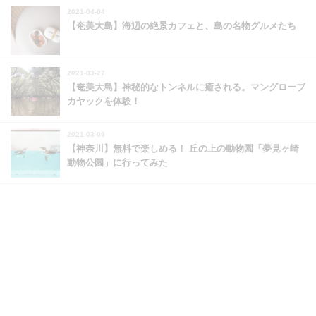
2021-04-04
【奄美大島】海辺の絶景カフェと、島の名物グルメたち
2021-03-27
【奄美大島】神秘的なトンネルに癒される。マングローブ
カヤックを体験！
2021-03-09
【神奈川】無料で楽しめる！ 丘の上の動物園「夢見ヶ崎
動物公園」に行ってみた