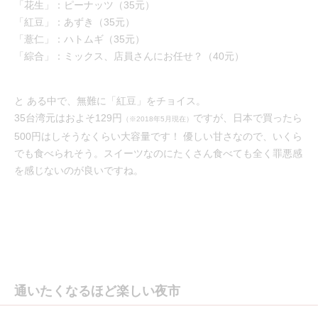
「花生」：ピーナッツ（35元）
「紅豆」：あずき（35元）
「薏仁」：ハトムギ（35元）
「綜合」：ミックス、店員さんにお任せ？（40元）
と ある中で、無難に「紅豆」をチョイス。
35台湾元はおよそ129円
ですが、日本で買ったら
（※2018年5月現在）
500円はしそうなくらい大容量です！ 優しい甘さなので、いくら
でも食べられそう。スイーツなのにたくさん食べても全く罪悪感
を感じないのが良いですね。
通いたくなるほど楽しい夜市