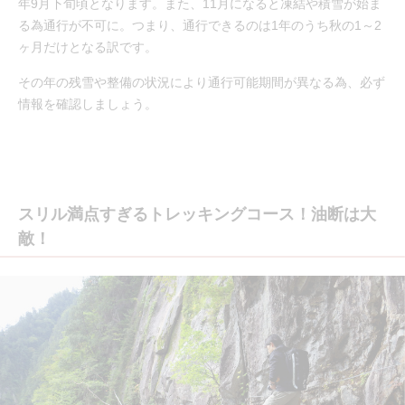
年9月下旬頃となります。また、11月になると凍結や積雪が始ま
る為通行が不可に。つまり、通行できるのは1年のうち秋の1～2
ヶ月だけとなる訳です。
その年の残雪や整備の状況により通行可能期間が異なる為、必ず
情報を確認しましょう。
スリル満点すぎるトレッキングコース！油断は大
敵！