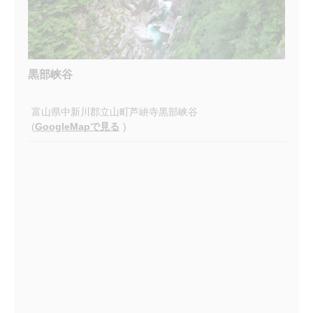
黒部峡谷
富山県中新川郡立山町芦峅寺黒部峡谷
(
GoogleMapで見る
)