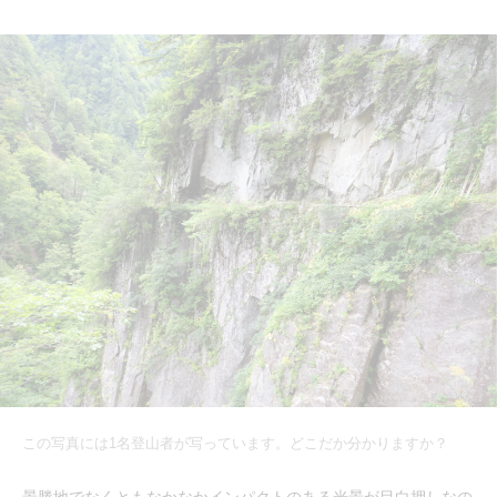
この写真には1名登山者が写っています。どこだか分かりますか？
景勝地でなくともなかなかインパクトのある光景が目白押しなの