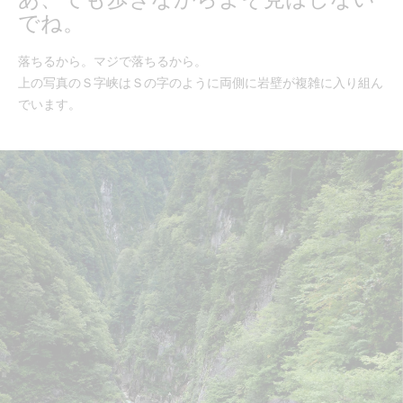
でね。
落ちるから。マジで落ちるから。
上の写真のＳ字峡はＳの字のように両側に岩壁が複雑に入り組ん
でいます。