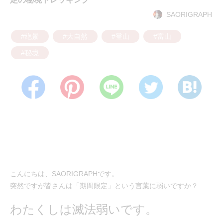
SAORIGRAPH
#絶景
#大自然
#登山
#富山
#秘境
こんにちは、SAORIGRAPHです。
突然ですが皆さんは「期間限定」という言葉に弱いですか？
わたくしは滅法弱いです。