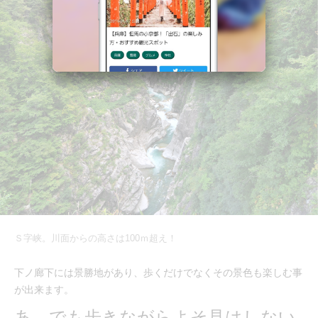
Ｓ字峡。川面からの高さは100ｍ超え！
下ノ廊下には景勝地があり、歩くだけでなくその景色も楽しむ事
が出来ます。
あ、でも歩きながらよそ見はしない