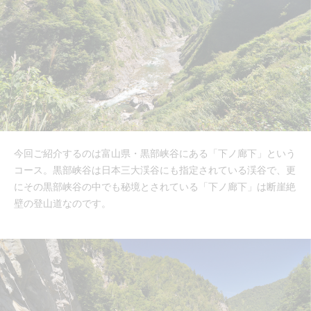
今回ご紹介するのは富山県・黒部峡谷にある「下ノ廊下」という
コース。黒部峡谷は日本三大渓谷にも指定されている渓谷で、更
にその黒部峡谷の中でも秘境とされている「下ノ廊下」は断崖絶
壁の登山道なのです。