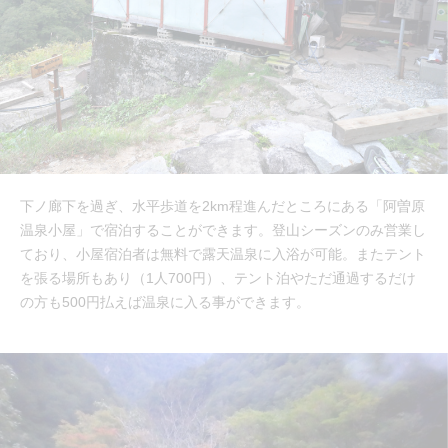
下ノ廊下を過ぎ、水平歩道を2km程進んだところにある「阿曽原
温泉小屋」で宿泊することができます。登山シーズンのみ営業し
ており、小屋宿泊者は無料で露天温泉に入浴が可能。またテント
を張る場所もあり（1人700円）、テント泊やただ通過するだけ
の方も500円払えば温泉に入る事ができます。