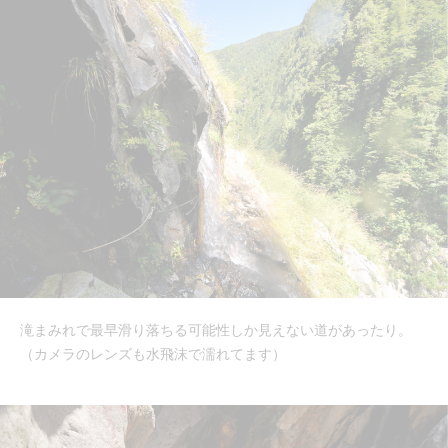
滝まみれで最早滑り落ちる可能性しか見えない道があったり。
（カメラのレンズも水飛沫で濡れてます）