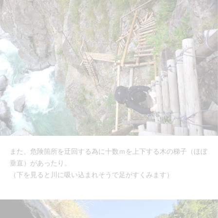
また、危険箇所を迂回する為に十数ｍを上下する木の梯子（ほぼ
垂直）があったり。
（下を見ると川に吸い込まれそうで足がすくみます）