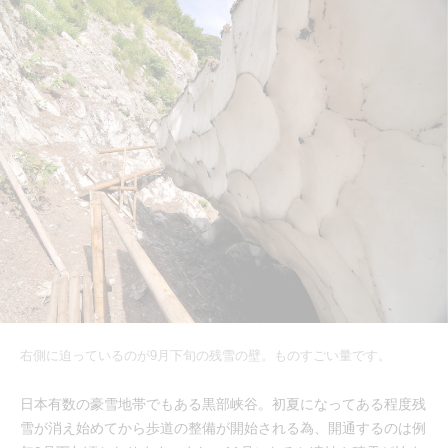
右側に迫っているのが9月下旬の残雪の壁。ものすごい量です。
日本有数の豪雪地帯でもある黒部峡谷。初夏になってある程度残
雪が消え始めてから歩道の整備が開始される為、開通するのは例