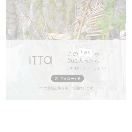
この
が
気に入ったら
いいね/フォローしよう！
ittaの最新記事を毎日お届けします