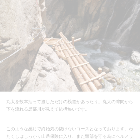
丸太を数本括って渡しただけの桟道があったり。丸太の隙間から
下を流れる黒部川が見えて結構怖いです。
このような感じで終始気の抜けないコースとなっております。わ
たくしはしっかり山岳保険に入り、また頭部を守る為にヘルメッ