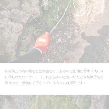
転落防止の為の柵などは勿論なく、あるのは山側に手すり代わり
に張られたワイヤー。（これがあるのと無いのだと全然気持ちが
違うので、整備して下さっている方々には感謝です）