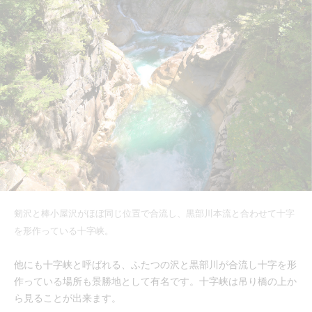
剱沢と棒小屋沢がほぼ同じ位置で合流し、黒部川本流と合わせて十字
を形作っている十字峡。
他にも十字峡と呼ばれる、ふたつの沢と黒部川が合流し十字を形
作っている場所も景勝地として有名です。十字峡は吊り橋の上か
ら見ることが出来ます。