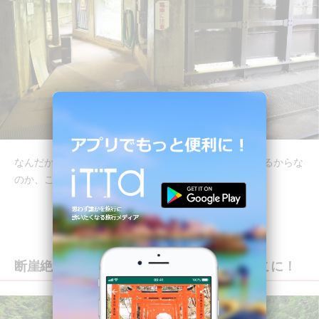
なんだかちょっとワクワクしますね！この先に温泉があるからな
のか、この辺りは少々硫黄臭いです。
断崖絶壁の絶景！スケール違いの秘境がここに！