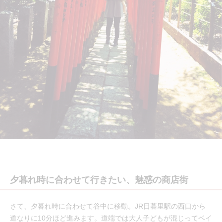
夕暮れ時に合わせて行きたい、魅惑の商店街
さて、夕暮れ時に合わせて谷中に移動。JR日暮里駅の西口から
道なりに10分ほど進みます。道端では大人子どもが混じってベイ