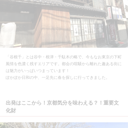
「谷根千」とは谷中・根津・千駄木の略で、今もなお東京の下町
風情を色濃く残すエリアです。都会の喧騒から離れた趣ある街に
は魅力がいっぱいつまっています！
ぽかぽか日和の中、一足先に春を探しに行ってきました。
出発はここから！京都気分を味わえる？！重要文
化財