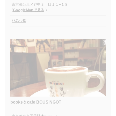
東京都台東区谷中３丁目１１−１８
(
GoogleMapで見る
)
ひみつ堂
books＆cafe BOUSINGOT
東京都文京区千駄木2−33−2