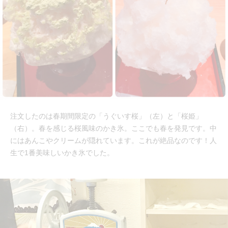
注文したのは春期間限定の「うぐいす桜」（左）と「桜姫」
（右）。春を感じる桜風味のかき氷。ここでも春を発見です。中
にはあんこやクリームが隠れています。これが絶品なのです！人
生で1番美味しいかき氷でした。