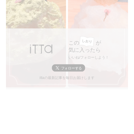
この
が
気に入ったら
いいね/フォローしよう！
ittaの最新記事を毎日お届けします