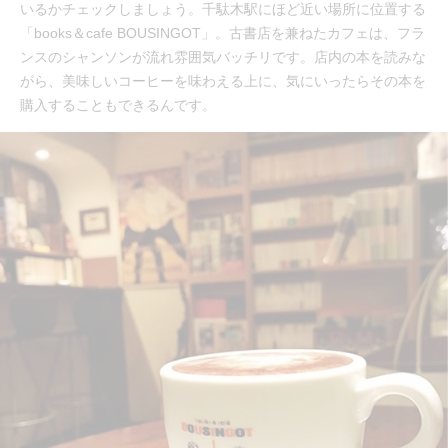
いるかチェックしましょう。千駄木駅にほど近い場所に位置する
「books＆cafe BOUSINGOT」。古書店を兼ねたカフェは、フラ
ンスのシャンソンが流れ雰囲気バッチリです。店内の本を読みな
がら、美味しいコーヒーを味わえる上に、気にいったらその本を
購入することもできるんです。