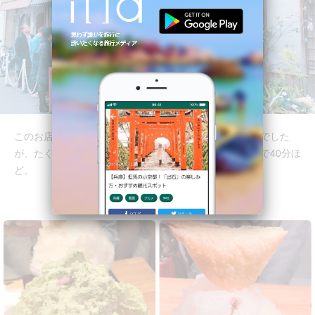
このお店で有名なのが、かき氷！まだまだ風の冷たい日でした
が、たくさんの人が並んでました。だいたい席に着くまで40分ほ
ど。