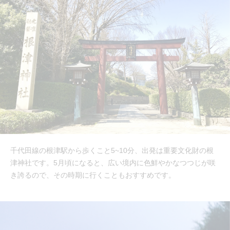
千代田線の根津駅から歩くこと5~10分、出発は重要文化財の根
津神社です。5月頃になると、広い境内に色鮮やかなつつじが咲
き誇るので、その時期に行くこともおすすめです。