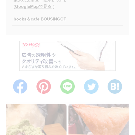
(
GoogleMapで見る
)
books＆cafe BOUSINGOT