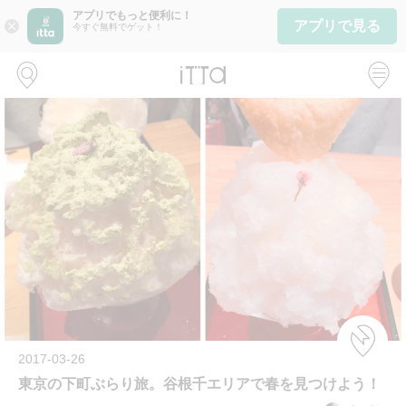
アプリでもっと便利に！
アプリで見る
close
今すぐ無料でゲット！
2017-03-26
東京の下町ぶらり旅。谷根千エリアで春を見つけよう！