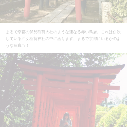
まるで京都の伏見稲荷大社のような連なる赤い鳥居。これは併設
している乙女稲荷神社の中にあります。まるで京都にいるかのよ
うな写真も！