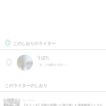
このしおりのライター
うばた
「生」の体験を大切に！
このライターのしおり
2017-05-01
【オランダ】芸術が花開いた国で楽しむ美術館巡りとグル