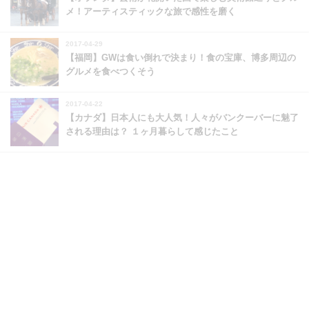
メ！アーティスティックな旅で感性を磨く
2017-04-29
【福岡】GWは食い倒れで決まり！食の宝庫、博多周辺の
グルメを食べつくそう
2017-04-22
【カナダ】日本人にも大人気！人々がバンクーバーに魅了
される理由は？ １ヶ月暮らして感じたこと