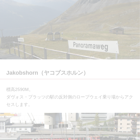
Jakobshorn（ヤコブスホルン）
標高2590M。
ダヴォス・プラッツの駅の反対側のロープウェイ乗り場からアク
セスします。