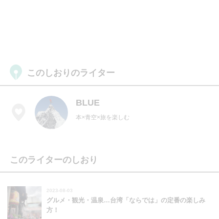
このしおりのライター
BLUE
本×青空×旅を楽しむ
このライターのしおり
2023-08-03
グルメ・観光・温泉…台湾「ならでは」の定番の楽しみ
方！