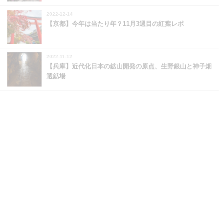
2022-12-14
【京都】今年は当たり年？11月3週目の紅葉レポ
2022-11-12
【兵庫】近代化日本の鉱山開発の原点、生野銀山と神子畑
選鉱場