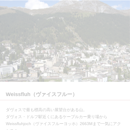
Weissfluh（ヴァイスフルー）
ダヴォスで最も標高の高い展望台がある山。
ダヴォス・ドルフ駅近くにあるケーブルカー乗り場から
Weissfluhjoch（ヴァイスフルーヨッホ）2663Mまで一気にアク