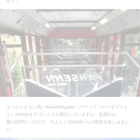
セス！
そこからさらに高いWeissfluhgipfel（ヴァイスフルーギプフェ
ル）2844Mまでゴンドラが運行していますが、冬期のみ。
夏の訪問だったので、大人しく2663Mからの眺望を楽しみまし
た。