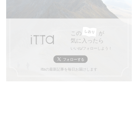
この
が
気に入ったら
いいね/フォローしよう！
ittaの最新記事を毎日お届けします