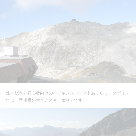
途中駅から初心者向けのハイキングコースもあったり、ダヴォス
では一番規模の大きいスキーエリアです。