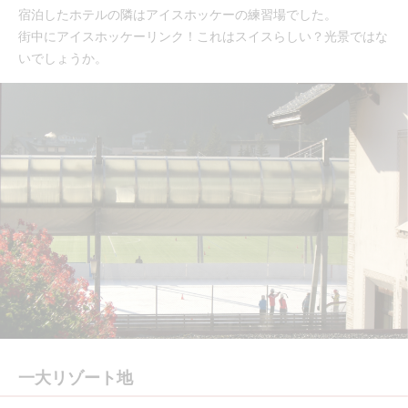
宿泊したホテルの隣はアイスホッケーの練習場でした。
街中にアイスホッケーリンク！これはスイスらしい？光景ではな
いでしょうか。
一大リゾート地