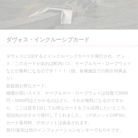
ダヴォス・インクルーシブカード
ダヴォスに1泊するとインクルーシブカードが発行され、ナン
ト、このカードがあれば町内バス、ケーブルカー・ロープウェイ
などが無料になるのです！！！（他、各種施設での割引特典あ
り）
超超超お得なカード。
物価が高いスイス、ケーブルカー・ロープウェイは往復で3000
円～5000円ほどかかるのはざら、それが無料になるのですか
ら、ここは是非1泊してお得なカードをフル活用したいところ。
宿泊先のホテルで発行してくれました。（デポジットCHF50）
カード返却時、デポジットは返金されます。
発行/返却は街のインフォメーションセンターでもＯＫです。