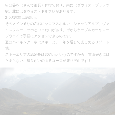
街は谷をはさんで細長く伸びており、南にはダヴォス・プラッツ
駅、北にはダヴォス・ドルフ駅があります。
2つの駅間は約3km。
そのメイン通りの左右にヤコブスホルン、シャッツアルプ、ヴァ
イスフルーヨッホといった山があり、街からケーブルカーやロー
プウェイで手軽にアクセスできるのです。
夏はハイキング、冬はスキーと、一年を通して楽しめるリゾート
地。
スキーエリアの総延長は307kmというのですから、雪山好きには
たまらない、滑りがいのあるコースが盛り沢山です！