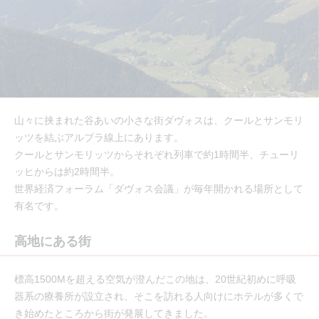
山々に挟まれた谷あいの小さな街ダヴォスは、クールとサンモリ
ッツを結ぶアルブラ線上にあります。
クールとサンモリッツからそれぞれ列車で約1時間半、チューリ
ッヒからは約2時間半。
世界経済フォーラム「ダヴォス会議」が毎年開かれる場所として
有名です。
高地にある街
標高1500Mを超える空気が澄んだこの地は、20世紀初めに呼吸
器系の療養所が設立され、そこを訪れる人向けにホテルが多くで
き始めたところから街が発展してきました。