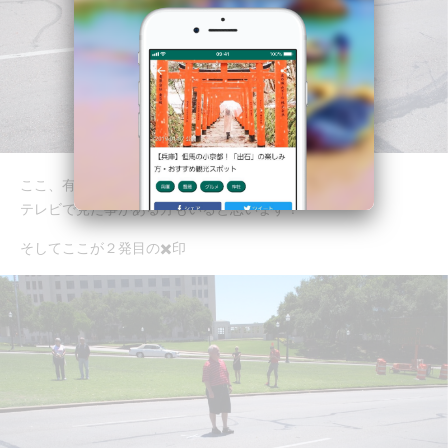
ここ、有名ですよね！
テレビで見た事がある方もいると思います！
そしてここが２発目の✖️印