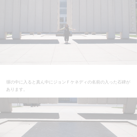
塀の中に入ると真ん中にジョンＦケネディの名前の入った石碑が
あります。