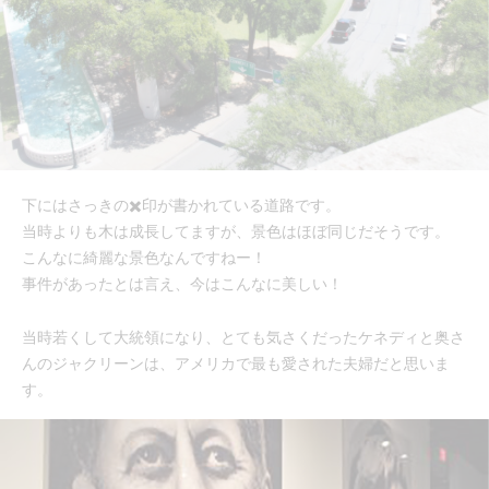
下にはさっきの✖️印が書かれている道路です。
当時よりも木は成長してますが、景色はほぼ同じだそうです。
こんなに綺麗な景色なんですねー！
事件があったとは言え、今はこんなに美しい！
当時若くして大統領になり、とても気さくだったケネディと奥さ
んのジャクリーンは、アメリカで最も愛された夫婦だと思いま
す。