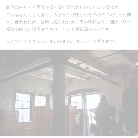
館内はやたらと写真を撮るなと言われたのであまり撮れず。
展示品もたくさんあり、大まかな説明からその時代に流行った曲
や、使われた銃、当時に撮られたカメラの種類など、細かい所へ
視線を向けた説明まであり、とても興味深かったです。
進んでいくとダンボールが積まれたコーナーに着きます。