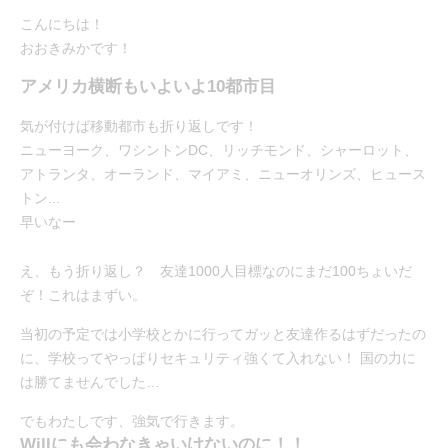
こんにちは！
おおきみかです！
アメリカ横断もいよいよ10都市目
気が付けば移動都市も折り返しです！
ニューヨーク、ワシントンDC、リッチモンド、シャーロット、
アトランタ、オーランド、マイアミ、ニューオリンズ、ヒュース
トン...
早いなー
え、もう折り返し？ 友達1000人目標なのにまだ100ちょいだ
ぞ！これはまずい。
当初の予定では小学校とかに行ってガッと友達作るはずだったの
に、学校ってやっぱりセキュリティ強くて入れない！ 国の力に
は勝てませんでした…
でもわたしです、強気で行きます。
Willにも会わなきゃいけないのに！！