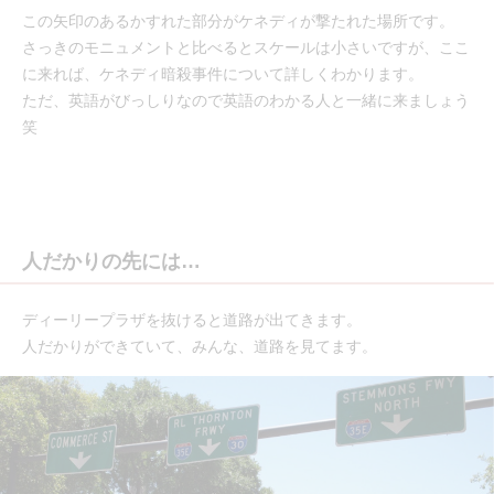
この矢印のあるかすれた部分がケネディが撃たれた場所です。
さっきのモニュメントと比べるとスケールは小さいですが、ここ
に来れば、ケネディ暗殺事件について詳しくわかります。
ただ、英語がびっしりなので英語のわかる人と一緒に来ましょう
笑
人だかりの先には…
ディーリープラザを抜けると道路が出てきます。
人だかりができていて、みんな、道路を見てます。