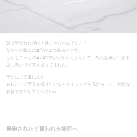
実は撃たれた弾は１発じゃないんですよ！
なので道路には✖️印が２つあるんです。
しかもこっちの✖️印の方が人がたくさんいて、みんな車が止まる
度に急いで写真を撮ってました。
車が止まる度に人が。
もしここで写真を撮りたいならタイミングを見計らって、強気な
姿勢で参加してくださいw
発砲されたと言われる場所へ