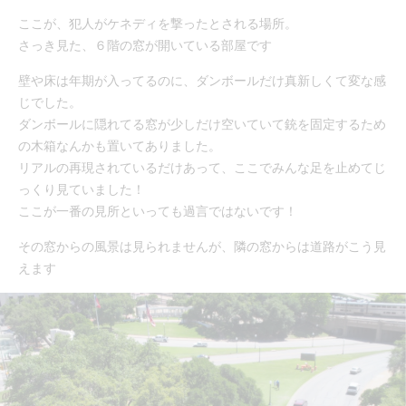
ここが、犯人がケネディを撃ったとされる場所。
さっき見た、６階の窓が開いている部屋です
壁や床は年期が入ってるのに、ダンボールだけ真新しくて変な感
じでした。
ダンボールに隠れてる窓が少しだけ空いていて銃を固定するため
の木箱なんかも置いてありました。
リアルの再現されているだけあって、ここでみんな足を止めてじ
っくり見ていました！
ここが一番の見所といっても過言ではないです！
その窓からの風景は見られませんが、隣の窓からは道路がこう見
えます