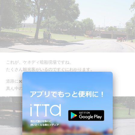
これが、ケネディ暗殺現場ですね。
たくさん観光客がいるのですぐにわかります。
道路に✖️印が書かれています。
真ん中の✖️印が１発目に撃たれた所だそうです。