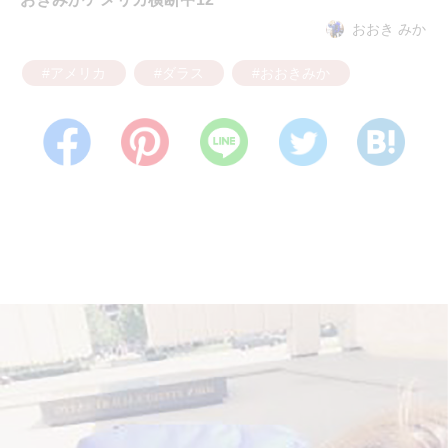
おおき みか
#アメリカ
#ダラス
#おおきみか