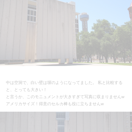
中は空洞で、白い壁は塀のようになってました。 私と比較する
と、とっても大きい！
と言うか、このモニュメントが大きすぎて写真に収まりませんw
アメリカサイズ！得意のセルカ棒も役に立ちませんw