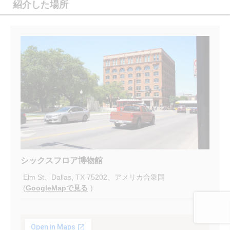
紹介した場所
シックスフロア博物館
Elm St、Dallas, TX 75202、アメリカ合衆国
(
GoogleMapで見る
)