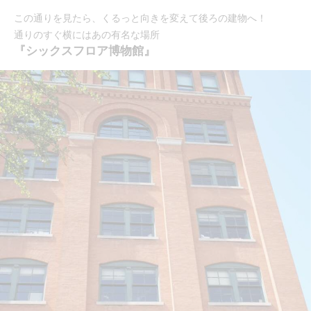
この通りを見たら、くるっと向きを変えて後ろの建物へ！
通りのすぐ横にはあの有名な場所
『シックスフロア博物館』