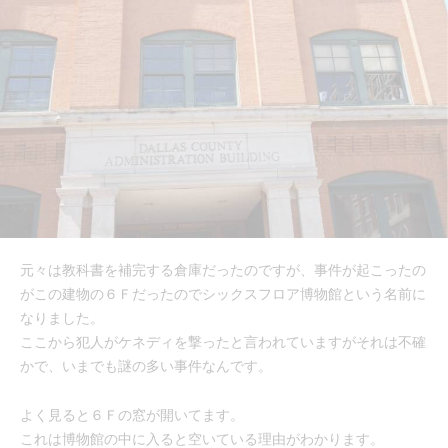
元々は教科書を補完する倉庫だったのですが、事件が起こったの
がこの建物の６Ｆだったのでシックスフロア博物館という名前に
なりました。
ここから犯人がケネディを撃ったと言われていますがそれは不確
かで、いまでも謎の多い事件なんです。
よく見ると６Ｆの窓が開いてます。
これは博物館の中に入ると空いている理由がわかります。