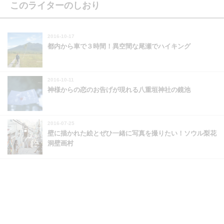
このライターのしおり
2016-10-17
都内から車で３時間！異空間な尾瀬でハイキング
2016-10-11
神様からの恋のお告げが現れる八重垣神社の鏡池
2016-07-25
壁に描かれた絵とぜひ一緒に写真を撮りたい！ソウル梨花
洞壁画村