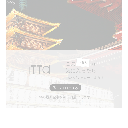
この
が
気に入ったら
いいね/フォローしよう！
ittaの最新記事を毎日お届けします