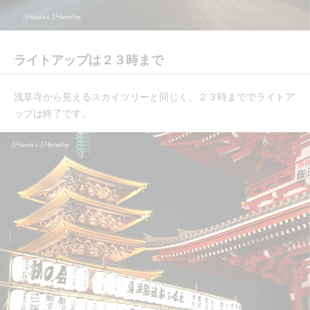
ライトアップは２３時まで
浅草寺から見えるスカイツリーと同じく、２３時まででライトア
ップは終了です。