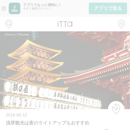
アプリでもっと便利に！
アプリで見る
close
今すぐ無料でゲット！
2016-05-12
浅草観光は夜のライトアップもおすすめ