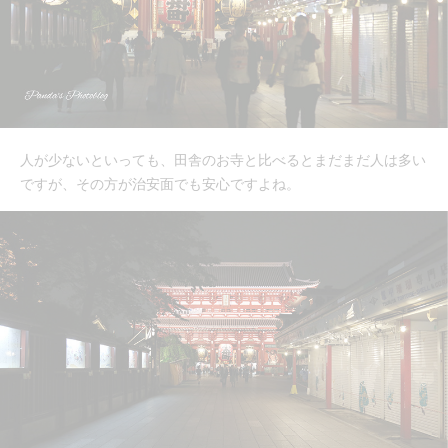
人が少ないといっても、田舎のお寺と比べるとまだまだ人は多い
ですが、その方が治安面でも安心ですよね。