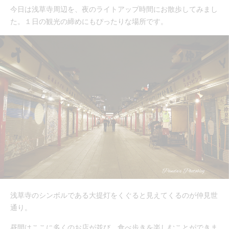
今日は浅草寺周辺を、夜のライトアップ時間にお散歩してみまし
た。１日の観光の締めにもぴったりな場所です。
浅草寺のシンボルである大提灯をくぐると見えてくるのが仲見世
通り。
昼間はここに多くのお店が並び、食べ歩きを楽しむことができま