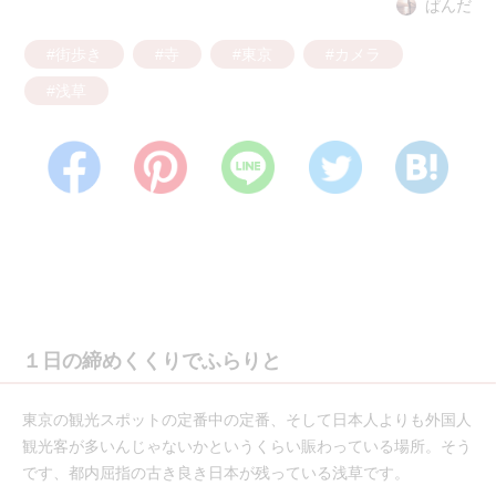
ぱんだ
#街歩き
#寺
#東京
#カメラ
#浅草
１日の締めくくりでふらりと
東京の観光スポットの定番中の定番、そして日本人よりも外国人
観光客が多いんじゃないかというくらい賑わっている場所。そう
です、都内屈指の古き良き日本が残っている浅草です。