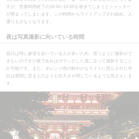
すが、営業時間終了の18:00~19:00を過ぎてしまうとシャッター
が閉まってしまいます。この時間からライトアップされ始め、人
通りも少なくなります。
夜は写真撮影に向いている時間
祝日は特に参道を歩いている人が多いため、思うように撮影がで
きないのですが夜であればガランとした道に立って撮影すること
が可能です。また、オレンジ色の鮮やかなライトに照らされた寺
社は昼間に見るものよりも壮大さが増しているような気さえしま
す。