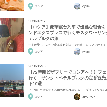
ロシア
Ayumi
2020/07/17
【ロシア】豪華寝台列車で優雅な朝食を
ンドエクスプレスで行くモスクワ〜サン
テルブルクの旅
ロシア
Ayumi
2018/05/26
【72時間ビザフリーでロシアへ！】フェ
行く、サンクトペテルブルクの定番観光
ト10選
ロシア
SHO-KUN