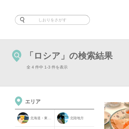
「ロシア」の検索結果
全 4 件中 1-3 件を表示
エリア
北海道・東北地方
北陸地方