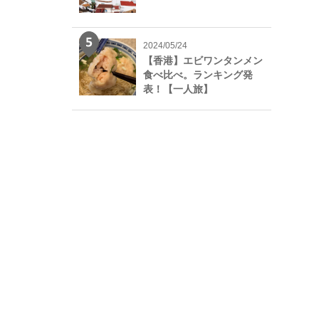
2024/05/24
【香港】エビワンタンメン
食べ比べ。ランキング発
表！【一人旅】