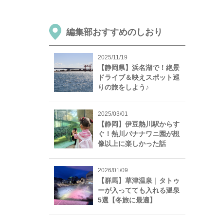
編集部おすすめのしおり
2025/11/19
【静岡県】浜名湖で！絶景
ドライブ＆映えスポット巡
りの旅をしよう♪
2025/03/01
【静岡】伊豆熱川駅からす
ぐ！熱川バナナワニ園が想
像以上に楽しかった話
2026/01/09
【群馬】草津温泉｜タトゥ
ーが入ってても入れる温泉
5選【冬旅に最適】