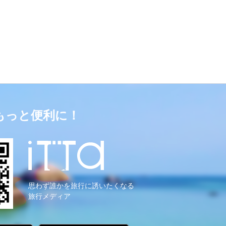
もっと便利に！
思わず誰かを旅行に誘いたくなる
旅行メディア