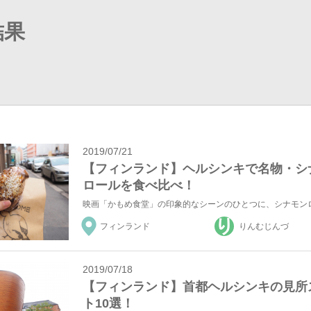
結果
2019/07/21
【フィンランド】ヘルシンキで名物・シ
ロールを食べ比べ！
フィンランド
りんむじんづ
2019/07/18
【フィンランド】首都ヘルシンキの見所
ト10選！