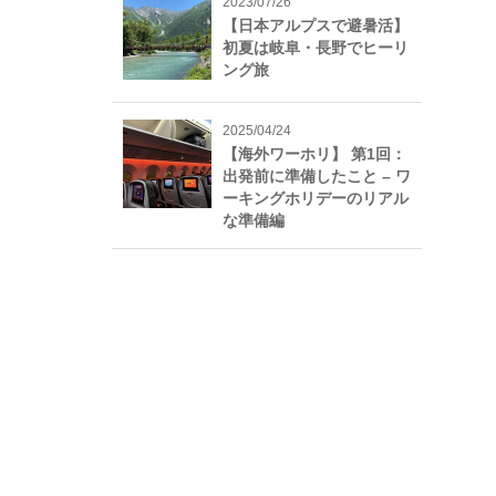
2023/07/26
【日本アルプスで避暑活】
初夏は岐阜・長野でヒーリ
ング旅
2025/04/24
【海外ワーホリ】 第1回：
出発前に準備したこと – ワ
ーキングホリデーのリアル
な準備編