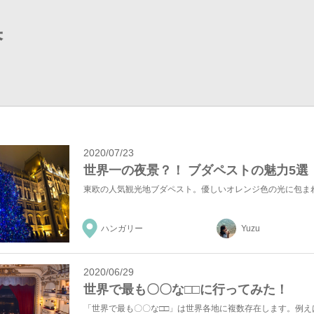
果
2020/07/23
世界一の夜景？！ ブダペストの魅力5選
ハンガリー
Yuzu
2020/06/29
世界で最も〇〇な□□に行ってみた！