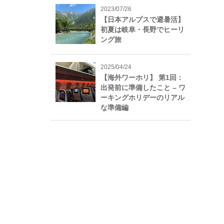
2023/07/26
【日本アルプスで避暑活】
初夏は岐阜・長野でヒーリ
ング旅
2025/04/24
【海外ワーホリ】 第1回：
出発前に準備したこと – ワ
ーキングホリデーのリアル
な準備編