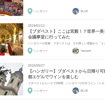
ハンガリー
BLUE
2019/01/12
【ブダペスト】ここは宮殿！？世界一美
会議事堂に行ってみた
ハンガリー
Yamaeri
2016/05/27
【ハンガリー】ブダペストから日帰り可
都エゲルでワインを楽しむ
ハンガリー
BLUE